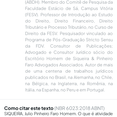
(ABDH). Membro do Comitê de Pesquisa da
Faculdade Estácio de Sá, Campus Vitória
(FESV). Professor de Introdução ao Estudo
do Direito, Direito Financeiro, Direito
Tributário e Processo Tributário, no Curso de
Direito da FESV. Pesquisador vinculado ao
Programa de Pós-Graduação Stricto Sensu
da FDV. Consultor de Publicações;
Advogado e Consultor Jurídico sócio do
Escritório Homem de Siqueira & Pinheiro
Faro Advogados Associados. Autor de mais
de uma centena de trabalhos jurídicos
publicados no Brasil, na Alemanha, no Chile,
na Bélgica, na Inglaterra, na Romênia, na
Itália, na Espanha, no Peru e em Portugal.
Como citar este texto
(NBR 6023:2018 ABNT)
SIQUEIRA, Julio Pinheiro Faro Homem. O que é atividade