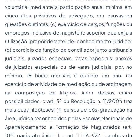
voluntária, mediante a participação anual mínima em
cinco atos privativos de advogado, em causas ou
questões distintas; (c) exercício de cargos, funções ou
empregos, inclusive de magistério superior, que exija a
utilização preponderante de conhecimento jurídico;
(d) exercício da função de conciliador junto a tribunais
judiciais, juizados especiais, varas especiais, anexos
de juizados especiais ou de varas judiciais, por, no
mínimo, 16 horas mensais e durante um ano; (e)
exercício de atividade de
mediação
ou de
arbitragem
na composição de litígios. Além dessas cinco
possibilidades, o art. 3º da Resolução n. 11/2006 traz
mais duas hipóteses: (f) cursos de pós-graduação na
área jurídica reconhecidos pelas Escolas Nacionais de
Aperfeiçoamento e Formação de Magistrados (art.
105, parágrafo único, I, e art. 111-A, §2º, I, ambos da