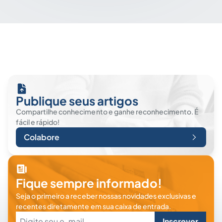
Publique seus artigos
Compartilhe conhecimento e ganhe reconhecimento. É
fácil e rápido!
Colabore
Fique sempre informado!
Seja o primeiro a receber nossas novidades exclusivas e
recentes diretamente em sua caixa de entrada.
Inscrever