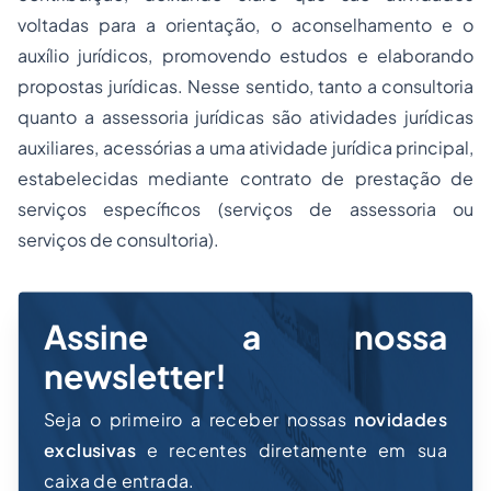
voltadas para a orientação, o aconselhamento e o
auxílio jurídicos, promovendo estudos e elaborando
propostas jurídicas. Nesse sentido, tanto a consultoria
quanto a assessoria jurídicas são atividades jurídicas
auxiliares, acessórias a uma atividade jurídica principal,
estabelecidas mediante contrato de prestação de
serviços específicos (serviços de assessoria ou
serviços de consultoria).
Assine a nossa
newsletter!
Seja o primeiro a receber nossas
novidades
exclusivas
e recentes diretamente em sua
caixa de entrada.