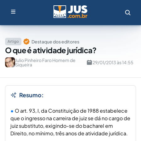
Destaque dos editores
Artigo
O que é atividade jurídica?
Julio Pinheiro Faro Homem de
29/01/2013 às 14:55
Siqueira
Resumo:
O art. 93, I, da Constituição de 1988 estabelece
que o ingresso na carreira de juiz se dá no cargo de
juiz substituto, exigindo-se do bacharel em
Direito, no mínimo, três anos de atividade jurídica.