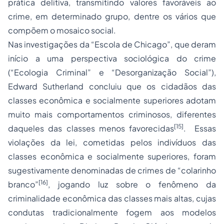
prática delitiva, transmitindo valores favoráveis ao
crime, em determinado grupo, dentre os vários que
compõem o mosaico social.
Nas investigações da “Escola de Chicago”, que deram
início a uma perspectiva sociológica do crime
(“Ecologia Criminal” e “Desorganização Social”),
Edward Sutherland concluiu que os cidadãos das
classes econômica e socialmente superiores adotam
muito mais comportamentos criminosos, diferentes
[15]
daqueles das classes menos favorecidas
. Essas
violações da lei, cometidas pelos indivíduos das
classes econômica e socialmente superiores, foram
sugestivamente denominadas de crimes de “colarinho
[16]
branco”
, jogando luz sobre o fenômeno da
criminalidade econômica das classes mais altas, cujas
condutas tradicionalmente fogem aos modelos