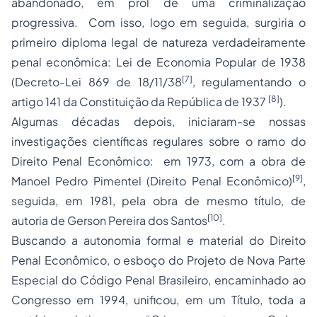
abandonado, em prol de uma criminalização
progressiva. Com isso, logo em seguida, surgiria o
primeiro diploma legal de natureza verdadeiramente
penal econômica: Lei de Economia Popular de 1938
[7]
(Decreto-Lei 869 de 18/11/38
, regulamentando o
[8]
artigo 141 da Constituição da República de 1937
).
Algumas décadas depois, iniciaram-se nossas
investigações científicas regulares sobre o ramo do
Direito Penal Econômico: em 1973, com a obra de
[9]
Manoel Pedro Pimentel (Direito Penal Econômico)
,
seguida, em 1981, pela obra de mesmo título, de
[10]
autoria de Gerson Pereira dos Santos
.
Buscando a autonomia formal e material do Direito
Penal Econômico, o esboço do Projeto de Nova Parte
Especial do Código Penal Brasileiro, encaminhado ao
Congresso em 1994, unificou, em um Título, toda a