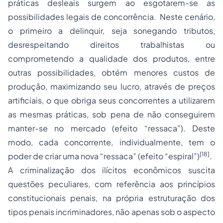
práticas desleais surgem ao esgotarem-se as
possibilidades legais de concorrência. Neste cenário,
o primeiro a delinquir, seja sonegando tributos,
desrespeitando direitos trabalhistas ou
comprometendo a qualidade dos produtos, entre
outras possibilidades, obtém menores custos de
produção, maximizando seu lucro, através de preços
artificiais, o que obriga seus concorrentes a utilizarem
as mesmas práticas, sob pena de não conseguirem
manter-se no mercado (efeito “ressaca”). Deste
modo, cada concorrente, individualmente, tem o
[18]
poder de criar uma nova “ressaca” (efeito “espiral”)
.
A criminalização dos ilícitos econômicos suscita
questões peculiares, com referência aos princípios
constitucionais penais, na própria estruturação dos
tipos penais incriminadores, não apenas sob o aspecto