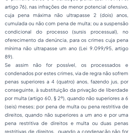
artigo 76), nas infrações de menor potencial ofensivo,
cuja pena máxima não ultrapasse 2 (dois) anos,
cumulada ou não com pena de multa; ou a suspensão
condicional do processo (sursis processual), no
oferecimento da denúncia, para os crimes cuja pena
mínima não ultrapasse um ano (Lei 9.099/95, artigo
89).
Se assim não for possível, os processados e
condenados por estes crimes, via de regra não sofrem
penas superiores a 4 (quatro) anos, fazendo jus, por
conseguinte, à substituição da privação de liberdade
por multa (artigo 60, § 2º), quando não superiores a 6
(seis) meses; por pena de multa ou pena restritiva de
direitos, quando não superiores a um ano e por uma
pena restritiva de direitos e multa ou duas penas
restritivas de direitos, quando a condenação não for