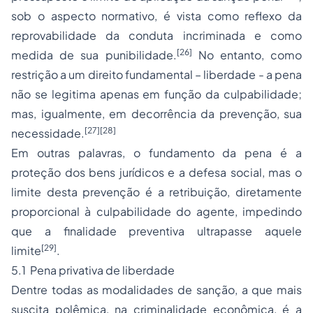
sob o aspecto normativo, é vista como reflexo da
reprovabilidade da conduta incriminada e como
[26]
medida de sua punibilidade.
No entanto, como
restrição a um direito fundamental – liberdade - a pena
não se legitima apenas em função da culpabilidade;
mas, igualmente, em decorrência da prevenção, sua
[27]
[28]
necessidade.
Em outras palavras, o fundamento da pena é a
proteção dos bens jurídicos e a defesa social, mas o
limite desta prevenção é a retribuição, diretamente
proporcional à culpabilidade do agente, impedindo
que a finalidade preventiva ultrapasse aquele
[29]
limite
.
5.1 Pena privativa de liberdade
Dentre todas as modalidades de sanção, a que mais
suscita polêmica, na criminalidade econômica, é a