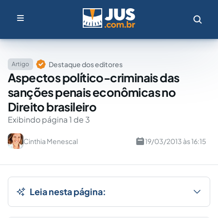
Destaque dos editores
Artigo
Aspectos político-criminais das
sanções penais econômicas no
Direito brasileiro
Exibindo página 1 de 3
Cinthia Menescal
19/03/2013 às 16:15
Leia nesta página: