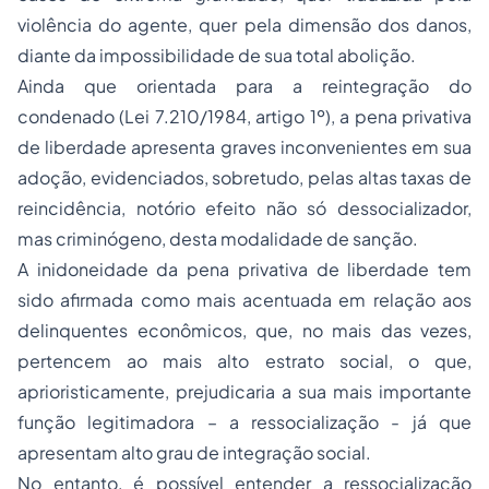
violência do agente, quer pela dimensão dos danos,
diante da impossibilidade de sua total abolição.
Ainda que orientada para a reintegração do
condenado (Lei 7.210/1984, artigo 1º), a pena privativa
de liberdade apresenta graves inconvenientes em sua
adoção, evidenciados, sobretudo, pelas altas taxas de
reincidência, notório efeito não só dessocializador,
mas criminógeno, desta modalidade de sanção.
A inidoneidade da pena privativa de liberdade tem
sido afirmada como mais acentuada em relação aos
delinquentes econômicos, que, no mais das vezes,
pertencem ao mais alto estrato social, o que,
aprioristicamente, prejudicaria a sua mais importante
função legitimadora – a ressocialização - já que
apresentam alto grau de integração social.
No entanto, é possível entender a ressocialização