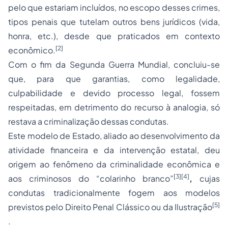
pelo que estariam incluídos, no escopo desses crimes,
tipos penais que tutelam outros bens jurídicos (vida,
honra, etc.), desde que praticados em contexto
[2]
econômico.
Com o fim da Segunda Guerra Mundial, concluiu-se
que, para que garantias, como legalidade,
culpabilidade e devido
processo
legal, fossem
respeitadas, em detrimento do recurso à analogia, só
restava a criminalização dessas condutas.
Este modelo de Estado, aliado ao desenvolvimento da
atividade financeira e da intervenção estatal, deu
origem ao fenômeno da criminalidade econômica e
[3]
[4]
aos criminosos do “colarinho branco”
,
cujas
condutas tradicionalmente fogem aos modelos
[5]
previstos pelo Direito Penal Clássico ou da Ilustração
.