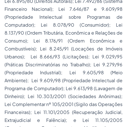
Lei 6.895/80 (Direitos Autorais); Lei 7.492/86 (Sistema
Financeiro Nacional); Lei 7.646/87 e 9.609/98
(Propriedade Intelectual sobre Programas de
Computador); Lei 8.078/90 (Consumidor); Lei
8.137/90 (Ordem Tributária, Econômica e Relações de
Consumo); Lei 8.176/91 (Ordem Econômica e
Combustíveis); Lei 8.245/91 (Locações de Imóveis
Urbanos); Lei 8.666/93 (Licitações); Lei 9.029/95
(Práticas Discriminatórias no Trabalho); Lei 9.279/96
(Propriedade Industrial); Lei 9.605/98 (Meio
Ambiente); Lei 9.609/98 (Propriedade Intelectual de
Programa de Computador); Lei 9.613/98 (Lavagem de
Dinheiro); Lei 10.303/2001 (Sociedades Anônimas);
Lei Complementar nº 105/2001 (Sigilo das Operações
Financeiras); Lei 11.101/2005 (Recuperação Judicial,
Extrajudicial e Falência); e Lei 11.105/2005