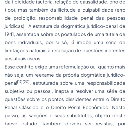
da
tipicidade
(autoria, relação de causalidade, erro de
tipo), mas também da ilicitude e culpabilidade (erro
de proibição, responsabilidade penal das pessoas
jurídicas). A estrutura da dogmática jurídico-penal de
1941, assentada sobre os postulados de uma tutela de
bens individuais, por si só, já impõe uma série de
limitações naturais à resolução de questões inerentes
aos atuais riscos.
Esse conflito exige uma reformulação ou, quanto mais
não seja, um reexame da própria dogmática jurídico-
[19]
[20]
penal
, estruturada sobre uma responsabilidade
subjetiva ou pessoal, inapta a resolver uma série de
questões sobre os pontos dissidentes entre o Direito
Penal Clássico e o Direito Penal Econômico. Neste
passo, as sanções e seus substitutos, objeto deste
breve estudo, também devem ser revistas, por