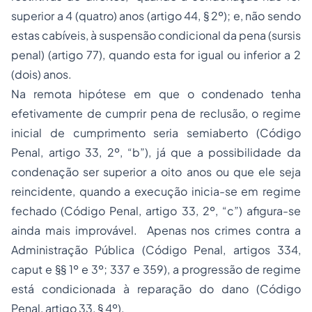
superior a 4 (quatro) anos (artigo 44, § 2º); e, não sendo
estas cabíveis, à suspensão condicional da pena (sursis
penal) (artigo 77), quando esta for igual ou inferior a 2
(dois) anos.
Na remota hipótese em que o condenado tenha
efetivamente de cumprir pena de reclusão, o regime
inicial de cumprimento seria semiaberto (Código
Penal, artigo 33, 2º, “b”), já que a possibilidade da
condenação ser superior a oito anos ou que ele seja
reincidente, quando a execução inicia-se em regime
fechado (Código Penal, artigo 33, 2º, “c”) afigura-se
ainda mais improvável. Apenas nos crimes contra a
Administração Pública (Código Penal, artigos 334,
caput e §§ 1º e 3º; 337 e 359), a progressão de regime
está condicionada à reparação do dano (Código
Penal, artigo 33, § 4º).