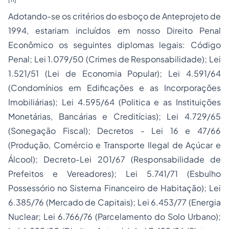
Adotando-se os critérios do esboço de Anteprojeto de
1994, estariam incluídos em nosso Direito Penal
Econômico os seguintes diplomas legais: Código
Penal; Lei 1.079/50 (Crimes de Responsabilidade); Lei
1.521/51 (Lei de Economia Popular); Lei 4.591/64
(Condomínios em Edificações e as Incorporações
Imobiliárias); Lei 4.595/64 (Politica e as Instituições
Monetárias, Bancárias e Creditícias); Lei 4.729/65
(Sonegação Fiscal); Decretos - Lei 16 e 47/66
(Produção, Comércio e Transporte Ilegal de Açúcar e
Álcool); Decreto-Lei 201/67 (Responsabilidade de
Prefeitos e Vereadores); Lei 5.741/71 (Esbulho
Possessório no Sistema Financeiro de Habitação); Lei
6.385/76 (Mercado de Capitais); Lei 6.453/77 (Energia
Nuclear; Lei 6.766/76 (Parcelamento do Solo Urbano);