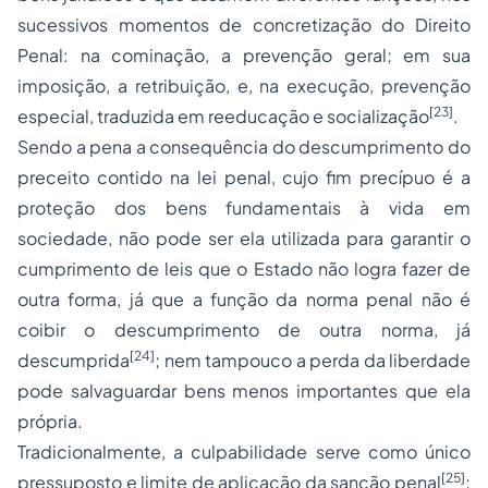
sucessivos momentos de concretização do Direito
Penal: na cominação, a prevenção geral; em sua
imposição, a retribuição, e, na execução, prevenção
[23]
especial, traduzida em reeducação e socialização
.
Sendo a pena a consequência do descumprimento do
preceito contido na lei penal, cujo fim precípuo é a
proteção dos bens fundamentais à vida em
sociedade, não pode ser ela utilizada para garantir o
cumprimento de leis que o Estado não logra fazer de
outra forma, já que a função da norma penal não é
coibir o descumprimento de outra norma, já
[24]
descumprida
; nem tampouco a perda da liberdade
pode salvaguardar bens menos importantes que ela
própria.
Tradicionalmente, a culpabilidade serve como único
[25]
pressuposto e limite de aplicação da sanção penal
;