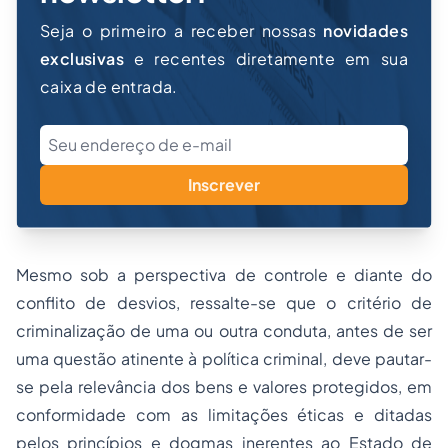
Seja o primeiro a receber nossas
novidades
exclusivas
e recentes diretamente em sua
caixa de entrada.
Inscrever
Mesmo sob a perspectiva de controle e diante do
conflito de desvios, ressalte-se que o critério de
criminalização de uma ou outra conduta, antes de ser
uma questão atinente à política criminal, deve pautar-
se pela relevância dos bens e valores protegidos, em
conformidade com as limitações éticas e ditadas
pelos princípios e dogmas inerentes ao Estado de