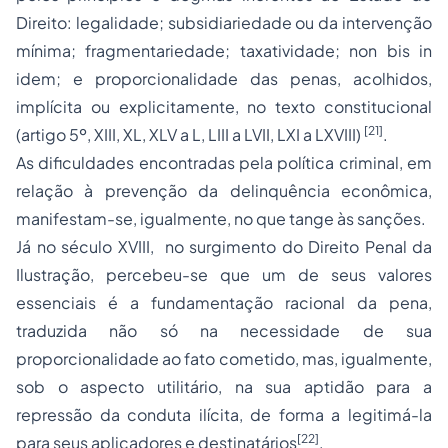
Direito: legalidade; subsidiariedade ou da intervenção
mínima; fragmentariedade; taxatividade; non bis in
idem; e proporcionalidade das penas, acolhidos,
implícita ou explicitamente, no texto constitucional
[21]
(artigo 5º, XIII, XL, XLV a L, LIII a LVII, LXI a LXVIII)
.
As dificuldades encontradas pela política criminal, em
relação à prevenção da delinquência econômica,
manifestam-se, igualmente, no que tange às sanções.
Já no século XVIII, no surgimento do Direito Penal da
Ilustração, percebeu-se que um de seus valores
essenciais é a fundamentação racional da pena,
traduzida não só na necessidade de sua
proporcionalidade ao fato cometido, mas, igualmente,
sob o aspecto utilitário, na sua aptidão para a
repressão da conduta ilícita, de forma a legitimá-la
[22]
para seus aplicadores e destinatários
.