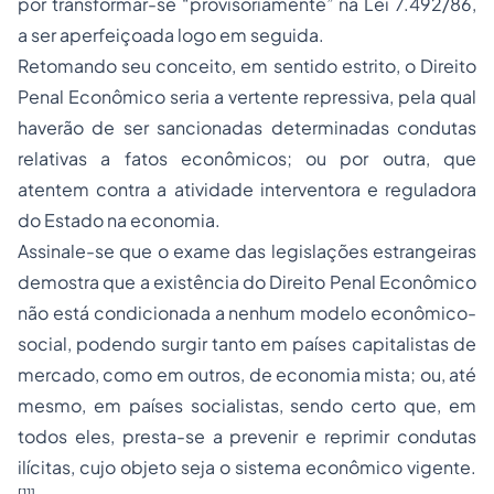
por transformar-se “provisoriamente” na Lei 7.492/86,
a ser aperfeiçoada logo em seguida.
Retomando seu conceito, em sentido estrito, o Direito
Penal Econômico seria a vertente repressiva, pela qual
haverão de ser sancionadas determinadas condutas
relativas a fatos econômicos; ou por outra, que
atentem contra a atividade interventora e reguladora
do Estado na economia.
Assinale-se que o exame das legislações estrangeiras
demostra que a existência do Direito Penal Econômico
não está condicionada a nenhum modelo econômico-
social, podendo surgir tanto em países capitalistas de
mercado, como em outros, de economia mista; ou, até
mesmo, em países socialistas, sendo certo que, em
todos eles, presta-se a prevenir e reprimir condutas
ilícitas, cujo objeto seja o sistema econômico vigente.
[11]