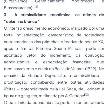
(Organismos Geneticamente Modificados e
[12]
Biossegurança).
3.
A criminalidade econômica: os crimes de
“colarinho branco”
O intenso crescimento econômico, marcado por uma
forte industrialização, característico da sociedade
norteamericana das primeiras décadas do século XX,
após o fim da Primeira Guerra Mundial, pode ser
apontado vetor do incremento da
corrupção
administrativa
e especulação financeira, que
terminaram com o crack da Bolsa de Valores (1929). No
cenário da Grande Depressão, a criminalidade –
prostituição, contrabando entre outras atividades
ilícitas – potencializada pela Lei Seca, deu origem à
[13]
figura do gangster, mitificada por Al Capone
.
O equilíbrio da economia não poderia ser recuperado