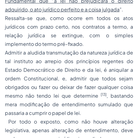
Fundamental que “a lei não prejudicará o direito
adquirido, o ato jurídico perfeito e a coisa julgada
”.
Ressalta-se que, como ocorre em todos os atos
jurídicos com prazo certo, nos contratos a termo, a
relação jurídica se extingue, com o simples
implemento do termo pré-fixado.
Admitir a aludida transmutação da natureza jurídica de
tal instituto ao arrepio dos princípios regentes do
Estado Democrático de Direito e da lei, é aniquilar a
ordem Constitucional, e, admitir que todos sejam
obrigados ou fazer ou deixar de fazer qualquer coisa
[13]
mesmo não tendo lei que determine
, bastando
mera modificação de entendimento sumulado que
passaria a cumprir o papel de lei.
Por todo o exposto, como não houve alteração
legislativa, apenas alteração de entendimento, deve