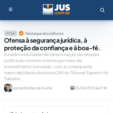
Destaque dos editores
Artigo
Ofensa à segurança jurídica, à
proteção da confiança e à boa-fé.
A inadimissibilidade de transmutação da natureza
jurídica do contrato a termo por meio de
entendimento sumulado, com a consequente
inaplicabilidade da súmula 244 do Tribunal Superior do
Trabalho
Leonardo Dias da Cunha
25/04/2013 às 11:18