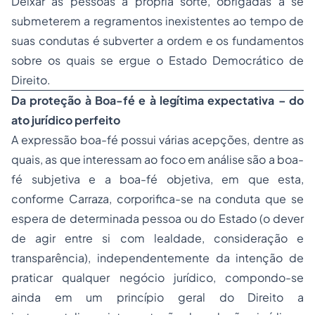
Deixar as pessoas à própria sorte, obrigadas a se
submeterem a regramentos inexistentes ao tempo de
suas condutas é subverter a ordem e os fundamentos
sobre os quais se ergue o Estado Democrático de
Direito.
Da proteção à Boa-fé e à legítima expectativa – do
ato jurídico perfeito
A expressão boa-fé possui várias acepções, dentre as
quais, as que interessam ao foco em análise são a boa-
fé subjetiva e a boa-fé objetiva, em que esta,
conforme Carraza, corporifica-se na conduta que se
espera de determinada pessoa ou do Estado (o dever
de agir entre si com lealdade, consideração e
transparência), independentemente da intenção de
praticar qualquer negócio jurídico, compondo-se
ainda em um princípio geral do Direito a