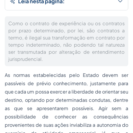
Leia nesta página:
Como o contrato de experiência ou os contratos
por prazo determinado, por lei, são contratos a
termo, é ilegal sua transformação em contrato por
tempo indeterminado, não podendo tal natureza
ser transmutada por alteração de entendimento
jurisprudencial.
As normas estabelecidas pelo Estado devem ser
passíveis de prévio conhecimento, justamente para
que cada um possa exercer a liberdade de orientar seu
destino, optando por determinadas condutas, dentre
as que se apresentarem possíveis. Agir sem a
possibilidade de conhecer as consequências
provenientes de suas ações inviabiliza a autonomia do