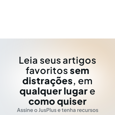
Leia seus artigos
favoritos
sem
distrações
, em
qualquer lugar
e
como quiser
Assine o JusPlus e tenha recursos