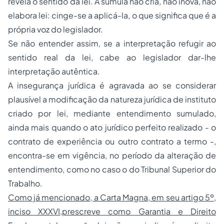
revela o sentido da lei. A súmula não cria, não inova, não
elabora lei: cinge-se a aplicá-la, o que significa que é a
própria voz do legislador.
Se não entender assim, se a interpretação refugir ao
sentido real da lei, cabe ao legislador dar-lhe
interpretação autêntica.
A insegurança jurídica é agravada ao se considerar
plausível a modificação da natureza jurídica de instituto
criado por lei, mediante entendimento sumulado,
ainda mais quando o ato jurídico perfeito realizado - o
contrato de experiência ou outro contrato a termo -,
encontra-se em vigência, no período da alteração de
entendimento, como no caso o do Tribunal Superior do
Trabalho.
Como já mencionado, a Carta Magna, em seu artigo 5º,
inciso XXXVI,prescreve como Garantia e Direito