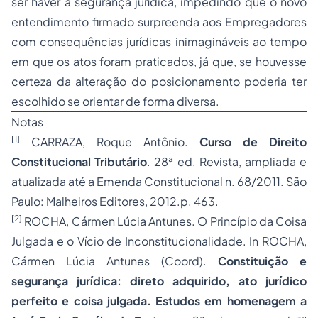
ser haver a segurança jurídica, impedindo que o novo
entendimento firmado surpreenda aos Empregadores
com consequências jurídicas inimagináveis ao tempo
em que os atos foram praticados, já que, se houvesse
certeza da alteração do posicionamento poderia ter
escolhido se orientar de forma diversa.
Notas
[1]
CARRAZA, Roque Antônio.
Curso de
Direito
Constitucional
Tributário
. 28ª ed. Revista, ampliada e
atualizada até a Emenda Constitucional n. 68/2011. São
Paulo: Malheiros Editores, 2012.p. 463.
[2]
ROCHA, Cármen Lúcia Antunes. O Princípio da Coisa
Julgada e o Vício de Inconstitucionalidade. In ROCHA,
Cármen Lúcia Antunes (Coord).
Constituição e
segurança jurídica: direto adquirido, ato jurídico
perfeito e coisa julgada. Estudos em homenagem a