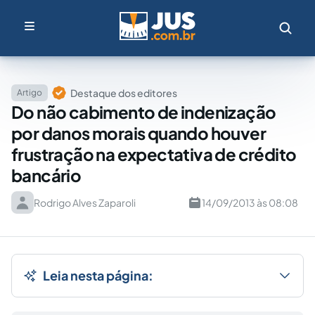
Destaque dos editores
Artigo
Do não cabimento de indenização
por danos morais quando houver
frustração na expectativa de crédito
bancário
Rodrigo Alves Zaparoli
14/09/2013 às 08:08
Leia nesta página: