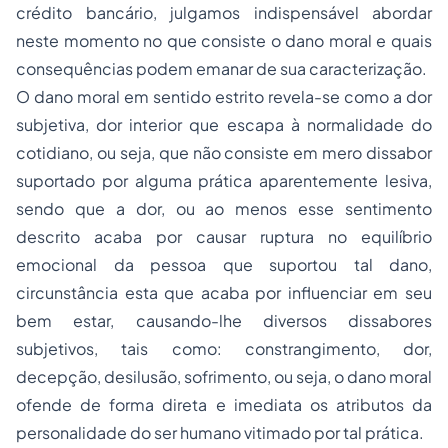
crédito bancário, julgamos indispensável abordar
neste momento no que consiste o
dano moral
e quais
consequências podem emanar de sua caracterização.
O dano moral em sentido estrito revela-se como a dor
subjetiva, dor interior que escapa à normalidade do
cotidiano, ou seja, que não consiste em mero dissabor
suportado por alguma prática aparentemente lesiva,
sendo que a dor, ou ao menos esse sentimento
descrito acaba por causar ruptura no equilíbrio
emocional da pessoa que suportou tal dano,
circunstância esta que acaba por influenciar em seu
bem estar, causando-lhe diversos dissabores
subjetivos, tais como: constrangimento, dor,
decepção, desilusão, sofrimento, ou seja, o dano moral
ofende de forma direta e imediata os atributos da
personalidade do ser humano vitimado por tal prática.