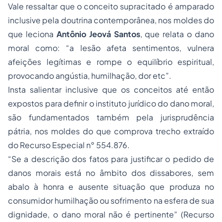
Vale ressaltar que o conceito supracitado é amparado
inclusive pela doutrina contemporânea, nos moldes do
que leciona
Antônio Jeová Santos
, que relata o dano
moral como: “a lesão afeta sentimentos, vulnera
afeições legítimas e rompe o equilíbrio espiritual,
provocando angústia, humilhação, dor etc”.
Insta salientar inclusive que os conceitos até então
expostos para definir o instituto jurídico do dano moral,
são fundamentados também pela jurisprudência
pátria, nos moldes do que comprova trecho extraído
do
Recurso Especial
n° 554.876.
“Se a descrição dos fatos para justificar o pedido de
danos morais está no âmbito dos dissabores, sem
abalo à honra e ausente situação que produza no
consumidor humilhação ou sofrimento na esfera de sua
dignidade, o dano moral não é pertinente” (Recurso