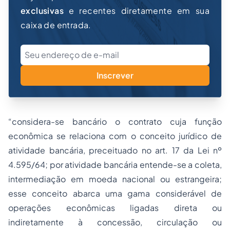
exclusivas
e recentes diretamente em sua
caixa de entrada.
Inscrever
“considera-se bancário o contrato cuja função
econômica se relaciona com o conceito jurídico de
atividade bancária, preceituado no art. 17 da Lei nº
4.595/64; por atividade bancária entende-se a coleta,
intermediação em moeda nacional ou estrangeira;
esse conceito abarca uma gama considerável de
operações econômicas ligadas direta ou
indiretamente à concessão, circulação ou