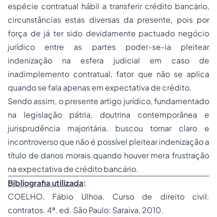
espécie contratual hábil a transferir crédito bancário,
circunstâncias estas diversas da presente, pois por
força de já ter sido devidamente pactuado negócio
jurídico entre as partes poder-se-ia pleitear
indenização na esfera judicial em caso de
inadimplemento contratual, fator que não se aplica
quando se fala apenas em expectativa de crédito.
Sendo assim, o presente artigo jurídico, fundamentado
na legislação pátria, doutrina contemporânea e
jurisprudência majoritária, buscou tornar claro e
incontroverso que não é possível pleitear indenização a
título de danos morais quando houver mera frustração
na expectativa de crédito bancário.
Bibliografia utilizada
:
COELHO, Fábio Ulhoa. Curso de direito civil:
contratos. 4ª. ed. São Paulo: Saraiva, 2010.