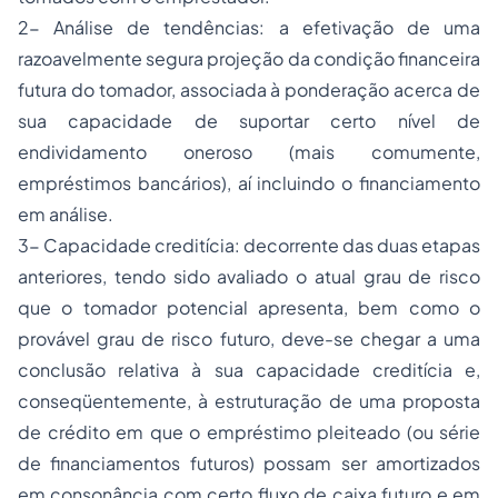
2- Análise de tendências: a efetivação de uma
razoavelmente segura projeção da condição financeira
futura do tomador, associada à ponderação acerca de
sua capacidade de suportar certo nível de
endividamento oneroso (mais comumente,
empréstimos bancários), aí incluindo o financiamento
em análise.
3- Capacidade creditícia: decorrente das duas etapas
anteriores, tendo sido avaliado o atual grau de risco
que o tomador potencial apresenta, bem como o
provável grau de risco futuro, deve-se chegar a uma
conclusão relativa à sua capacidade creditícia e,
conseqüentemente, à estruturação de uma proposta
de crédito em que o
empréstimo
pleiteado (ou série
de financiamentos futuros) possam ser amortizados
em consonância com certo fluxo de caixa futuro e em