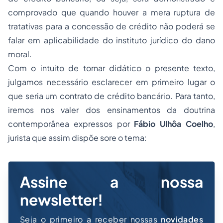
comprovado que quando houver a mera ruptura de
tratativas para a concessão de crédito não poderá se
falar em aplicabilidade do instituto jurídico do dano
moral.
Com o intuito de tornar didático o presente texto,
julgamos necessário esclarecer em primeiro lugar o
que seria um contrato de crédito bancário. Para tanto,
iremos nos valer dos ensinamentos da doutrina
contemporânea expressos por
Fábio Ulhôa Coelho
,
jurista que assim dispõe sore o tema:
Assine a nossa
newsletter!
Seja o primeiro a receber nossas
novidades