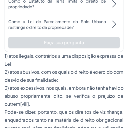
Como o Estatuto da Terra limita o direito de
propriedade?
Como a Lei do Parcelamento do Solo Urbano
restringe o direito de propriedade?
Faça sua pergunta
1) atos ilegais, contrários a uma disposição expressa de
Lei;
2) atos abusivos, com os quais o direito é exercido com
desvio de sua finalidade;
3) atos excessivos, nos quais, embora não tenha havido
abuso propriamente dito, se verifica o prejuízo de
outrem[viii].
Pode-se dizer, portanto, que os direitos de vizinhança,
enquadrados tanto na matéria de direito obrigacional
quanto real, têm por finalidade adequar a utilização