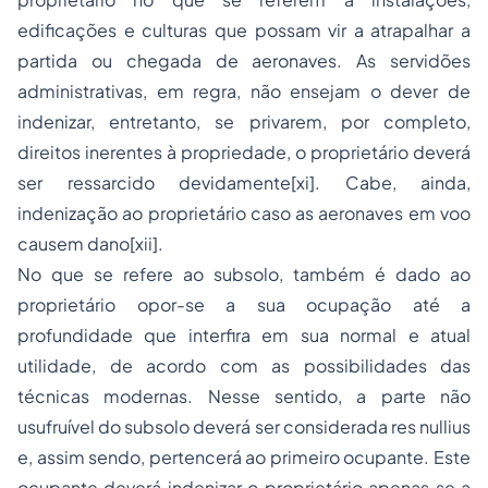
edificações e culturas que possam vir a atrapalhar a
partida ou chegada de aeronaves. As servidões
administrativas, em regra, não ensejam o dever de
indenizar, entretanto, se privarem, por completo,
direitos inerentes à propriedade, o proprietário deverá
ser ressarcido devidamente[xi]. Cabe, ainda,
indenização ao proprietário caso as aeronaves em voo
causem dano[xii].
No que se refere ao subsolo, também é dado ao
proprietário opor-se a sua ocupação até a
profundidade que interfira em sua normal e atual
utilidade, de acordo com as possibilidades das
técnicas modernas. Nesse sentido, a parte não
usufruível do subsolo deverá ser considerada res nullius
e, assim sendo, pertencerá ao primeiro ocupante. Este
ocupante deverá indenizar o proprietário apenas se a