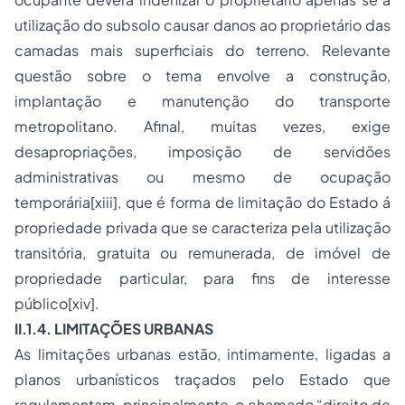
utilização do subsolo causar danos ao proprietário das
camadas mais superficiais do terreno. Relevante
questão sobre o tema envolve a construção,
implantação e manutenção do transporte
metropolitano. Afinal, muitas vezes, exige
desapropriações, imposição de servidões
administrativas ou mesmo de ocupação
temporária[xiii], que é forma de limitação do Estado á
propriedade privada que se caracteriza pela utilização
transitória, gratuita ou remunerada, de imóvel de
propriedade particular, para fins de interesse
público[xiv].
II.1.4. LIMITAÇÕES URBANAS
As limitações urbanas estão, intimamente, ligadas a
planos urbanísticos traçados pelo Estado que
regulamentam, principalmente, o chamado “direito de