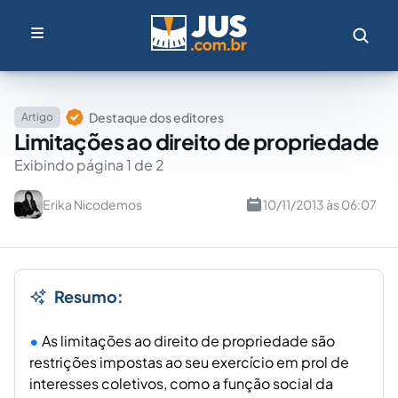
Destaque dos editores
Artigo
Limitações ao direito de propriedade
Exibindo página 1 de 2
Erika Nicodemos
10/11/2013 às 06:07
Resumo:
As limitações ao direito de propriedade são
restrições impostas ao seu exercício em prol de
interesses coletivos, como a função social da