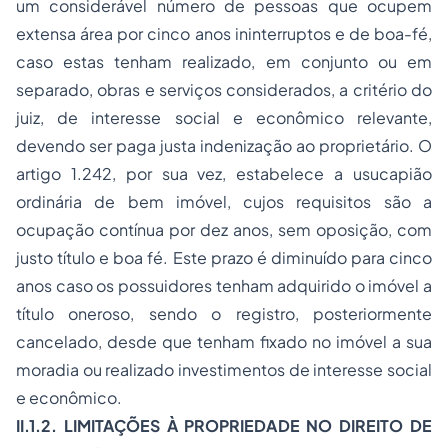
um considerável número de pessoas que ocupem
extensa área por cinco anos ininterruptos e de boa-fé,
caso estas tenham realizado, em conjunto ou em
separado, obras e serviços considerados, a critério do
juiz, de interesse social e econômico relevante,
devendo ser paga justa indenização ao proprietário. O
artigo 1.242, por sua vez, estabelece a usucapião
ordinária de bem imóvel, cujos requisitos são a
ocupação contínua por dez anos, sem oposição, com
justo título e boa fé. Este prazo é diminuído para cinco
anos caso os possuidores tenham adquirido o imóvel a
título oneroso, sendo o registro, posteriormente
cancelado, desde que tenham fixado no imóvel a sua
moradia ou realizado investimentos de interesse social
e econômico.
II.1.2. LIMITAÇÕES À PROPRIEDADE NO DIREITO DE