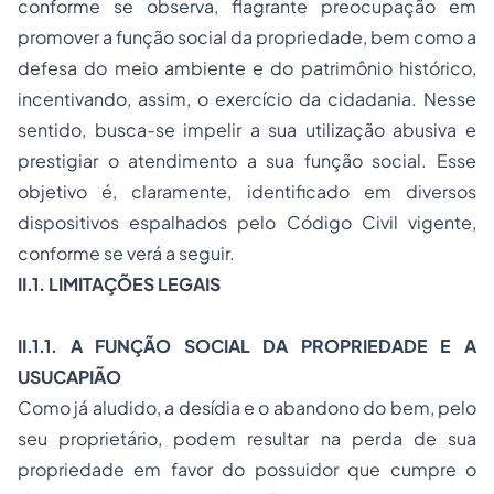
conforme se observa, flagrante preocupação em
promover a função social da propriedade, bem como a
defesa do meio ambiente e do patrimônio histórico,
incentivando, assim, o exercício da cidadania. Nesse
sentido, busca-se impelir a sua utilização abusiva e
prestigiar o atendimento a sua função social. Esse
objetivo é, claramente, identificado em diversos
dispositivos espalhados pelo Código Civil vigente,
conforme se verá a seguir.
II.1. LIMITAÇÕES LEGAIS
II.1.1. A FUNÇÃO SOCIAL DA PROPRIEDADE E A
USUCAPIÃO
Como já aludido, a desídia e o abandono do bem, pelo
seu proprietário, podem resultar na perda de sua
propriedade em favor do possuidor que cumpre o