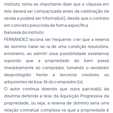
instituto, torna-se importante dizer que a cláusula em
tela deverá ser compactuada antes da celebração da
venda e poderá ser informal[viii], desde que o contrato
em concreto prescinda de forma específica.
Natureza do instituto:
FERNÁNDEZ leciona ser frequente crer que a reserva
de domínio tratar-se-ia de uma condição resolutória,
entretanto, ao admitir essa possibilidade estaríamos
supondo que a propriedade do bem passa
imediatamente ao comprador, tornando o vendedor
desprotegido frente a terceiros credores ou
adquirentes de boa-fé do comprador.[ix]
O autor continua dizendo que outra parcela[x] da
doutrina defende a tese da Aquisição Progressiva da
propriedade, ou seja, a reserva de domínio seria uma
relação contratual complexa na qual a propriedade é