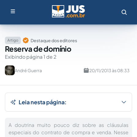
Destaque dos editores
Artigo
Reserva de domínio
Exibindo página 1 de 2
André Guerra
20/11/2013 às 08:33
Leia nesta página:
A doutrina muito pouco diz sobre as cláusulas
especiais do contrato de compra e venda. Nesse