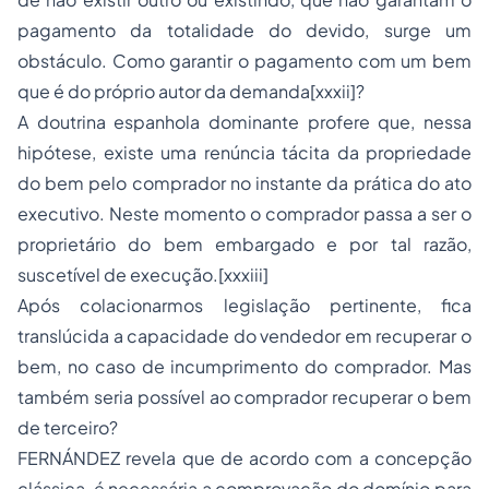
pagamento da totalidade do devido, surge um
obstáculo. Como garantir o pagamento com um bem
que é do próprio autor da demanda[xxxii]?
A doutrina espanhola dominante profere que, nessa
hipótese, existe uma renúncia tácita da propriedade
do bem pelo comprador no instante da prática do ato
executivo. Neste momento o comprador passa a ser o
proprietário do bem embargado e por tal razão,
suscetível de execução.[xxxiii]
Após colacionarmos legislação pertinente, fica
translúcida a capacidade do vendedor em recuperar o
bem, no caso de incumprimento do comprador. Mas
também seria possível ao comprador recuperar o bem
de terceiro?
FERNÁNDEZ revela que de acordo com a concepção
clássica, é necessária a comprovação do domínio para