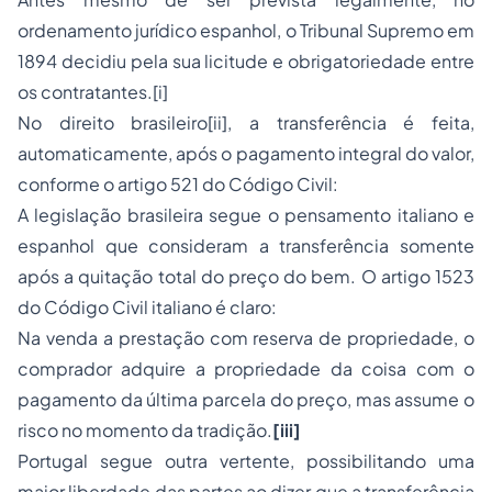
ordenamento jurídico espanhol, o Tribunal Supremo em
1894 decidiu pela sua licitude e obrigatoriedade entre
os contratantes.[i]
No direito brasileiro[ii], a transferência é feita,
automaticamente, após o pagamento integral do valor,
conforme o artigo 521 do Código Civil:
A legislação brasileira segue o pensamento italiano e
espanhol que consideram a transferência somente
após a quitação total do preço do bem. O artigo 1523
do Código Civil italiano é claro:
Na venda a prestação com reserva de propriedade, o
comprador adquire a propriedade da coisa com o
pagamento da última parcela do preço, mas assume o
risco no momento da tradição.
[iii]
Portugal segue outra vertente, possibilitando uma
maior liberdade das partes ao dizer que a transferência