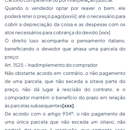
Quando o vendedor optar por reaver o bem, ele
poderá reter o preço pago[xxviii] até o necessário para
cobrir a depreciação da coisa e as despesas com os
atos necessários para cobrança do devido.[xxix]
O direito luso acompanha o pensamento italiano,
beneficiando o devedor que atrasa uma parcela do
preço:
Art. 1525 – Inadimplemento do comprador
Não obstante acordo em contrário, o não pagamento
de uma parcela, que não exceda a oitava parte do
preço, não dá lugar à rescisão do contrato, e o
comprador mantém o benefício do prazo em relação
às parcelas subsequentes
[xxx]
.
De acordo com o artigo 934º, o não pagamento de
uma única parcela que não exceda um oitavo, não
poderá dar causa à resolução, que somente seria