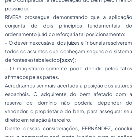
possuidor.
RIVERA prossegue demonstrando que a aplicação
conjunta de dois princípios fundamentais do
ordenamento jurídico reforçaria tal posicionamento:
- O dever inexcusável dos juízes e Tribunais resolverem
todos os assuntos que conheçam segundo o sistema
de fontes estabelecido
[xxxv]
;
- O magistrado somente pode decidir pelos fatos
afirmados pelas partes.
Acreditamos ser mais acertada a posição dos autores
espanhóis. O adquirente do bem afetado com a
reserva de domínio não poderia depender do
vendedor, o proprietário do bem, para assegurar seu
direito em relação à terceiro.
Diante dessas considerações, FERNÁNDEZ, conclui
que o comprador será parte legítima para as ações