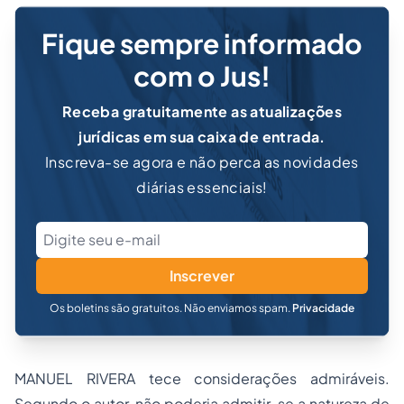
Fique sempre informado
com o Jus!
Receba gratuitamente as atualizações
jurídicas em sua caixa de entrada.
Inscreva-se agora e não perca as novidades
diárias essenciais!
Inscrever
Os boletins são gratuitos. Não enviamos spam.
Privacidade
MANUEL RIVERA tece considerações admiráveis.
Segundo o autor, não poderia admitir-se a natureza de