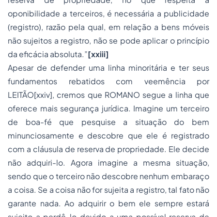
oponibilidade a terceiros, é necessária a publicidade
(registro), razão pela qual, em relação a bens móveis
não sujeitos a registro, não se pode aplicar o princípio
da eficácia absoluta.”
[xxiii]
Apesar de defender uma linha minoritária e ter seus
fundamentos rebatidos com veemência por
LEITÃO[xxiv], cremos que ROMANO segue a linha que
oferece mais segurança jurídica. Imagine um terceiro
de boa-fé que pesquise a situação do bem
minunciosamente e descobre que ele é registrado
com a cláusula de reserva de propriedade. Ele decide
não adquiri-lo. Agora imagine a mesma situação,
sendo que o terceiro não descobre nenhum embaraço
a coisa. Se a coisa não for sujeita a registro, tal fato não
garante nada. Ao adquirir o bem ele sempre estará
sujeito a perdê-lo devido a uma possível reserva de