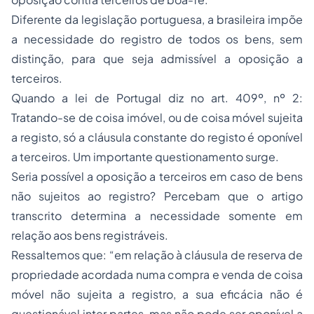
Diferente da legislação portuguesa, a brasileira impõe
a necessidade do registro de todos os bens, sem
distinção, para que seja admissível a oposição a
terceiros.
Quando a lei de Portugal diz no art. 409º, nº 2:
Tratando-se de coisa imóvel, ou de coisa móvel sujeita
a registo, só a cláusula constante do registo é oponível
a terceiros. Um importante questionamento surge.
Seria possível a oposição a terceiros em caso de bens
não sujeitos ao registro? Percebam que o artigo
transcrito determina a necessidade somente em
relação aos bens registráveis.
Ressaltemos que: “em relação à cláusula de reserva de
propriedade acordada numa compra e venda de coisa
móvel não sujeita a registro, a sua eficácia não é
questionável inter partes, mas não pode ser oponível a