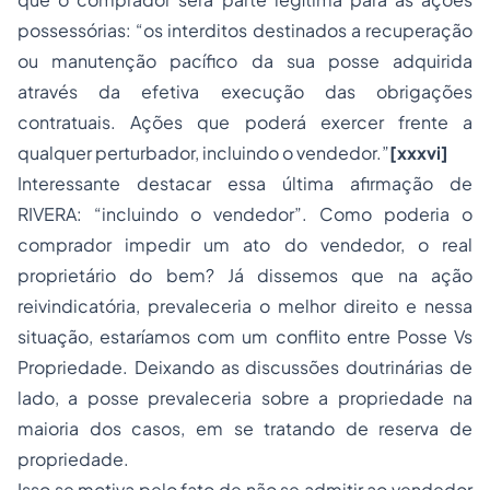
possessórias: “os interditos destinados a recuperação
ou manutenção pacífico da sua posse adquirida
através da efetiva execução das obrigações
contratuais. Ações que poderá exercer frente a
qualquer perturbador, incluindo o vendedor.”
[xxxvi]
Interessante destacar essa última afirmação de
RIVERA: “incluindo o vendedor”. Como poderia o
comprador impedir um ato do vendedor, o real
proprietário do bem? Já dissemos que na ação
reivindicatória, prevaleceria o melhor direito e nessa
situação, estaríamos com um conflito entre
Posse
Vs
Propriedade. Deixando as discussões doutrinárias de
lado, a posse prevaleceria sobre a propriedade na
maioria dos casos, em se tratando de reserva de
propriedade.
Isso se motiva pelo fato de não se admitir ao vendedor