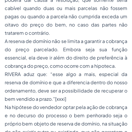
cabível quando duas ou mais parcelas não fossem
pagas ou quando a parcela não cumprida exceda um
oitavo do preço do bem, no caso das partes não
tratarem o contrário.
A reserva de domínio não se limita a garantir a cobrança
do preço parcelado. Embora seja sua função
essencial, ela deve ir além do direito de preferência à
cobrança do preço, como ocorre com a hipoteca.
RIVERA aduz que: “esse algo a mais, especial da
reserva de domínio e que a diferencia dentro do nosso
ordenamento, deve ser a possibilidade de recuperar o
bem vendido a prazo.”[xxxi]
Na hipótese do vendedor optar pela ação de cobrança
e no decurso do
processo
o bem penhorado seja o
próprio bem objeto de reserva de domínio, na situação
de não existir outro ou existindo, que não garantam o