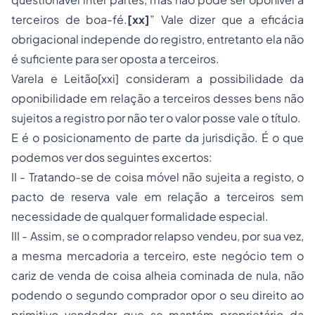
terceiros de boa-fé.
[xx]
” Vale dizer que a eficácia
obrigacional independe do registro, entretanto ela não
é suficiente para ser oposta a terceiros.
Varela e Leitão[xxi] consideram a possibilidade da
oponibilidade em relação a terceiros desses bens não
sujeitos a registro por não ter o valor posse vale o título.
E é o posicionamento de parte da jurisdição. É o que
podemos ver dos seguintes excertos:
II - Tratando-se de coisa móvel não sujeita a registo, o
pacto de reserva vale em relação a terceiros sem
necessidade de qualquer formalidade especial.
III - Assim, se o comprador relapso vendeu, por sua vez,
a mesma mercadoria a terceiro, este negócio tem o
cariz de venda de coisa alheia cominada de nula, não
podendo o segundo comprador opor o seu direito ao
primitivo vendedor que se mantém proprietário da