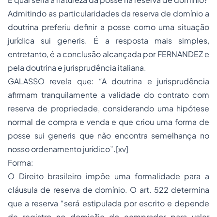
Admitindo as particularidades da reserva de domínio a
doutrina preferiu definir a posse como uma situação
jurídica sui generis. É a resposta mais simples,
entretanto, é a conclusão alcançada por FERNANDEZ e
pela doutrina e jurisprudência italiana.
GALASSO revela que: “A doutrina e jurisprudência
afirmam tranquilamente a validade do contrato com
reserva de propriedade, considerando uma hipótese
normal de compra e venda e que criou uma forma de
posse sui generis que não encontra semelhança no
nosso ordenamento jurídico”.[xv]
Forma:
O Direito brasileiro impõe uma formalidade para a
cláusula de reserva de domínio. O art. 522 determina
que a reserva “será estipulada por escrito e depende
de registro no domicílio do comprador para valer