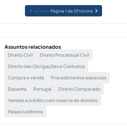
Anterior
Página 1 de 2
Próxima
Assuntos relacionados
Direito Civil
Direito Processual Civil
Direito das Obrigações e Contratos
Compra e venda
Procedimentos especiais
Espanha
Portugal
Direito Comparado
Vendas a crédito com reserva de domínio
Países lusófonos