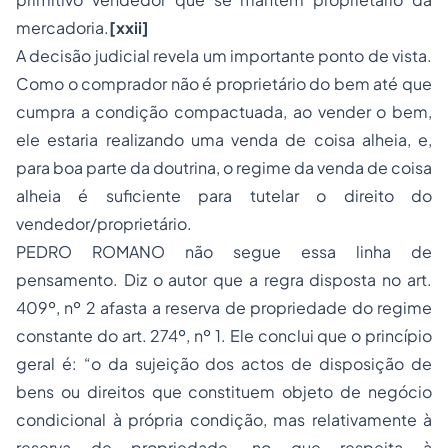
mercadoria.
[xxii]
A decisão judicial revela um importante ponto de vista.
Como o comprador não é proprietário do bem até que
cumpra a condição compactuada, ao vender o bem,
ele estaria realizando uma venda de coisa alheia, e,
para boa parte da doutrina, o regime da venda de coisa
alheia é suficiente para tutelar o direito do
vendedor/proprietário.
PEDRO ROMANO não segue essa linha de
pensamento. Diz o autor que a regra disposta no art.
409º, nº 2 afasta a reserva de propriedade do regime
constante do art. 274º, nº 1. Ele conclui que o princípio
geral é: “o da sujeição dos actos de disposição de
bens ou direitos que constituem objeto de negócio
condicional à própria condição, mas relativamente à
reserva de propriedade, no que respeita à