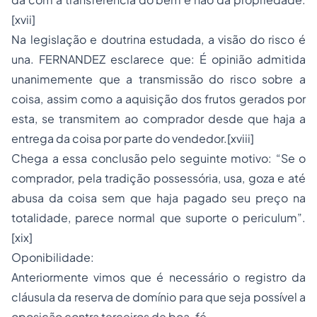
[xvii]
Na legislação e doutrina estudada, a visão do risco é
una. FERNANDEZ esclarece que: É opinião admitida
unanimemente que a transmissão do risco sobre a
coisa, assim como a aquisição dos frutos gerados por
esta, se transmitem ao comprador desde que haja a
entrega da coisa por parte do vendedor.[xviii]
Chega a essa conclusão pelo seguinte motivo: “Se o
comprador, pela tradição possessória, usa, goza e até
abusa da coisa sem que haja pagado seu preço na
totalidade, parece normal que suporte o periculum”.
[xix]
Oponibilidade:
Anteriormente vimos que é necessário o registro da
cláusula da reserva de domínio para que seja possível a
oposição contra terceiros de boa-fé.