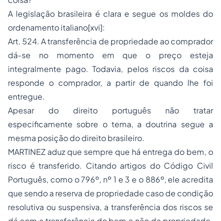
A legislação brasileira é clara e segue os moldes do
ordenamento italiano[xvi]:
Art. 524. A transferência de propriedade ao comprador
dá-se no momento em que o preço esteja
integralmente pago. Todavia, pelos riscos da coisa
responde o comprador, a partir de quando lhe foi
entregue.
Apesar do direito português não tratar
especificamente sobre o tema, a doutrina segue a
mesma posição do direito brasileiro.
MARTINEZ aduz que sempre que há entrega do bem, o
risco é transferido. Citando artigos do Código Civil
Português, como o 796º, nº 1 e 3 e o 886º, ele acredita
que sendo a reserva de propriedade caso de condição
resolutiva ou suspensiva, a transferência dos riscos se
dá com a transferência do bem e não da propriedade.