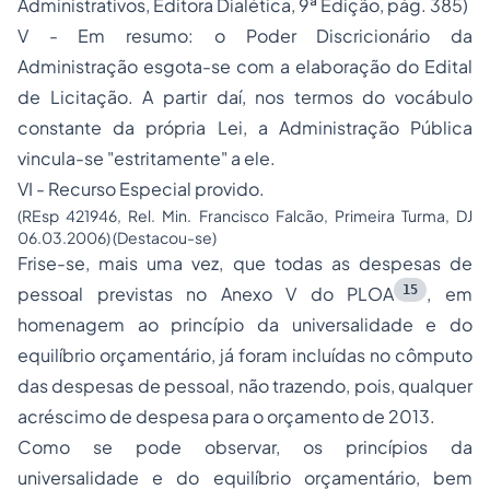
Administrativos, Editora Dialética, 9ª Edição, pág. 385)
V - Em resumo: o Poder Discricionário da
Administração esgota-se com a elaboração do Edital
de Licitação. A partir daí, nos termos do vocábulo
constante da própria Lei, a Administração Pública
vincula-se "estritamente" a ele.
VI - Recurso Especial provido.
(REsp 421946, Rel. Min. Francisco Falcão, Primeira Turma, DJ
06.03.2006) (Destacou-se)
Frise-se, mais uma vez, que todas as despesas de
15
pessoal previstas no Anexo V do PLOA
, em
homenagem ao princípio da universalidade e do
equilíbrio orçamentário, já foram incluídas no cômputo
das despesas de pessoal, não trazendo, pois, qualquer
acréscimo de despesa para o orçamento de 2013.
Como se pode observar, os princípios da
universalidade e do equilíbrio orçamentário, bem