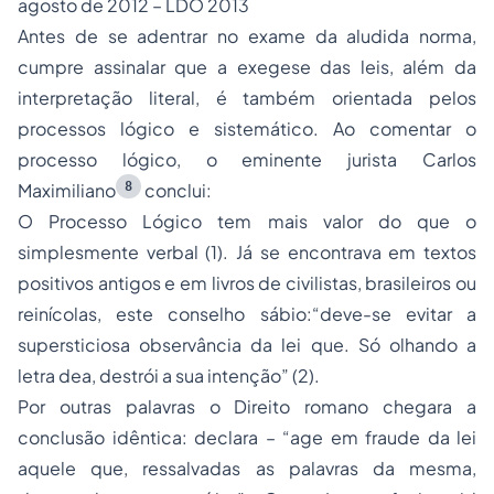
agosto de 2012 – LDO 2013
Antes de se adentrar no exame da aludida norma,
cumpre assinalar que a exegese das leis, além da
interpretação literal, é também orientada pelos
processos lógico e sistemático. Ao comentar o
processo lógico, o eminente jurista Carlos
8
Maximiliano
conclui:
O Processo Lógico tem mais valor do que o
simplesmente verbal (1). Já se encontrava em textos
positivos antigos e em livros de civilistas, brasileiros ou
reinícolas, este conselho sábio:“deve-se evitar a
supersticiosa observância da lei que. Só olhando a
letra dea, destrói a sua intenção” (2).
Por outras palavras o Direito romano chegara a
conclusão idêntica: declara – “age em fraude da lei
aquele que, ressalvadas as palavras da mesma,