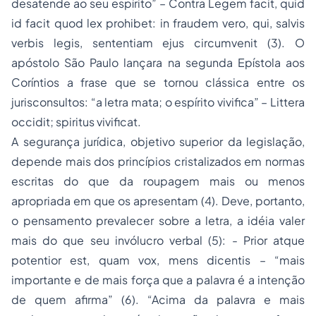
desatende ao seu espírito” – Contra Legem facit, quid
id facit quod lex prohibet: in fraudem vero, qui, salvis
verbis legis, sententiam ejus circumvenit (3). O
apóstolo São Paulo lançara na segunda Epístola aos
Coríntios a frase que se tornou clássica entre os
jurisconsultos: “a letra mata; o espírito vivifica” – Littera
occidit; spiritus vivificat.
A segurança jurídica, objetivo superior da legislação,
depende mais dos princípios cristalizados em normas
escritas do que da roupagem mais ou menos
apropriada em que os apresentam (4). Deve, portanto,
o pensamento prevalecer sobre a letra, a idéia valer
mais do que seu invólucro verbal (5): - Prior atque
potentior est, quam vox, mens dicentis – “mais
importante e de mais força que a palavra é a intenção
de quem afirma” (6). “Acima da palavra e mais