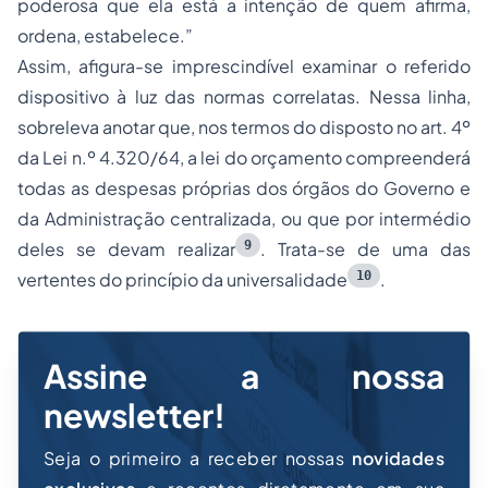
poderosa que ela está a intenção de quem afirma,
ordena, estabelece.”
Assim, afigura-se imprescindível examinar o referido
dispositivo à luz das normas correlatas. Nessa linha,
sobreleva anotar que, nos termos do disposto no art. 4º
da Lei n.º 4.320/64, a lei do orçamento compreenderá
todas as despesas próprias dos órgãos do Governo e
da Administração centralizada, ou que por intermédio
9
deles se devam realizar
. Trata-se de uma das
10
vertentes do princípio da universalidade
.
Assine a nossa
newsletter!
Seja o primeiro a receber nossas
novidades