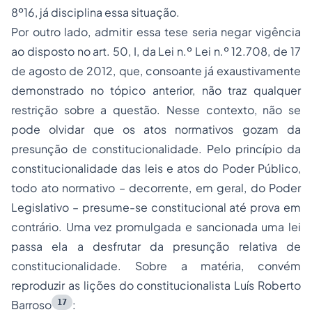
8º16, já disciplina essa situação.
Por outro lado, admitir essa tese seria negar vigência
ao disposto no art. 50, I, da Lei n.º Lei n.º 12.708, de 17
de agosto de 2012, que, consoante já exaustivamente
demonstrado no tópico anterior, não traz qualquer
restrição sobre a questão. Nesse contexto, não se
pode olvidar que os atos normativos gozam da
presunção de constitucionalidade. Pelo princípio da
constitucionalidade das leis e atos do Poder Público,
todo ato normativo – decorrente, em geral, do Poder
Legislativo – presume-se constitucional até prova em
contrário. Uma vez promulgada e sancionada uma lei
passa ela a desfrutar da presunção relativa de
constitucionalidade. Sobre a matéria, convém
reproduzir as lições do constitucionalista Luís Roberto
17
Barroso
: