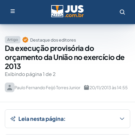
Destaque dos editores
Artigo
Da execução provisória do
orçamento da União no exercício de
2013
Exibindo página 1 de 2
Paulo Fernando Feijó Torres Junior
20/11/2013 às 14:55
Leia nesta página: