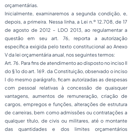
orçamentárias.
Inicialmente, examinaremos a segunda condição, e,
depois, a primeira. Nessa linha, a Lei n.º 12.708, de 17
de agosto de 2012 – LDO 2013, ao regulamentar a
questão em seu art. 76, reporta a autorização
específica exigida pelo texto constitucional ao Anexo
V da lei orçamentária anual, nos seguintes termos:
Art. 76. Para fins de atendimento ao disposto no inciso II
do § 1o do art. 169. da Constituição, observado o inciso
I do mesmo parágrafo, ficam autorizadas as despesas
com pessoal relativas à concessão de quaisquer
vantagens, aumentos de remuneração, criação de
cargos, empregos e funções, alterações de estrutura
de carreiras, bem como admissões ou contratações a
qualquer título, de civis ou militares, até o montante
das quantidades e dos limites orçamentários