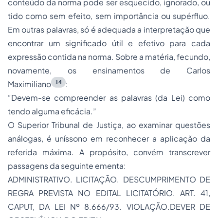
conteúdo da norma pode ser esquecido, ignorado, ou
tido como sem efeito, sem importância ou supérfluo.
Em outras palavras, só é adequada a interpretação que
encontrar um significado útil e efetivo para cada
expressão contida na norma. Sobre a matéria, fecundo,
novamente, os ensinamentos de Carlos
14
Maximiliano
:
“Devem-se compreender as palavras (da Lei) como
tendo alguma eficácia.”
O Superior Tribunal de Justiça, ao examinar questões
análogas, é uníssono em reconhecer a aplicação da
referida máxima. A propósito, convém transcrever
passagens da seguinte ementa:
ADMINISTRATIVO. LICITAÇÃO. DESCUMPRIMENTO DE
REGRA PREVISTA NO EDITAL LICITATÓRIO. ART. 41,
CAPUT, DA LEI Nº 8.666/93. VIOLAÇÃO.DEVER DE