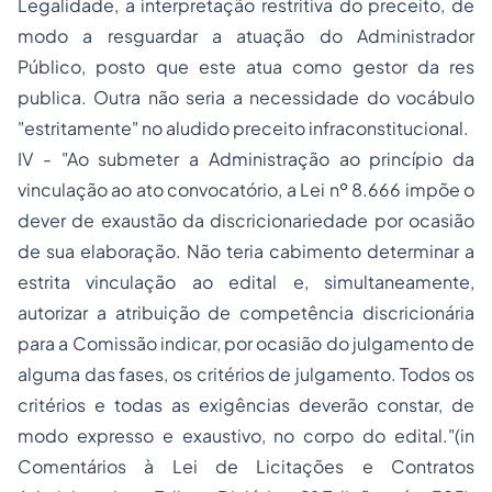
Legalidade, a interpretação restritiva do preceito, de
modo a resguardar a atuação do Administrador
Público, posto que este atua como gestor da res
publica. Outra não seria a necessidade do vocábulo
"estritamente" no aludido preceito infraconstitucional.
IV - "Ao submeter a Administração ao princípio da
vinculação ao ato convocatório, a Lei nº 8.666 impõe o
dever de exaustão da discricionariedade por ocasião
de sua elaboração. Não teria cabimento determinar a
estrita vinculação ao edital e, simultaneamente,
autorizar a atribuição de competência discricionária
para a Comissão indicar, por ocasião do julgamento de
alguma das fases, os critérios de julgamento. Todos os
critérios e todas as exigências deverão constar, de
modo expresso e exaustivo, no corpo do edital."(in
Comentários à Lei de Licitações e Contratos