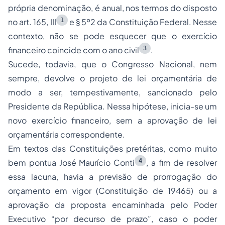
própria denominação, é anual, nos termos do disposto
1
no art. 165, III
e § 5º2 da Constituição Federal. Nesse
contexto, não se pode esquecer que o exercício
3
financeiro coincide com o ano civil
.
Sucede, todavia, que o Congresso Nacional, nem
sempre, devolve o projeto de lei orçamentária de
modo a ser, tempestivamente, sancionado pelo
Presidente da República. Nessa hipótese, inicia-se um
novo exercício financeiro, sem a aprovação de lei
orçamentária correspondente.
Em textos das Constituições pretéritas, como muito
4
bem pontua José Maurício Conti
, a fim de resolver
essa lacuna, havia a previsão de prorrogação do
orçamento em vigor (Constituição de 19465) ou a
aprovação da proposta encaminhada pelo Poder
Executivo “por decurso de prazo”, caso o poder