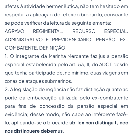
afetas à atividade hermenêutica, não tem hesitado em
respeitar a aplicação do referido brocardo, consoante
se pode verificar da leitura da seguinte ementa:
AGRAVO REGIMENTAL. RECURSO ESPECIAL.
ADMINISTRATIVO E PREVIDENCIÁRIO. PENSÃO. EX-
COMBATENTE. DEFINIÇÃO.
1. O integrante da Marinha Mercante faz jus à pensão
especial estabelecida pelo art. 53, II, do ADCT desde
que tenha participado de, no mínimo, duas viagens em
zonas de ataques submarinos.
2. A legislação de regência não faz distinção quanto ao
porte da embarcação utilizada pelo ex-combatente
para fins de concessão da pensão especial em
evidência; desse modo, não cabe ao intérprete fazê-
lo, aplicando-se o brocardo
ubi lex non distinguit, nec
nos distinguere debemus
.