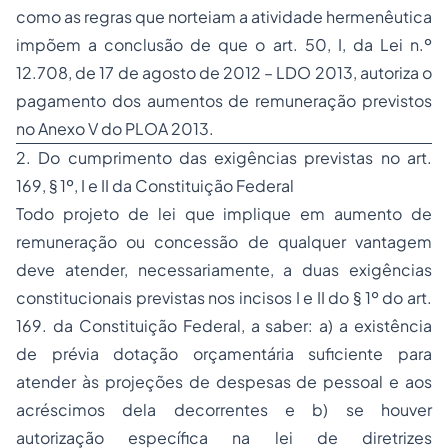
como as regras que norteiam a atividade hermenêutica
impõem a conclusão de que o art. 50, I, da Lei n.º
12.708, de 17 de agosto de 2012 – LDO 2013, autoriza o
pagamento dos aumentos de remuneração previstos
no Anexo V do PLOA 2013.
2. Do cumprimento das exigências previstas no art.
169, § 1º, I e II da Constituição Federal
Todo projeto de lei que implique em aumento de
remuneração ou concessão de qualquer vantagem
deve atender, necessariamente, a duas exigências
constitucionais previstas nos incisos I e II do § 1º do art.
169. da Constituição Federal, a saber: a) a existência
de prévia dotação orçamentária suficiente para
atender às projeções de despesas de pessoal e aos
acréscimos dela decorrentes e b) se houver
autorização específica na lei de diretrizes