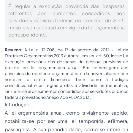
É regular a execução provisória das despesas
referentes aos aumentos concedidos aos
servidores públicos federais no exercício de 2013,
mesmo sem a entrada em vigor da lei orçamentária
correspondente.
Resumo:
A Lei n. 12.708, de 17 de agosto de 2012 – Lei de
Diretrizes Orçamentárias 2013 autoriza, em seu art. 50, inciso I, a
execução provisória das despesas de pessoal previstas no
projeto de lei orçamentária anual. Em homenagem aos
princípios do equilíbrio orçamentário e da universalidade que
norteiam o direito financeiro, bem como à tradição
constitucional e às regras afetas à atividade hermenêutica,
incluem-se aí os aumentos concedidos aos servidores públicos
federais previstos no Anexo V do PLOA 2013.
Introdução
A lei orçamentária anual, como trivialmente sabido,
notabiliza-se por ser uma lei temporária, efêmera,
passageira. A sua periodicidade, como se infere da