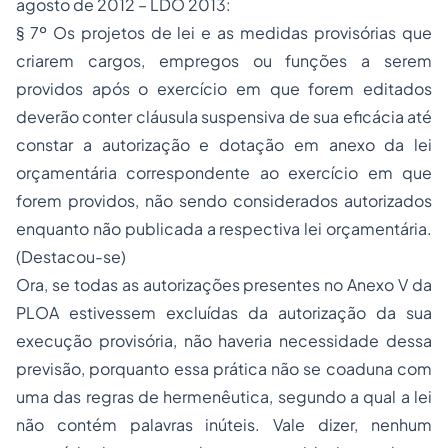
agosto de 2012 – LDO 2013:
§ 7º Os projetos de lei e as medidas provisórias que
criarem cargos, empregos ou funções a serem
providos após o exercício em que forem editados
deverão conter cláusula suspensiva de sua eficácia até
constar a autorização e dotação em anexo da lei
orçamentária correspondente ao exercício em que
forem providos, não sendo considerados autorizados
enquanto não publicada a respectiva lei orçamentária.
(Destacou-se)
Ora, se todas as autorizações presentes no Anexo V da
PLOA estivessem excluídas da autorização da sua
execução provisória, não haveria necessidade dessa
previsão, porquanto essa prática não se coaduna com
uma das regras de hermenêutica, segundo a qual a lei
não contém palavras inúteis. Vale dizer, nenhum