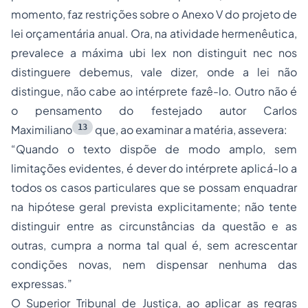
momento, faz restrições sobre o Anexo V do projeto de
lei orçamentária anual. Ora, na atividade hermenêutica,
prevalece a máxima ubi lex non distinguit nec nos
distinguere debemus, vale dizer, onde a lei não
distingue, não cabe ao intérprete fazê-lo. Outro não é
o pensamento do festejado autor Carlos
13
Maximiliano
que, ao examinar a matéria, assevera:
“Quando o texto dispõe de modo amplo, sem
limitações evidentes, é dever do intérprete aplicá-lo a
todos os casos particulares que se possam enquadrar
na hipótese geral prevista explicitamente; não tente
distinguir entre as circunstâncias da questão e as
outras, cumpra a norma tal qual é, sem acrescentar
condições novas, nem dispensar nenhuma das
expressas.”
O Superior Tribunal de Justiça, ao aplicar as regras