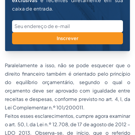
exclusivas
e recentes diretamente em sua
caixa de entrada.
Inscrever
Paralelamente a isso, não se pode esquecer que o
direito financeiro também é orientado pelo princípio
do equilíbrio orçamentário, segundo o qual o
orçamento deve ser aprovado com igualdade entre
receitas e despesas, conforme previsto no art. 4, I, da
Lei Complementar n.º 101/200011.
Feitos esses esclarecimentos, cumpre agora examinar
o art. 50, I, da Lei n.º 12.708, de 17 de agosto de 2012 –
LDO 2013. Observa-se, de início, que o referido