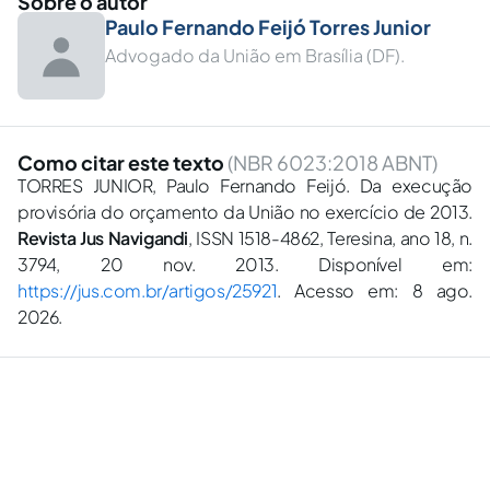
Sobre o autor
Paulo Fernando Feijó Torres Junior
Advogado da União em Brasília (DF).
Como citar este texto
(NBR 6023:2018 ABNT)
TORRES JUNIOR, Paulo Fernando Feijó. Da execução
provisória do orçamento da União no exercício de 2013.
Revista Jus Navigandi
, ISSN 1518-4862, Teresina, ano 18, n.
3794, 20 nov. 2013. Disponível em:
https://jus.com.br/artigos/25921
. Acesso em: 8 ago.
2026.