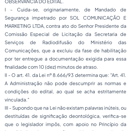
OBSERVÂNCIA DO EDITAL.
I - Cuida-se, originariamente, de Mandado de
Segurança impetrado por SOL COMUNICAÇÃO E
MARKETING LTDA, contra ato do Senhor Presidente da
Comissão Especial de Licitação da Secretaria de
Serviços de Radiodifusão do Ministério das
Comunicações, que a excluiu da fase de habilitação
por ter entregue a documentação exigida para essa
finalidade com 10 (dez) minutos de atraso.
II - O art. 41. da Lei nº 8.666/93 determina que: "Art. 41.
A Administração não pode descumprir as normas e
condições do edital, ao qual se acha estritamente
vinculada."
III - Supondo que na Lei não existam palavras inúteis, ou
destituídas de significação deontológica, verifica-se
que o legislador impôs, com apoio no Princípio da