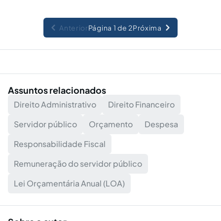
Anterior
Página 1 de 2
Próxima
Assuntos relacionados
Direito Administrativo
Direito Financeiro
Servidor público
Orçamento
Despesa
Responsabilidade Fiscal
Remuneração do servidor público
Lei Orçamentária Anual (LOA)