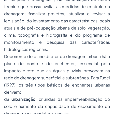
técnico que possa avaliar as medidas de controle da
drenagem; fiscalizar projetos; atualizar e revisar a
legislação; do levantamento das características locais
atuais e de pré-ocupação urbana de solo, vegetação,
clima, topografia e hidrografia e do programa de
monitoramento e pesquisa das características
hidrológicas regionais.
Decorrente do plano diretor de drenagem urbana há o
plano de controle de enchentes, essencial pelo
impacto direto que as águas pluviais provocam na
rede de drenagem superficial e subterrânea. Para Tucci
(1997), os três tipos básicos de enchentes urbanas
derivam:
da
urbanização
, oriundas da impermeabilização do
solo e aumento da capacidade de escoamento da
drenagem por condutos e canais;