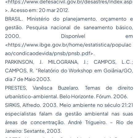
<https://www.defesacivil.gov.br/desastres/index.asp
>. Acesso em: 20 mar 2012.
BRASIL. Ministério do planejamento, orçamento e
gestão. Pesquisa nacional de saneamento básico,
2000. Disponível em
<https://www.ibge.gov.br/home/estatistica/populac
ao/condicaodevida/pnsb/pnsb.pdf>.
PARKINSON, J. MILOGRANA, J.; CAMPOS, L.C.;
CAMPOS, R. “Relatório do Workshop em Goiânia/GO,
dia 7 de Maio 2003.
PRESTES, Vanêsca Buzelaro. Temas de direito
urbanístico-ambiental. Belo Horizonte. Fórum. 2006.
SIRKIS, Alfredo. 2003. Meio ambiente no século 21:21
especialistas falam da gestão ambiental nas suas
áreas de concentração. André Trigueiro. – Rio de
Janeiro: Sextante, 2003.