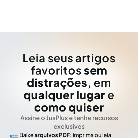
Leia seus artigos
favoritos
sem
distrações
, em
qualquer lugar
e
como quiser
Assine o JusPlus e tenha recursos
exclusivos
Baixe
arquivos PDF
: imprima ou leia