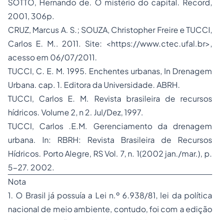
SOTTO, Hernando de. O mistério do capital. Record,
2001, 306p.
CRUZ, Marcus A. S.; SOUZA, Christopher Freire e TUCCI,
Carlos E. M.. 2011. Site: <https://www.ctec.ufal.br>,
acesso em 06/07/2011.
TUCCI, C. E. M. 1995. Enchentes urbanas, In Drenagem
Urbana. cap. 1. Editora da Universidade. ABRH.
TUCCI, Carlos E. M. Revista brasileira de recursos
hídricos. Volume 2, n 2. Jul/Dez, 1997.
TUCCI, Carlos .E.M. Gerenciamento da drenagem
urbana. In: RBRH: Revista Brasileira de Recursos
Hídricos. Porto Alegre, RS Vol. 7, n. 1(2002 jan./mar.), p.
5-27. 2002.
Nota
1. O Brasil já possuía a Lei n.º 6.938/81, lei da política
nacional de meio ambiente, contudo, foi com a edição