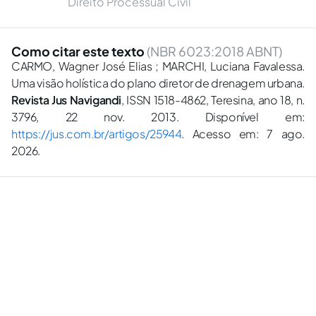
Direito Processual Civil
Como citar este texto
(NBR 6023:2018 ABNT)
CARMO, Wagner José Elias ; MARCHI, Luciana Favalessa.
Uma visão holística do plano diretor de drenagem urbana.
Revista Jus Navigandi
, ISSN 1518-4862, Teresina, ano 18, n.
3796, 22 nov. 2013. Disponível em:
https://jus.com.br/artigos/25944
. Acesso em: 7 ago.
2026.