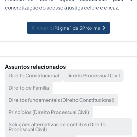
concretização do acesso à justiça célere e eficaz.
Anterior
Página 1 de 3
Próxima
Assuntos relacionados
Direito Constitucional
Direito Processual Civil
Direito de Família
Direitos fundamentais (Direito Constitucional)
Princípios (Direito Processual Civil)
Soluções alternativas de conflitos (Direito
Processual Civil)