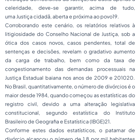
celeridade, deve-se garantir, acima de tudo,
uma Justiça cidadã, aberta e próxima ao povo19.
Corroborando este cenário, os relatórios relativos à
litigiosidade do Conselho Nacional de Justiça, sob a
ótica dos casos novos, casos pendentes, total de
sentenças e decisões, revelam o gradativo aumento
da carga de trabalho, bem como da taxa de
congestionamento das demandas processuais na
Justiça Estadual baiana nos anos de 2009 e 201020.
No Brasil, quantitativamente, o número de divórcios é o
maior desde 1984, quando começou as estatísticas do
registro civil, devido a uma alteração legislativa
constitucional, segundo estatística do Instituto
Brasileiro de Geografia e Estatística (IBGE)21.
Conforme estes dados estatísticos, o patamar de
divórcio alcançou o número de 1,8 por mil habitantes