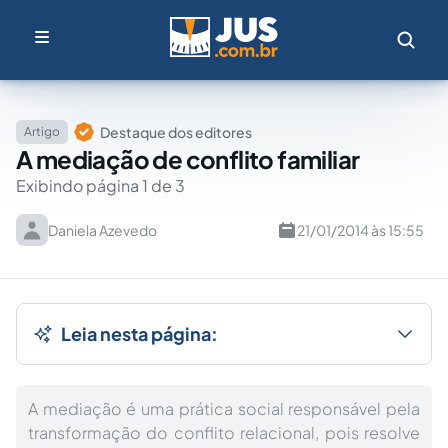
Destaque dos editores
Artigo
A mediação de conflito familiar
Exibindo página 1 de 3
Daniela Azevedo
21/01/2014 às 15:55
Leia nesta página:
A mediação é uma prática social responsável pela
transformação do conflito relacional, pois resolve