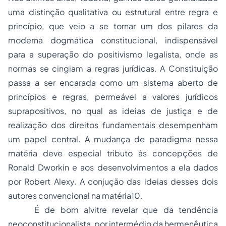
uma distinção qualitativa ou estrutural entre regra e
princípio, que veio a se tornar um dos pilares da
moderna dogmática constitucional, indispensável
para a superação do
positivismo
legalista, onde as
normas se cingiam a regras jurídicas. A Constituição
passa a ser encarada como um sistema aberto de
princípios e regras, permeável a valores jurídicos
suprapositivos, no qual as ideias de justiça e de
realização dos direitos fundamentais desempenham
um papel central. A mudança de paradigma nessa
matéria deve especial tributo às concepções de
Ronald Dworkin e aos desenvolvimentos a ela dados
por Robert Alexy. A conjução das ideias desses dois
autores convencional na matéria10.
É de bom alvitre revelar que da tendência
neoconstitucionalista, por intermédio da hermenêutica