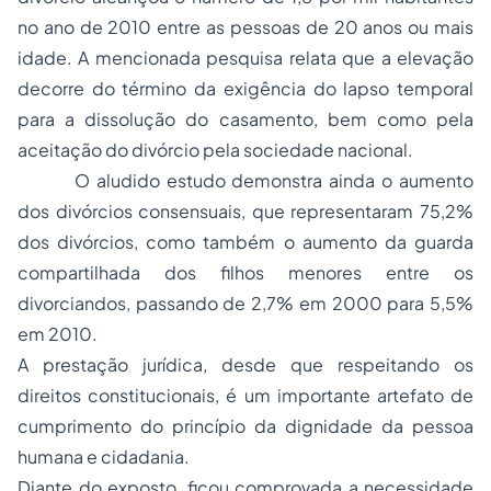
no ano de 2010 entre as pessoas de 20 anos ou mais
idade. A mencionada pesquisa relata que a elevação
decorre do término da exigência do lapso temporal
para a dissolução do casamento, bem como pela
aceitação do divórcio pela sociedade nacional.
O aludido estudo demonstra ainda o aumento
dos divórcios consensuais, que representaram 75,2%
dos divórcios, como também o aumento da
guarda
compartilhada
dos filhos menores entre os
divorciandos, passando de 2,7% em 2000 para 5,5%
em 2010.
A prestação jurídica, desde que respeitando os
direitos constitucionais, é um importante artefato de
cumprimento do princípio da dignidade da pessoa
humana e cidadania.
Diante do exposto, ficou comprovada a necessidade