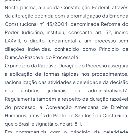
Neste prisma, a aludida Constituição Federal, através
da alteração ocorrida com a promulgação da Emenda
Constitucional nº 45/2004, denominada Reforma do
Poder Judiciário, instituiu, consoante art. 5º, inciso
LXXVIII, o direito fundamental a um processo sem
dilações indevidas, conhecido como Princípio da
Duração Razoável do Processo16.
O princípio da Razoável Duração do
Processo
assegura
a aplicação de formas rápidas nos procedimentos,
racionalização das atividades e celeridade da decisão
nos âmbitos judiciais ou administrativos17.
Regulamenta também a respeito da duração razoável
do processo, a Convenção Americana de Direitos
Humanos, através do Pacto de San José da Costa Rica,
que o Brasil é signatário, no art. 8, I.
Em contrapartida com o princípio da celeridade