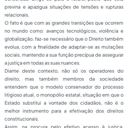
previna e apazigua situações de tensões e rupturas
relacionais.
O fato é que com as grandes transições que ocorrem
no mundo como: avanços tecnológicos,
violência
e
globalização, faz-se necessário que o Direito também
evolua, com a finalidade de adaptar-se as mutações
sociais, mantendo a sua função precípua de assegurar
a justiça em todas as suas nuances.
Diante deste contexto, não só os operadores do
direito, mas também membros da sociedade
entendem que o modelo conservador do processo
litigioso atual, o monopólio estatal, situação em que o
Estado substitui a vontade dos cidadãos, não é o
melhor instrumento para a efetivação dos direitos
constitucionais.
Assim, na procura pelo efetivo acesso à justiça,