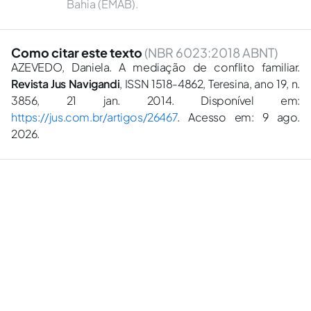
Bahia (EMAB).
Como citar este texto
(NBR 6023:2018 ABNT)
AZEVEDO, Daniela. A mediação de conflito familiar.
Revista Jus Navigandi
, ISSN 1518-4862, Teresina, ano 19, n.
3856, 21 jan. 2014. Disponível em:
https://jus.com.br/artigos/26467
. Acesso em: 9 ago.
2026.