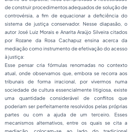
de construir procedimentos adequados de solução de
controvérsia, a fim de equacionar a deficiência do
sistema de justiça conservador. Nesse diapasão, o
autor José Luiz Morais e Anarita Araújo Silveira citados
por Rozane da Rosa Cachapuz ensina acerca da
mediação como instrumento de efetivação do acesso
à justiça:
Esse pensar cria fórmulas renomadas no contexto
atual, onde observamos que, embora se recorra aos
tribunais de forma irracional, por vivermos numa
sociedade de cultura essencialmente litigiosa, existe
uma quantidade considerável de conflitos que
poderiam ser perfeitamente resolvidos pelas próprias
partes ou com a ajuda de um terceiro. Esses
mecanismos alternativos, entre os quais se cita a
mediação, colocam-se ao lado do tradicional