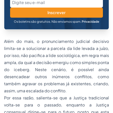
Inscrever
Os boletins são gratuitos. Não enviamos spam.
Privacidade
Além do mais, o pronunciamento judicial decisivo
limita-se a solucionar a parcela da lide levada a juízo,
por isso, não pacifica a lide sociológica, em regra mais
ampla, da qual a decisão emergiu como simples ponta
do iceberg. Neste cenário, é possível ainda
desencadear outros inúmeros conflitos, como
também agravar os problemas já existentes, criando,
assim, uma escalada do conflito.
Por essa razão, salienta-se que a Justiça tradicional
volta-se para o passado, enquanto a Justiça
consensual dirige-se para o futuro, posto que esta