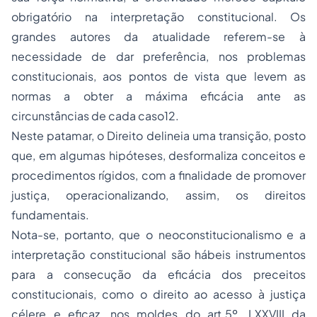
obrigatório na interpretação constitucional. Os
grandes autores da atualidade referem-se à
necessidade de dar preferência, nos problemas
constitucionais, aos pontos de vista que levem as
normas a obter a máxima eficácia ante as
circunstâncias de cada caso12.
Neste patamar, o Direito delineia uma transição, posto
que, em algumas hipóteses, desformaliza conceitos e
procedimentos rígidos, com a finalidade de promover
justiça, operacionalizando, assim, os direitos
fundamentais.
Nota-se, portanto, que o neoconstitucionalismo e a
interpretação constitucional são hábeis instrumentos
para a consecução da eficácia dos preceitos
constitucionais, como o direito ao acesso à justiça
célere e eficaz, nos moldes do art.5º, LXXVIII da