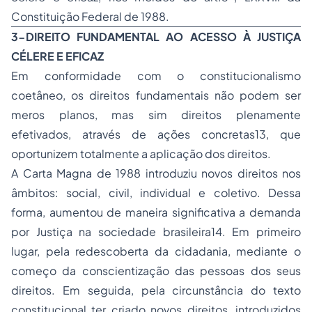
Constituição Federal de 1988.
3-DIREITO FUNDAMENTAL AO ACESSO À JUSTIÇA
CÉLERE E EFICAZ
Em conformidade com o constitucionalismo
coetâneo, os direitos fundamentais não podem ser
meros planos, mas sim direitos plenamente
efetivados, através de ações concretas13, que
oportunizem totalmente a aplicação dos direitos.
A Carta Magna de 1988 introduziu novos direitos nos
âmbitos: social, civil, individual e coletivo. Dessa
forma, aumentou de maneira significativa a demanda
por Justiça na sociedade brasileira14. Em primeiro
lugar, pela redescoberta da cidadania, mediante o
começo da conscientização das pessoas dos seus
direitos. Em seguida, pela circunstância do texto
constitucional ter criado novos direitos, introduzidos