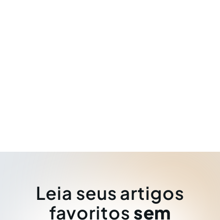
Leia seus artigos
favoritos
sem