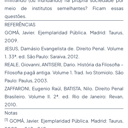
infiltrando (ou inundando) na própria sociedade por
meio de institutos semelhantes? Ficam essas
questões.
REFERÊNCIAS
GOMÁ, Javier. Ejemplaridad Pública. Madrid: Taurus,
2009.
JESUS, Damásio Evangelista de. Direito Penal. Volume
1. 33ª. ed. São Paulo: Saraiva, 2012.
REALE, Giovanni, ANTISERI, Dario. História da Filosofia –
Filosofia pagã antiga. Volume 1. Trad. Ivo Storniolo. São
Paulo: Paulus, 2003.
ZAFFARONI, Eugenio Raúl, BATISTA, Nilo.
Direito Penal
Brasileiro. Volume II. 2ª. ed. Rio de Janeiro: Revan,
2010.
Notas
[1]
GOMÁ, Javier. Ejemplaridad Pública. Madrid: Taurus,