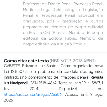
Professor de Direito Penal, Processo Penal,
Medicina Legal, Criminologia e Legislação
Penal e Processual Penal Especial em
graduação, pós - graduação e cursos
preparatórios. Membro de corpo editorial
da Revista CEJ (Brasília). Membro de corpo
editorial da Editora Fabris. Membro de
corpo editorial da Justiça & Polícia.
Como citar este texto
(NBR 6023:2018 ABNT)
CABETTE, Eduardo Luiz Santos. Crime organizado: nova
Lei 12.850/13 e o problema da conduta dos agentes
infiltrados no cometimento de infrações penais.
Revista
Jus Navigandi
, ISSN 1518-4862, Teresina, ano 19, n. 3867, 1
fev. 2014. Disponível em:
https://jus.com.br/artigos/26586
. Acesso em: 9 ago.
2026.