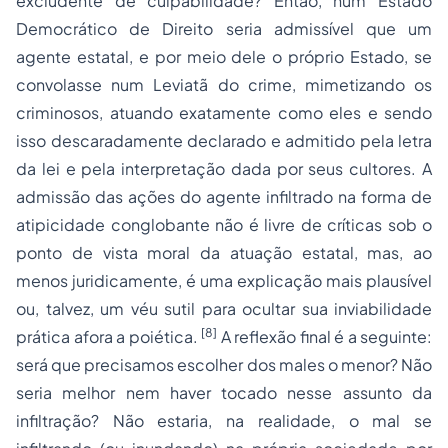
excludente de culpabilidade? Então, num Estado
Democrático de Direito seria admissível que um
agente estatal, e por meio dele o próprio Estado, se
convolasse num Leviatã do crime, mimetizando os
criminosos, atuando exatamente como eles e sendo
isso descaradamente declarado e admitido pela letra
da lei e pela interpretação dada por seus cultores. A
admissão das ações do agente infiltrado na forma de
atipicidade conglobante não é livre de críticas sob o
ponto de vista moral da atuação estatal, mas, ao
menos juridicamente, é uma explicação mais plausível
ou, talvez, um véu sutil para ocultar sua inviabilidade
[8]
prática afora a poiética.
A reflexão final é a seguinte:
será que precisamos escolher dos males o menor? Não
seria melhor nem haver tocado nesse assunto da
infiltração? Não estaria, na realidade, o mal se