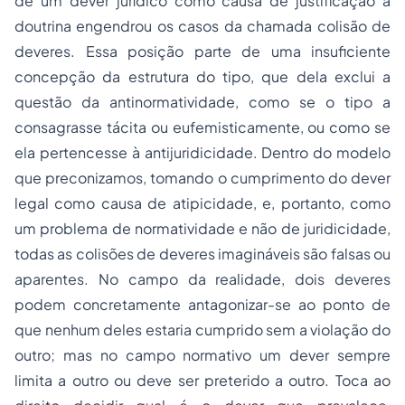
de um dever jurídico como causa de justificação a
doutrina engendrou os casos da chamada colisão de
deveres. Essa posição parte de uma insuficiente
concepção da estrutura do tipo, que dela exclui a
questão da antinormatividade, como se o tipo a
consagrasse tácita ou eufemisticamente, ou como se
ela pertencesse à antijuridicidade. Dentro do modelo
que preconizamos, tomando o cumprimento do dever
legal como causa de atipicidade, e, portanto, como
um problema de normatividade e não de juridicidade,
todas as colisões de deveres imagináveis são falsas ou
aparentes. No campo da realidade, dois deveres
podem concretamente antagonizar-se ao ponto de
que nenhum deles estaria cumprido sem a violação do
outro; mas no campo normativo um dever sempre
limita a outro ou deve ser preterido a outro. Toca ao