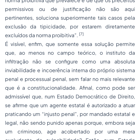
norma proibitiva que prevalece e de que os preceitos
permissivos ou de justificação não são aqui
pertinentes, soluciona superiormente tais casos pela
exclusão da tipicidade, por estarem diretamente
[7]
excluídos da norma proibitiva”.
É visível, enfim, que somente essa solução permite
que, ao menos no campo teórico, o instituto da
infiltração não se configure como uma absoluta
inviabilidade e incoerência interna do próprio sistema
penal e processual penal, sem falar no mais relevante
que é a constitucionalidade. Afinal, como pode ser
admissível que, num Estado Democrático de Direito,
se afirme que um agente estatal é autorizado a atuar
praticando um “injusto penal”, por mandado estatal e
legal, não sendo punido apenas porque, embora seja
um criminoso, age acobertado por uma mera