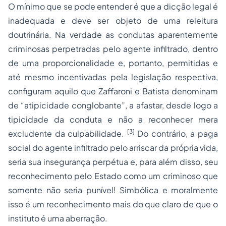
O mínimo que se pode entender é que a dicção legal é
inadequada e deve ser objeto de uma releitura
doutrinária. Na verdade as condutas aparentemente
criminosas perpetradas pelo agente infiltrado, dentro
de uma proporcionalidade e, portanto, permitidas e
até mesmo incentivadas pela legislação respectiva,
configuram aquilo que Zaffaroni e Batista denominam
de “a
tipicidade
conglobante”, a afastar, desde logo a
tipicidade da conduta e não a reconhecer mera
[3]
excludente da culpabilidade.
Do contrário, a paga
social do agente infiltrado pelo arriscar da própria vida,
seria sua insegurança perpétua e, para além disso, seu
reconhecimento pelo Estado como um criminoso que
somente não seria punível! Simbólica e moralmente
isso é um reconhecimento mais do que claro de que o
instituto é uma aberração.