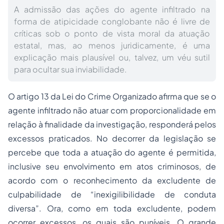
A admissão das ações do agente infiltrado na
forma de atipicidade conglobante não é livre de
críticas sob o ponto de vista moral da atuação
estatal, mas, ao menos juridicamente, é uma
explicação mais plausível ou, talvez, um véu sutil
para ocultar sua inviabilidade.
O artigo 13 da Lei do
Crime Organizado
afirma que se o
agente infiltrado não atuar com proporcionalidade em
relação à finalidade da investigação, responderá pelos
excessos praticados. No decorrer da legislação se
percebe que toda a atuação do agente é permitida,
inclusive seu envolvimento em atos criminosos, de
acordo com o reconhecimento da excludente de
culpabilidade de “inexigilibilidade de conduta
diversa”. Ora, como em toda excludente, podem
ocorrer excessos, os quais são puníveis. O grande