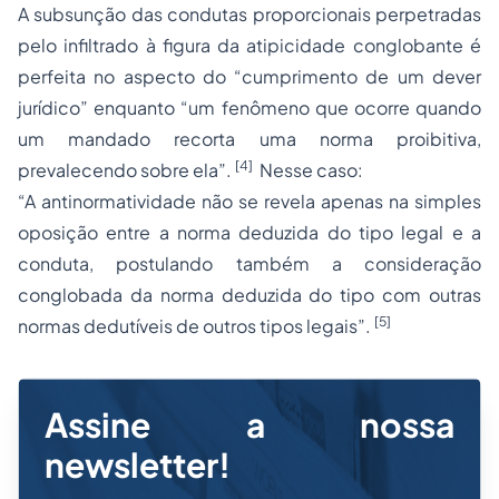
A subsunção das condutas proporcionais perpetradas
pelo infiltrado à figura da atipicidade conglobante é
perfeita no aspecto do “cumprimento de um dever
jurídico” enquanto “um fenômeno que ocorre quando
um mandado recorta uma norma proibitiva,
[4]
prevalecendo sobre ela”.
Nesse caso:
“A antinormatividade não se revela apenas na simples
oposição entre a norma deduzida do tipo legal e a
conduta, postulando também a consideração
conglobada da norma deduzida do tipo com outras
[5]
normas dedutíveis de outros tipos legais”.
Assine a nossa
newsletter!