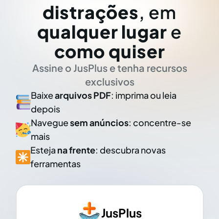
distrações
, em
qualquer lugar
e
como quiser
Assine o JusPlus e tenha recursos
exclusivos
Baixe
arquivos PDF
: imprima ou leia
depois
Navegue
sem anúncios
: concentre-se
mais
Esteja
na frente
: descubra novas
ferramentas
JusPlus