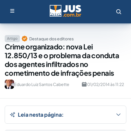
Destaque dos editores
Artigo
Crime organizado: nova Lei
12.850/13 e o problema da conduta
dos agentes infiltrados no
cometimento de infrações penais
Eduardo Luiz Santos Cabette
01/02/2014 às 11:22
Leia nesta página: