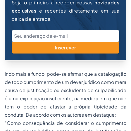
Seja o primeiro a receber nossas
novidades
exclusivas
e recentes diretamente em sua
caixa de entrada.
Inscrever
Indo mais a fundo, pode-se afirmar que a catalogação
de todo cumprimento de um dever jurídico como mera
causa de justificação ou excludente de culpabilidade
é uma explicação insuficiente, na medida em que não
tem o poder de afastar a própria tipicidade da
conduta. De acordo com os autores em destaque:
“Como consequência de considerar o cumprimento