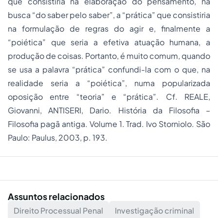
que consistiria na elaboração do pensamento, na
busca “do saber pelo saber”, a “prática” que consistiria
na formulação de regras do agir e, finalmente a
“poiética” que seria a efetiva atuação humana, a
produção de coisas. Portanto, é muito comum, quando
se usa a palavra “prática” confundi-la com o que, na
realidade seria a “poiética”, numa popularizada
oposição entre “teoria” e “prática”. Cf. REALE,
Giovanni, ANTISERI, Dario. História da Filosofia –
Filosofia pagã antiga. Volume 1. Trad. Ivo Storniolo. São
Paulo: Paulus, 2003, p. 193.
Assuntos relacionados
Direito Processual Penal
Investigação criminal