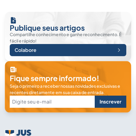
Publique seus artigos
Compartilhe conhecimento e ganhe reconhecimento. É
fácil e rápido!
Colabore
Fique sempre informado!
Seja o primeiro a receber nossas novidades exclusivas e
recentes diretamente em sua caixa de entrada.
Inscrever