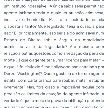
um instituto indesejável. A única saída seria permitir ao
agente infiltrado toda e qualquer atuação criminosa,
inclusive o homicídio. Mas, que sociedade estaria
disposta a tanto? Que legislador teria a ousadia para
isso? E, principalmente, isso seria algo admissível num
Estado de Direito sob o ângulo da moralidade
administrativa e da legalidade? Até mesmo com
relação a outras questões como a vedação da
pena de
morte
(já que o agente teria uma “licença para matar” –
o que já foi título de filme hollywoodiano estrelado por
Denzel Washington)? Quem gostaria de ter um agente
estatal com carta branca para roubar, matar, estuprar
livremente? Mas, fora disso é impossível regular com
precisão os limites da atuação do agente infiltrado. A
verdade é que o meio de prova da infiltração pretende
realizar o impossível e já dizia um velho brocardo latino