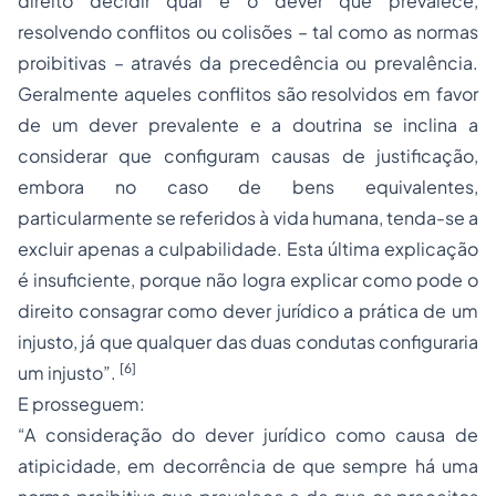
direito decidir qual é o dever que prevalece,
resolvendo conflitos ou colisões – tal como as normas
proibitivas – através da precedência ou prevalência.
Geralmente aqueles conflitos são resolvidos em favor
de um dever prevalente e a doutrina se inclina a
considerar que configuram causas de justificação,
embora no caso de bens equivalentes,
particularmente se referidos à vida humana, tenda-se a
excluir apenas a culpabilidade. Esta última explicação
é insuficiente, porque não logra explicar como pode o
direito consagrar como dever jurídico a prática de um
injusto, já que qualquer das duas condutas configuraria
[6]
um injusto”.
E prosseguem:
“A consideração do dever jurídico como causa de
atipicidade, em decorrência de que sempre há uma