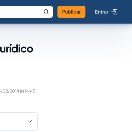
Publicar
Entrar
 IA
Buscar no Jus
urídico
/02/2014 às 14:45