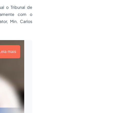
ual o
Tribunal de
untamente com o
tor, Min. Carlos
Leia mais