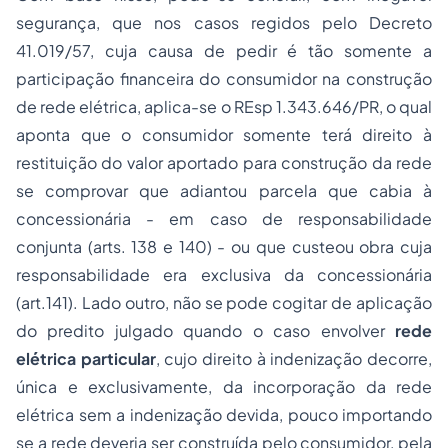
segurança, que nos casos regidos pelo Decreto
41.019/57, cuja causa de pedir é tão somente a
participação financeira do consumidor na construção
de rede elétrica, aplica-se o REsp 1.343.646/PR, o qual
aponta que o consumidor somente terá direito à
restituição do valor aportado para construção da rede
se comprovar que adiantou parcela que cabia à
concessionária - em caso de responsabilidade
conjunta (arts. 138 e 140) - ou que custeou obra cuja
responsabilidade era exclusiva da concessionária
(art.141). Lado outro, não se pode cogitar de aplicação
do predito julgado quando o caso envolver
rede
elétrica particular
, cujo direito à indenização decorre,
única e exclusivamente, da incorporação da rede
elétrica sem a indenização devida, pouco importando
se a rede deveria ser construída pelo consumidor, pela