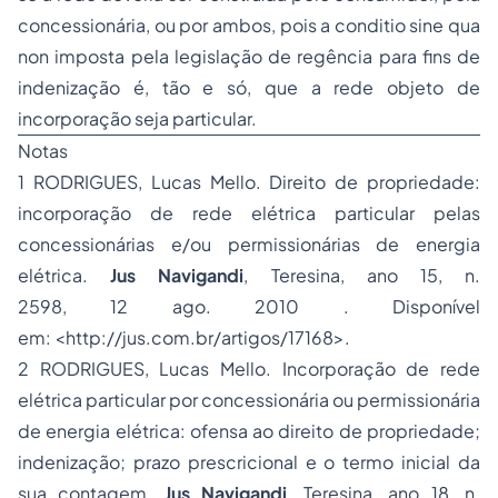
concessionária, ou por ambos, pois a
conditio sine qua
non
imposta pela legislação de regência para fins de
indenização é, tão e só, que a rede objeto de
incorporação seja particular.
Notas
1 RODRIGUES, Lucas Mello. Direito de propriedade:
incorporação de rede elétrica particular pelas
concessionárias e/ou permissionárias de energia
elétrica.
Jus Navigandi
, Teresina, ano 15, n.
2598, 12 ago. 2010 . Disponível
em: <http://jus.com.br/artigos/17168>.
2 RODRIGUES, Lucas Mello. Incorporação de rede
elétrica particular por concessionária ou permissionária
de energia elétrica: ofensa ao direito de propriedade;
indenização; prazo prescricional e o termo inicial da
sua contagem.
Jus Navigandi
, Teresina, ano 18, n.