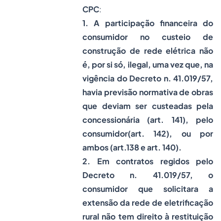
CPC
:
1. A participação financeira do
consumidor no custeio de
construção de rede elétrica não
é, por si só, ilegal, uma vez que, na
vigência do Decreto n. 41.019/57,
havia previsão normativa de obras
que deviam ser custeadas pela
concessionária (art. 141), pelo
consumidor(art. 142), ou por
ambos (art.138 e art. 140).
2. Em contratos regidos pelo
Decreto n. 41.019/57, o
consumidor que solicitara a
extensão da rede de eletrificação
rural não tem direito à restituição