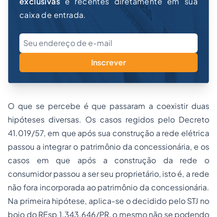
exclusivas
e recentes diretamente em sua
caixa de entrada.
Inscrever
O que se percebe é que passaram a coexistir duas
hipóteses diversas. Os casos regidos pelo Decreto
41.019/57, em que após sua construção a rede elétrica
passou a integrar o patrimônio da concessionária, e os
casos em que após a construção da rede o
consumidor passou a ser seu proprietário, isto é, a rede
não fora incorporada ao patrimônio da concessionária.
Na primeira hipótese, aplica-se o decidido pelo STJ no
bojo do REsp 1.343.646/PR, o mesmo não se podendo