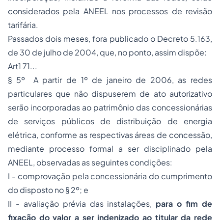
considerados pela ANEEL nos processos de revisão
tarifária.
Passados dois meses, fora publicado o Decreto 5.163,
de 30 de julho de 2004, que, no ponto, assim dispõe:
Art1 71...
§ 5º A partir de 1º de janeiro de 2006, as redes
particulares que não dispuserem de ato autorizativo
serão incorporadas ao patrimônio das concessionárias
de
serviços públicos
de distribuição de energia
elétrica, conforme as respectivas áreas de concessão,
mediante
processo
formal a ser disciplinado pela
ANEEL, observadas as seguintes condições:
I - comprovação pela concessionária do cumprimento
do disposto no § 2º; e
II - avaliação prévia das instalações,
para o fim de
fixação do valor a ser indenizado ao titular da rede