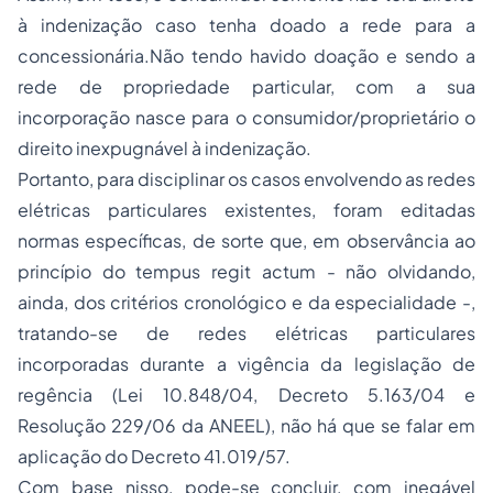
à indenização caso tenha doado a rede para a
concessionária.Não tendo havido doação e sendo a
rede de
propriedade
particular, com a sua
incorporação nasce para o consumidor/proprietário o
direito inexpugnável à indenização.
Portanto, para disciplinar os casos envolvendo as redes
elétricas particulares existentes, foram editadas
normas específicas, de sorte que, em observância ao
princípio do
tempus regit actum
- não olvidando,
ainda, dos critérios cronológico e da especialidade -,
tratando-se de redes elétricas particulares
incorporadas durante a vigência da legislação de
regência (Lei 10.848/04, Decreto 5.163/04 e
Resolução 229/06 da ANEEL), não há que se falar em
aplicação do Decreto 41.019/57.
Com base nisso, pode-se concluir, com inegável