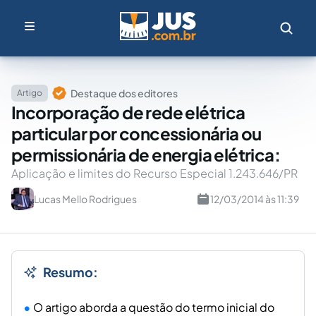
Destaque dos editores
Artigo
Incorporação de rede elétrica
particular por concessionária ou
permissionária de energia elétrica:
Aplicação e limites do Recurso Especial 1.243.646/PR
Lucas Mello Rodrigues
12/03/2014 às 11:39
Resumo:
O artigo aborda a questão do termo inicial do