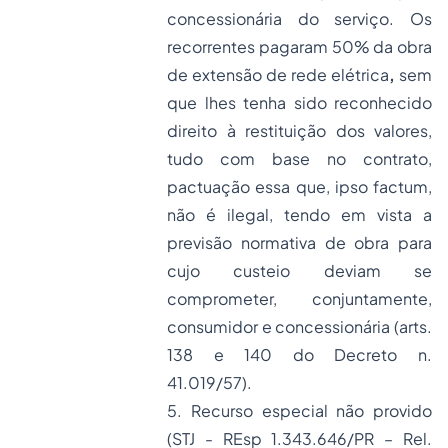
concessionária do serviço. Os
recorrentes pagaram 50% da obra
de extensão de rede elétrica
,
sem
que lhes tenha sido reconhecido
direito à restituição dos valores,
tudo com base no contrato,
pactuação essa que, ipso factum,
não é ilegal, tendo em vista a
previsão normativa de obra para
cujo custeio deviam se
comprometer, conjuntamente,
consumidor e concessionária (arts.
138 e 140 do Decreto n.
41.019/57).
5.
Recurso especial
não provido
(STJ - REsp 1.343.646/PR – Rel.