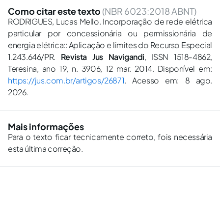
Como citar este texto
(NBR 6023:2018 ABNT)
RODRIGUES, Lucas Mello. Incorporação de rede elétrica
particular por concessionária ou permissionária de
energia elétrica:: Aplicação e limites do Recurso Especial
1.243.646/PR.
Revista Jus Navigandi
, ISSN 1518-4862,
Teresina, ano 19, n. 3906, 12 mar. 2014. Disponível em:
https://jus.com.br/artigos/26871
. Acesso em: 8 ago.
2026.
Mais informações
Para o texto ficar tecnicamente correto, fois necessária
esta última correção.