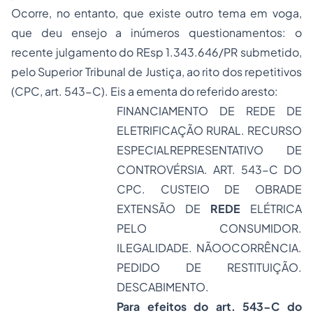
Ocorre, no entanto, que existe outro tema em voga,
que deu ensejo a inúmeros questionamentos: o
recente julgamento do REsp 1.343.646/PR submetido,
pelo Superior Tribunal de Justiça, ao rito dos repetitivos
(CPC, art. 543-C). Eis a ementa do referido aresto:
FINANCIAMENTO DE REDE DE
ELETRIFICAÇÃO RURAL. RECURSO
ESPECIALREPRESENTATIVO DE
CONTROVÉRSIA. ART. 543-C DO
CPC. CUSTEIO DE OBRADE
EXTENSÃO DE
REDE
ELÉTRICA
PELO CONSUMIDOR.
ILEGALIDADE. NÃOOCORRÊNCIA.
PEDIDO DE RESTITUIÇÃO.
DESCABIMENTO.
Para efeitos do art. 543-C do