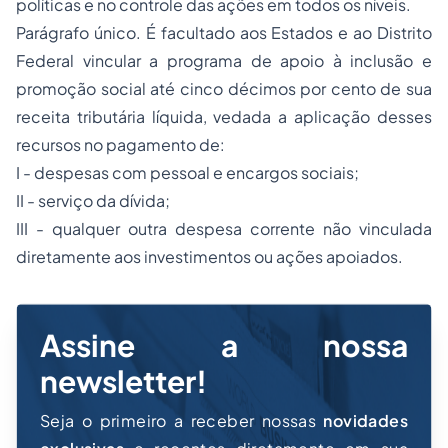
políticas e no controle das ações em todos os níveis.
Parágrafo único. É facultado aos Estados e ao Distrito
Federal vincular a programa de apoio à inclusão e
promoção social até cinco décimos por cento de sua
receita tributária líquida, vedada a aplicação desses
recursos no pagamento de:
I - despesas com pessoal e encargos sociais;
II - serviço da dívida;
III - qualquer outra
despesa
corrente não vinculada
diretamente aos investimentos ou ações apoiados.
Assine a nossa
newsletter!
Seja o primeiro a receber nossas
novidades