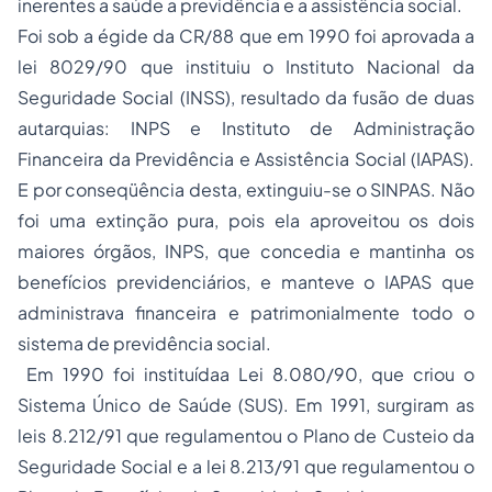
inerentes a saúde a previdência e a assistência social.
Foi sob a égide da CR/88 que em 1990 foi aprovada a
lei 8029/90 que instituiu o Instituto Nacional da
Seguridade Social (INSS), resultado da fusão de duas
autarquias: INPS e Instituto de Administração
Financeira da Previdência e Assistência Social (IAPAS).
E por conseqüência desta, extinguiu-se o SINPAS. Não
foi uma extinção pura, pois ela aproveitou os dois
maiores órgãos, INPS, que concedia e mantinha os
benefícios previdenciários, e manteve o IAPAS que
administrava financeira e patrimonialmente todo o
sistema de previdência social.
Em 1990 foi instituídaa Lei 8.080/90, que criou o
Sistema Único de Saúde (SUS). Em 1991, surgiram as
leis 8.212/91 que regulamentou o Plano de Custeio da
Seguridade Social e a lei 8.213/91 que regulamentou o