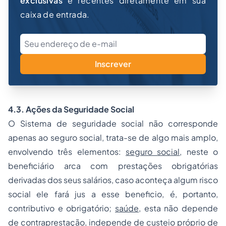
exclusivas
e recentes diretamente em sua
caixa de entrada.
Inscrever
4.3. Ações da Seguridade Social
O Sistema de seguridade social não corresponde
apenas ao seguro social, trata-se de algo mais amplo,
envolvendo três elementos:
seguro social
, neste o
beneficiário arca com prestações obrigatórias
derivadas dos seus salários, caso aconteça algum risco
social ele fará jus a esse beneficio, é, portanto,
contributivo e obrigatório;
saúde
, esta não depende
de contraprestação, independe de custeio próprio de