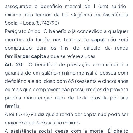
assegurado o benefício mensal de 1 (um) salário-
mínimo, nos termos da Lei Orgânica da Assistência
Social – Loas.(8.742/93)
Parágrafo único. O benefício já concedido a qualquer
membro da família nos termos do
caput
não será
computado para os fins do cálculo da renda
familiar
per capita
a que se refere a Loas
Art. 20.
O benefício de prestação continuada é a
garantia de um salário-mínimo mensal à pessoa com
deficiência e ao idoso com 65 (sessenta e cinco) anos
ou mais que comprovem não possuir meios de prover a
própria manutenção nem de tê-la provida por sua
família.
A lei 8.742/93 diz que a renda per capta não pode ser
maior do que ¼ do salário mínimo.
A assistência social cessa com a morte. É direito