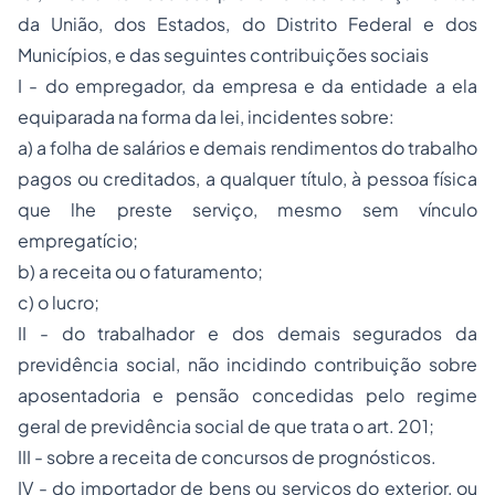
da União, dos Estados, do Distrito Federal e dos
Municípios, e das seguintes contribuições sociais
I - do empregador, da empresa e da entidade a ela
equiparada na forma da lei, incidentes sobre:
a) a folha de salários e demais rendimentos do trabalho
pagos ou creditados, a qualquer título, à pessoa física
que lhe preste serviço, mesmo sem vínculo
empregatício;
b) a receita ou o faturamento;
c) o lucro;
II - do trabalhador e dos demais segurados da
previdência social, não incidindo contribuição sobre
aposentadoria e pensão concedidas pelo regime
geral de previdência social de que trata o art. 201;
III - sobre a receita de concursos de prognósticos.
IV - do importador de bens ou serviços do exterior, ou