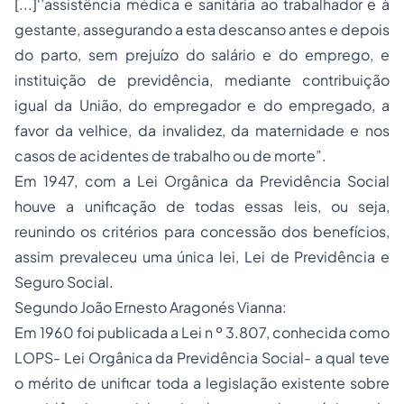
[...]‘’assistência médica e sanitária ao trabalhador e à
gestante, assegurando a esta descanso antes e depois
do parto, sem prejuízo do salário e do emprego, e
instituição de previdência, mediante contribuição
igual da União, do empregador e do empregado, a
favor da velhice, da invalidez, da maternidade e nos
casos de acidentes de trabalho ou de morte”.
Em 1947, com a Lei Orgânica da Previdência Social
houve a unificação de todas essas leis, ou seja,
reunindo os critérios para concessão dos benefícios,
assim prevaleceu uma única lei, Lei de Previdência e
Seguro
Social.
Segundo João Ernesto Aragonés Vianna:
Em 1960 foi publicada a Lei n º 3.807, conhecida como
LOPS- Lei Orgânica da Previdência Social- a qual teve
o mérito de unificar toda a legislação existente sobre