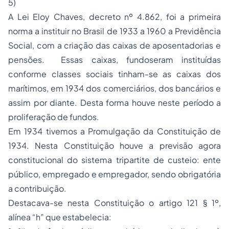
5)
A Lei Eloy Chaves, decreto nº 4.862, foi a primeira
norma a instituir no Brasil de 1933 a 1960 a Previdência
Social, com a criação das caixas de aposentadorias e
pensões. Essas caixas, fundoseram instituídas
conforme classes sociais tinham-se as caixas dos
marítimos, em 1934 dos comerciários, dos bancários e
assim por diante. Desta forma houve neste período a
proliferação de fundos.
Em 1934 tivemos a Promulgação da Constituição de
1934. Nesta Constituição houve a previsão agora
constitucional do sistema tripartite de custeio: ente
público,
empregado
e empregador, sendo obrigatória
a contribuição.
Destacava-se nesta Constituição o artigo 121 § 1º,
alínea “h” que estabelecia: