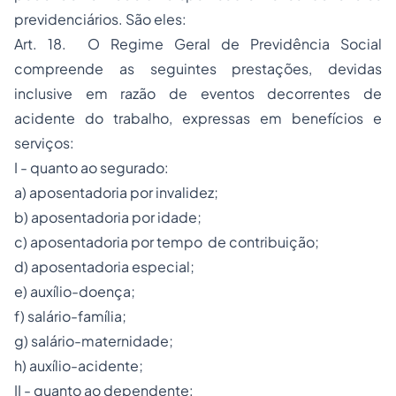
previdenciários. São eles:
Art. 18. O Regime Geral de Previdência Social
compreende as seguintes prestações, devidas
inclusive em razão de eventos decorrentes de
acidente do trabalho, expressas em benefícios e
serviços:
I - quanto ao segurado:
a) aposentadoria por invalidez;
b) aposentadoria por idade;
c) aposentadoria por tempo de contribuição;
d) aposentadoria especial;
e) auxílio-doença;
f) salário-família;
g) salário-maternidade;
h) auxílio-acidente;
II - quanto ao dependente: