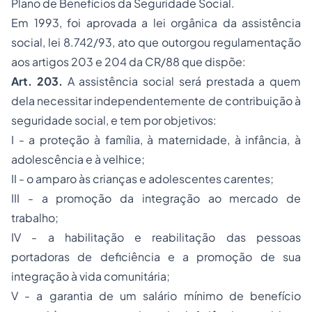
Plano de Benefícios da Seguridade Social.
Em 1993, foi aprovada a lei orgânica da assistência
social, lei 8.742/93, ato que outorgou regulamentação
aos artigos 203 e 204 da CR/88 que dispõe:
Art. 203.
A assistência social será prestada a quem
dela necessitar independentemente de contribuição à
seguridade social, e tem por objetivos:
I - a proteção à família, à maternidade, à infância, à
adolescência e à velhice;
II - o amparo às crianças e adolescentes carentes;
III - a promoção da integração ao mercado de
trabalho;
IV - a habilitação e reabilitação das pessoas
portadoras de deficiência e a promoção de sua
integração à vida comunitária;
V - a garantia de um salário mínimo de benefício