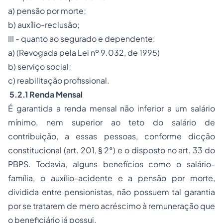
a) pensão por morte;
b) auxílio-reclusão;
III - quanto ao segurado e dependente:
a) (Revogada pela Lei nº 9.032, de 1995)
b) serviço social;
c) reabilitação profissional.
5.2.1 Renda Mensal
É garantida a renda mensal não inferior a um salário
mínimo, nem superior ao teto do salário de
contribuição, a essas pessoas, conforme dicção
constitucional (art. 201, § 2°) e o disposto no art. 33 do
PBPS. Todavia, alguns benefícios como o salário-
família, o
auxílio-acidente
e a pensão por morte,
dividida entre pensionistas, não possuem tal garantia
por se tratarem de mero acréscimo à remuneração que
o beneficiário já possui.