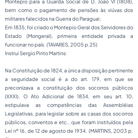
Montepio para a Guarda Social de D. João VI (1808),
bem como o pagamento de pensões às viúvas dos
militares falecidos na Guerra do Paraguai;
Em 1835, foi criado o Montepio Geral dos Servidores do
Estado (Mongeral), primeira entidade privada a
funcionar no país. (TAVARES, 2005 p.25)
Instrui Sergio Pinto Martins:
Na Constituição de 1824, a única disposição pertinente
a seguridade social é a do art. 179, em que se
preconizava a constituição dos socorros públicos
(XXXI). O Ato Adicional de 1834, em seu art. 10,
estipulava as competências das Assembléias
Legislativas, para legislar sobre as casas dos socorros
públicos, conventos e etc., que foram instituídos pela
Lei nº 16, de 12 de agosto de 1934. (MARTINS, 2003 p.