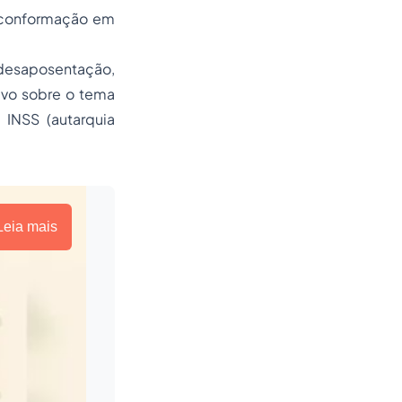
ua conformação em
desaposentação,
ivo sobre o tema
 INSS (autarquia
Leia mais