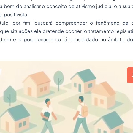
, a bem de analisar o conceito de ativismo judicial e a s
positivista.
ítulo, por fim, buscará compreender o fenômeno da 
ue situações ela pretende ocorrer, o tratamento legislat
dele) e o posicionamento já consolidado no âmbito do