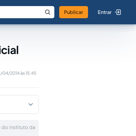
Publicar
Entrar
 IA
Buscar no Jus
cial
5/04/2014 às 15:45
 do instituto da