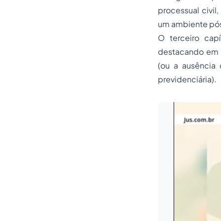
processual civil
um ambiente pós-
O terceiro cap
destacando em q
(ou a ausência 
previdenciária).