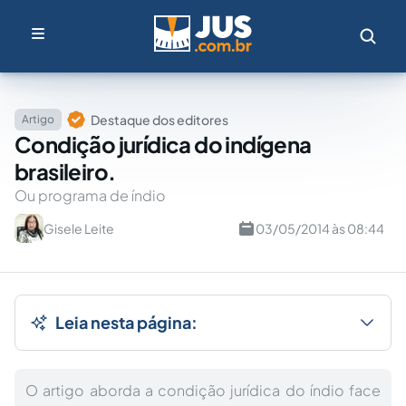
Destaque dos editores
Artigo
Condição jurídica do indígena
brasileiro.
Ou programa de índio
Gisele Leite
03/05/2014 às 08:44
Leia nesta página:
O artigo aborda a condição jurídica do índio face