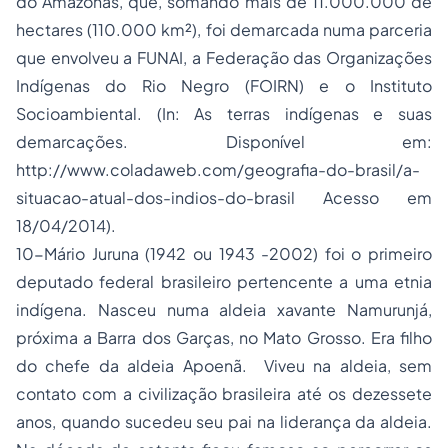
do Amazonas, que, somando mais de 11.000.000 de
hectares (110.000 km²), foi demarcada numa parceria
que envolveu a FUNAI, a Federação das Organizações
Indígenas do Rio Negro (FOIRN) e o Instituto
Socioambiental. (In: As terras indígenas e suas
demarcações. Disponível em:
http://www.coladaweb.com/geografia-do-brasil/a-
situacao-atual-dos-indios-do-brasil Acesso em
18/04/2014).
10-Mário Juruna (1942 ou 1943 -2002) foi o primeiro
deputado federal brasileiro pertencente a uma etnia
indígena. Nasceu numa aldeia xavante Namurunjá,
próxima a Barra dos Garças, no Mato Grosso. Era filho
do chefe da aldeia Apoenã. Viveu na aldeia, sem
contato com a civilização brasileira até os dezessete
anos, quando sucedeu seu pai na liderança da aldeia.