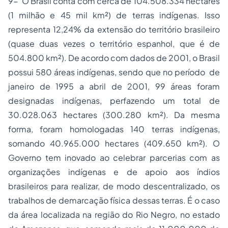
9- O Brasil conta com cerca de 104.508.334 hectares
(1 milhão e 45 mil km²) de terras indígenas. Isso
representa 12,24% da extensão do território brasileiro
(quase duas vezes o território espanhol, que é de
504.800 km²). De acordo com dados de 2001, o Brasil
possui 580 áreas indígenas, sendo que no período de
janeiro de 1995 a abril de 2001, 99 áreas foram
designadas indígenas, perfazendo um total de
30.028.063 hectares (300.280 km²). Da mesma
forma, foram homologadas 140 terras indígenas,
somando 40.965.000 hectares (409.650 km²). O
Governo tem inovado ao celebrar parcerias com as
organizações indígenas e de apoio aos índios
brasileiros para realizar, de modo descentralizado, os
trabalhos de demarcação física dessas terras. É o caso
da área localizada na região do Rio Negro, no estado