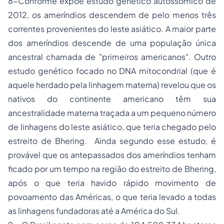
8-Conforme expõe estudo genético autossômico de
2012, os ameríndios descendem de pelo menos três
correntes provenientes do leste asiático. A maior parte
dos ameríndios descende de uma população única
ancestral chamada de "primeiros americanos". Outro
estudo genético focado no DNA mitocondrial (que é
aquele herdado pela linhagem materna) revelou que os
nativos do continente americano têm sua
ancestralidade materna traçada a um pequeno número
de linhagens do leste asiático, que teria chegado pelo
estreito de Bhering. Ainda segundo esse estudo, é
provável que os antepassados dos ameríndios tenham
ficado por um tempo na região do estreito de Bhering,
após o que teria havido rápido movimento de
povoamento das Américas, o que teria levado a todas
as linhagens fundadoras até a América do Sul.