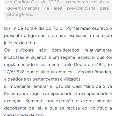
ao Código Civil de 2002 e as recentes iniciativas
governamentais na área previdenciária para
protegê-los.
Dia 19 de abril é dia do índio . Por tal razão escrevo o
presente artigo que pretende esmiuçar a condição
jurídica do índio.
Os silvícolas são considerados relativamente
incapazes e sujeitos a um regime especial que foi
regulamentado inicialmente, pelo Decreto 5.484, de
27/6/1928, que distinguiu entre os silvícolas nômades,
aldeados e os pertencentes civilizados.
É importante lembrar a lição de Caio Mário da Silva
Pereira que a regra é a capacidade, e a incapacidade é
exceção. Somente por exceção e expressamente
decorrente de lei, é que se recusa ao indivíduo a
capacidade de fato.