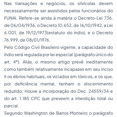
Nas transações e negócios, os silvícolas devem
necessariamente ser assistidos pelos funcionários do
FUNAI. Refere-se ainda à matéria o Decreto-Lei 736,
de 06/04/1936, o Decreto 10.652, de 16/10/1942, a Lei
6.001, de 19/12/1973(estatuto do índio), e o Decreto
76.999, de 08/01/1976.
Pelo Código Civil Brasileiro vigente, a capacidade do
índio será regulada por lei especial (parágrafo único do
art. 4º). Aliás, o mesmo artigo prevê ineditamente
como também relativamente incapazes em seu inciso
II os ébrios habituais, os viciados em tóxicos, e os que,
por deficiência mental, tenham o discernimento
reduzido; Houve a incorporação do Dec. 24559/34 e
do art. 1.185 CPC que preveem a interdição total ou
parcial.
Segundo Washington de Barros Monteiro o parágrafo