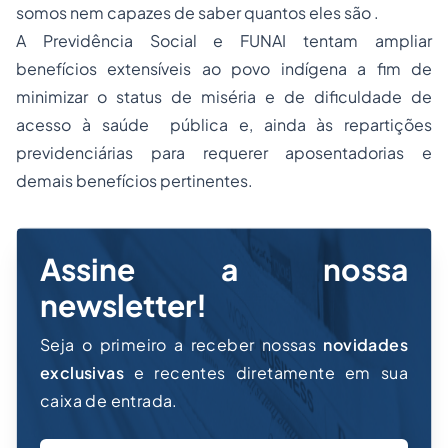
somos nem capazes de saber quantos eles são .
A Previdência Social e FUNAI tentam ampliar
benefícios extensíveis ao povo indígena a fim de
minimizar o status de miséria e de dificuldade de
acesso à saúde pública e, ainda às repartições
previdenciárias para requerer aposentadorias e
demais benefícios pertinentes.
Assine a nossa
newsletter!
Seja o primeiro a receber nossas
novidades
exclusivas
e recentes diretamente em sua
caixa de entrada.