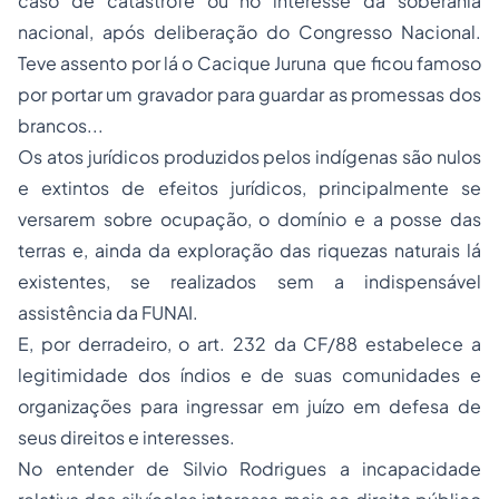
caso de catástrofe ou no interesse da soberania
nacional, após deliberação do Congresso Nacional.
Teve assento por lá o Cacique Juruna que ficou famoso
por portar um gravador para guardar as promessas dos
brancos...
Os atos jurídicos produzidos pelos indígenas são nulos
e extintos de efeitos jurídicos, principalmente se
versarem sobre ocupação, o domínio e a posse das
terras e, ainda da exploração das riquezas naturais lá
existentes, se realizados sem a indispensável
assistência da FUNAI.
E, por derradeiro, o art. 232 da CF/88 estabelece a
legitimidade dos índios e de suas comunidades e
organizações para ingressar em juízo em defesa de
seus direitos e interesses.
No entender de Silvio Rodrigues a incapacidade