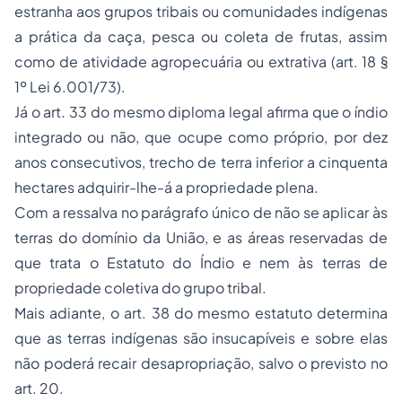
estranha aos grupos tribais ou comunidades indígenas
a prática da caça, pesca ou coleta de frutas, assim
como de atividade agropecuária ou extrativa (art. 18 §
1º Lei 6.001/73).
Já o art. 33 do mesmo diploma legal afirma que o índio
integrado ou não, que ocupe como próprio, por dez
anos consecutivos, trecho de terra inferior a cinquenta
hectares adquirir-lhe-á a propriedade plena.
Com a ressalva no parágrafo único de não se aplicar às
terras do domínio da União, e as áreas reservadas de
que trata o Estatuto do Índio e nem às terras de
propriedade coletiva do grupo tribal.
Mais adiante, o art. 38 do mesmo estatuto determina
que as terras indígenas são insucapíveis e sobre elas
não poderá recair desapropriação, salvo o previsto no
art. 20.