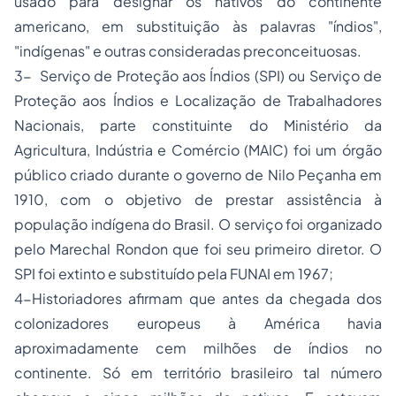
usado para designar os nativos do continente
americano, em substituição às palavras "índios",
"indígenas" e outras consideradas preconceituosas.
3- Serviço de Proteção aos Índios (SPI) ou Serviço de
Proteção aos Índios e Localização de Trabalhadores
Nacionais, parte constituinte do Ministério da
Agricultura, Indústria e Comércio (MAIC) foi um órgão
público criado durante o governo de Nilo Peçanha em
1910, com o objetivo de prestar assistência à
população indígena do Brasil. O serviço foi organizado
pelo Marechal Rondon que foi seu primeiro diretor. O
SPI foi extinto e substituído pela FUNAI em 1967;
4-Historiadores afirmam que antes da chegada dos
colonizadores europeus à América havia
aproximadamente cem milhões de índios no
continente. Só em território brasileiro tal número