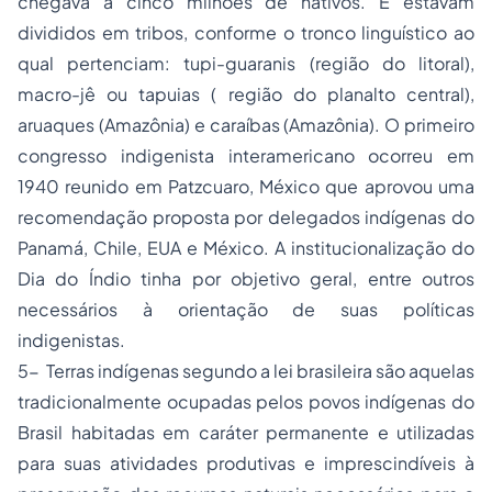
chegava a cinco milhões de nativos. E estavam
divididos em tribos, conforme o tronco linguístico ao
qual pertenciam: tupi-guaranis (região do litoral),
macro-jê ou tapuias ( região do planalto central),
aruaques (Amazônia) e caraíbas (Amazônia). O primeiro
congresso indigenista interamericano ocorreu em
1940 reunido em Patzcuaro, México que aprovou uma
recomendação proposta por delegados indígenas do
Panamá, Chile, EUA e México. A institucionalização do
Dia do Índio tinha por objetivo geral, entre outros
necessários à orientação de suas políticas
indigenistas.
5- Terras indígenas segundo a lei brasileira são aquelas
tradicionalmente ocupadas pelos povos indígenas do
Brasil habitadas em caráter permanente e utilizadas
para suas atividades produtivas e imprescindíveis à