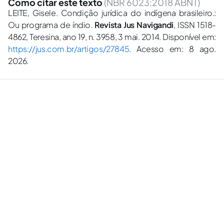
Como citar este texto
(NBR 6023:2018 ABNT)
LEITE, Gisele. Condição jurídica do indígena brasileiro.:
Ou programa de índio.
Revista Jus Navigandi
, ISSN 1518-
4862, Teresina, ano 19, n. 3958, 3 mai. 2014. Disponível em:
https://jus.com.br/artigos/27845
. Acesso em: 8 ago.
2026.