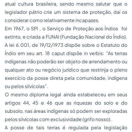
atual cultura brasileira, sendo mesmo salutar que o
legislador pátrio crie um sistema de proteção, daí os
considerar como relativamente incapazes.
Em 1967, o SPI , o Serviço de Proteção aos Índios foi
extinto, e criada a FUNAI (Fundação Nacional do Índio).
A lei 6.001, de 19/12/1973 dispõe sobre o Estatuto do
Índio em seu art. 18 caput dispõe in verbis: “As terras
indígenas não poderão ser objeto de arrendamento ou
qualquer ato ou negócio jurídico que restrinja o pleno
exercício da posse direta pela comunidade, indígena
ou pelos silvícolas”.
O mesmo diploma legal ainda estabeleceu em seus
artigos 44, 45 e 46 que as riquezas do solo e do
subsolo, nas áreas indígenas só podem ser exploradas
pelos silvícolas com exclusividade (grifo nosso).
A posse de tais terras é regulada pela legislação