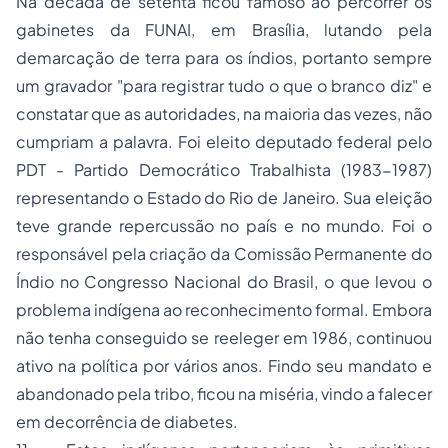
Na década de setenta ficou famoso ao percorrer os
gabinetes da FUNAI, em Brasília, lutando pela
demarcação de terra para os índios, portanto sempre
um gravador "para registrar tudo o que o branco diz" e
constatar que as autoridades, na maioria das vezes, não
cumpriam a palavra. Foi eleito deputado federal pelo
PDT - Partido Democrático Trabalhista (1983-1987)
representando o Estado do Rio de Janeiro. Sua eleição
teve grande repercussão no país e no mundo. Foi o
responsável pela criação da Comissão Permanente do
Índio no Congresso Nacional do Brasil, o que levou o
problema indígena ao reconhecimento formal. Embora
não tenha conseguido se reeleger em 1986, continuou
ativo na política por vários anos. Findo seu mandato e
abandonado pela tribo, ficou na miséria, vindo a falecer
em decorrência de diabetes.