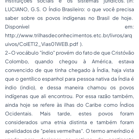
instituições sociais e os sistemas jurídicos."(In:
LUCIANO, G.S. O Índio Brasileiro: o que você precisa
saber sobre os povos indígenas no Brasil de hoje.
Disponível em:
http://www.trilhasdeconhecimentos.etc.br/livros/arq
uivos/ColET12_Vias01WEB.pdf ).
2-O vocábulo "índio" provém do fato de que Cristóvão
Colombo, quando chegou à América, estava
convencido de que tinha chegado à Índia, haja vista
que o gentílico espanhol para pessoa nativa da Índia é
índio (indio), e dessa maneira chamou os povos
indígenas que ali encontrou. Por essa razão também,
ainda hoje se refere às ilhas do Caribe como Índios
Ocidentais. Mais tarde, estes povos foram
considerados uma etnia distinta e também foram
apelidados de "peles vermelhas". O termo ameríndio é