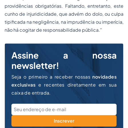
providências obrigatórias. Faltando, entretanto, este
cunho de injuridicidade, que advém do dolo, ou culpa
tipificada na negligência, na imprudência ou imperícia,
não há cogitar de responsabilidade pública.”
Assine a nossa
newsletter!
Seja o primeiro a receber nossas
novidades
exclusivas
e recentes diretamente em sua
caixa de entrada.
Inscrever