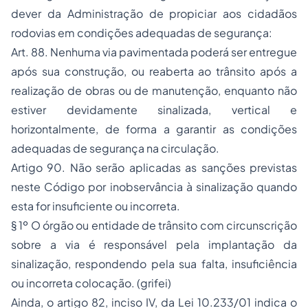
dever da Administração de propiciar aos cidadãos
rodovias em condições adequadas de segurança:
Art. 88. Nenhuma via pavimentada poderá ser entregue
após sua construção, ou reaberta ao trânsito após a
realização de obras ou de manutenção, enquanto não
estiver devidamente sinalizada, vertical e
horizontalmente, de forma a garantir as condições
adequadas de segurança na circulação.
Artigo 90. Não serão aplicadas as sanções previstas
neste Código por inobservância à sinalização quando
esta for insuficiente ou incorreta.
§ 1º O órgão ou entidade de trânsito com circunscrição
sobre a via é responsável pela implantação da
sinalização, respondendo pela sua falta, insuficiência
ou incorreta colocação. (grifei)
Ainda, o artigo 82, inciso IV, da Lei 10.233/01 indica o