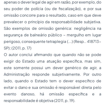
apenas o dever legal de agir em razão, por exemplo, do
seu poder de polícia (ou de fiscalização), e por sua
omissão concorre para o resultado, caso em que deve
prevalecer o princípio da responsabilidade subjetiva.
São exemplos de omissão genérica: negligência na
segurança de balneário público – mergulho em lugar
perigoso, consequente tetraplegia (...) (Resp.. 418713-
SP); (2011, p. 17)
O autor conclui afirmando que quando não se pode
exigir do Estado uma atuação específica, mas sim,
este somente possui um dever genérico de agir, a
Administração responde subjetivamente. Por outro
lado, quando o Estado tem o dever específico de
evitar o dano e sua omissão é responsável direta pelo
evento danoso, há omissão específica e a
responsabilidade é objetiva (2011, p. 19).