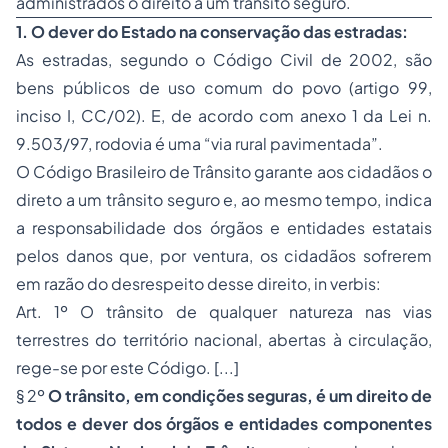
administrados o direito a um trânsito seguro.
1. O dever do Estado na conservação das estradas:
As estradas, segundo o Código Civil de 2002, são
bens públicos de uso comum do povo (artigo 99,
inciso I, CC/02). E, de acordo com anexo 1 da Lei n.
9.503/97, rodovia é uma “via rural pavimentada”.
O Código Brasileiro de Trânsito garante aos cidadãos o
direto a um trânsito seguro e, ao mesmo tempo, indica
a responsabilidade dos órgãos e entidades estatais
pelos danos que, por ventura, os cidadãos sofrerem
em razão do desrespeito desse direito, in verbis:
Art. 1º O trânsito de qualquer natureza nas vias
terrestres do território nacional, abertas à circulação,
rege-se por este Código. [...]
§ 2º
O trânsito, em condições seguras, é um direito de
todos e dever dos órgãos e entidades componentes