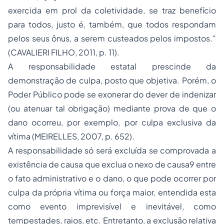
exercida em prol da coletividade, se traz benefício
para todos, justo é, também, que todos respondam
pelos seus ônus, a serem custeados pelos impostos.”
(CAVALIERI FILHO, 2011, p. 11).
A responsabilidade estatal prescinde da
demonstração de culpa, posto que objetiva. Porém, o
Poder Público pode se exonerar do dever de indenizar
(ou atenuar tal obrigação) mediante prova de que o
dano ocorreu, por exemplo, por culpa exclusiva da
vítima (MEIRELLES, 2007, p. 652).
A responsabilidade só será excluída se comprovada a
existência de causa que exclua o nexo de causa9 entre
o fato administrativo e o dano, o que pode ocorrer por
culpa da própria vítima ou força maior, entendida esta
como evento imprevisível e inevitável, como
tempestades, raios, etc. Entretanto, a exclusão relativa