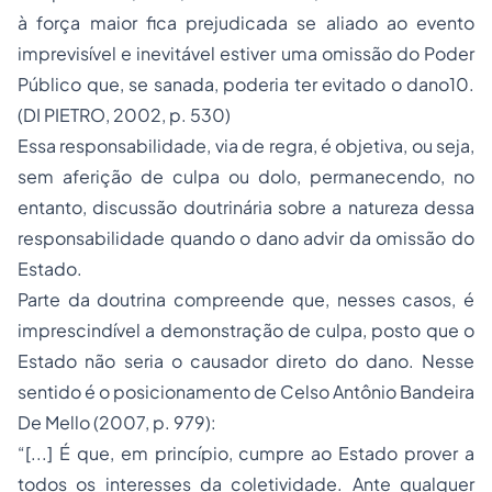
à força maior fica prejudicada se aliado ao evento
imprevisível e inevitável estiver uma omissão do Poder
Público que, se sanada, poderia ter evitado o dano10.
(DI PIETRO, 2002, p. 530)
Essa responsabilidade, via de regra, é objetiva, ou seja,
sem aferição de culpa ou dolo, permanecendo, no
entanto, discussão doutrinária sobre a natureza dessa
responsabilidade quando o dano advir da omissão do
Estado.
Parte da doutrina compreende que, nesses casos, é
imprescindível a demonstração de culpa, posto que o
Estado não seria o causador direto do dano. Nesse
sentido é o posicionamento de Celso Antônio Bandeira
De Mello (2007, p. 979):
“[...] É que, em princípio, cumpre ao Estado prover a
todos os interesses da coletividade. Ante qualquer