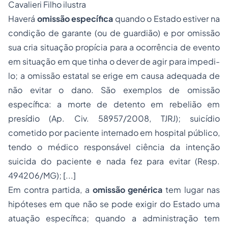
Cavalieri Filho ilustra
Haverá
omissão específica
quando o Estado estiver na
condição de garante (ou de guardião) e por omissão
sua cria situação propícia para a ocorrência de evento
em situação em que tinha o dever de agir para impedi-
lo; a omissão estatal se erige em causa adequada de
não evitar o dano. São exemplos de omissão
específica: a morte de detento em rebelião em
presídio (Ap. Civ. 58957/2008, TJRJ); suicídio
cometido por paciente internado em hospital público,
tendo o médico responsável ciência da intenção
suicida do paciente e nada fez para evitar (Resp.
494206/MG); [...]
Em contra partida, a
omissão genérica
tem lugar nas
hipóteses em que não se pode exigir do Estado uma
atuação específica; quando a administração tem