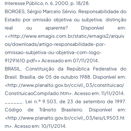
Interesse Público, n. 6, 2000, p. 18/28.
BORGES, Sérgio Marcelo Sérvio. Responsabilidade do
Estado por omissão objetiva ou subjetiva: distinção
real ou aparente? Disponível em:
<<http://www.emagis.com.br/static/emagis2/arquiv
os/downloads/artigo-responsabilidade-por-
omissao-subjetiva-ou-objetiva-com-logo-
91291610.pdf>> Acessado em 07/11/2014.
BRASIL. Constituição da República Federativa do
Brasil. Brasília, de 05 de outubro 1988. Disponível em:
<http://www.planalto.gov.br/ccivil_03/constituicao/
ConstituicaoCompilado.htm>. Acesso em: 11/11/2014.
______. Lei n.º 9.503, de 23 de setembro de 1997.
Código de Trânsito Brasileiro. Disponível em:
<http://www.planalto.gov.br/ccivil_03/leis/L9503.ht
m>. Acesso em: 10/11/2014.