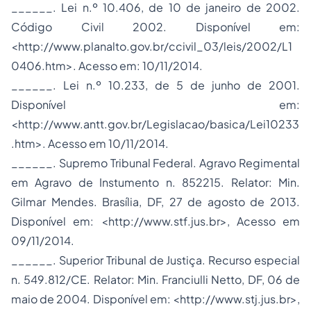
______. Lei n.º 10.406, de 10 de janeiro de 2002.
Código Civil 2002. Disponível em:
<http://www.planalto.gov.br/ccivil_03/leis/2002/L1
0406.htm>. Acesso em: 10/11/2014.
______. Lei n.º 10.233, de 5 de junho de 2001.
Disponível em:
<http://www.antt.gov.br/Legislacao/basica/Lei10233
.htm>. Acesso em 10/11/2014.
______. Supremo Tribunal Federal. Agravo Regimental
em Agravo de Instumento n. 852215. Relator: Min.
Gilmar Mendes. Brasília, DF, 27 de agosto de 2013.
Disponível em: <http://www.stf.jus.br>, Acesso em
09/11/2014.
______. Superior Tribunal de Justiça. Recurso especial
n. 549.812/CE. Relator: Min. Franciulli Netto, DF, 06 de
maio de 2004. Disponível em: <http://www.stj.jus.br>,