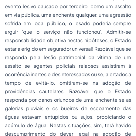
evento lesivo causado por terceiro, como um assalto
em via pública, uma enchente qualquer, uma agressão
sofrida em local público, o lesado poderia sempre
arguir 'que o serviço não funcionou'. Admitir-se
responsabilidade objetiva nestas hipóteses, o Estado
estaria erigido em segurador universal! Razoável que se
responda pela lesão patrimonial da vítima de um
assalto se agentes policiais relapsos assistiram à
ocorrência inertes e desinteressados ou se, alertados a
tempo de evitá-lo, omitiram-se na adoção de
providências cautelares. Razoável que o Estado
responda por danos oriundos de uma enchente se as
galerias pluviais e os bueiros de escoamento das
águas estavam entupidos ou sujos, propiciando o
acúmulo de água. Nestas situações, sim, terá havido
descumprimento do dever legal na adoção de