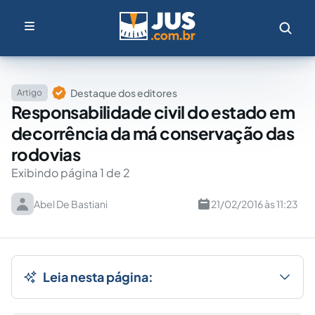
Destaque dos editores
Artigo
Responsabilidade civil do estado em
decorrência da má conservação das
rodovias
Exibindo página 1 de 2
Abel De Bastiani
21/02/2016 às 11:23
Leia nesta página: