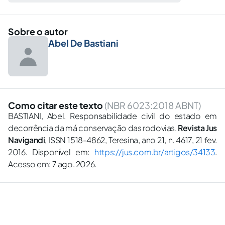
Sobre o autor
Abel De Bastiani
Como citar este texto
(NBR 6023:2018 ABNT)
BASTIANI, Abel. Responsabilidade civil do estado em
decorrência da má conservação das rodovias.
Revista Jus
Navigandi
, ISSN 1518-4862, Teresina, ano 21, n. 4617, 21 fev.
2016. Disponível em:
https://jus.com.br/artigos/34133
.
Acesso em: 7 ago. 2026.