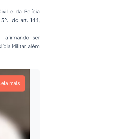
vil e da Polícia
5º., do art. 144,
, afirmando ser
ícia Militar, além
Leia mais