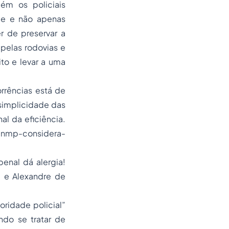
ém os policiais
ade e não apenas
r de preservar a
pelas rodovias e
ito e levar a uma
rrências está de
simplicidade das
l da eficiência.
cnmp-considera-
enal dá alergia!
. e Alexandre de
oridade policial”
ndo se tratar de