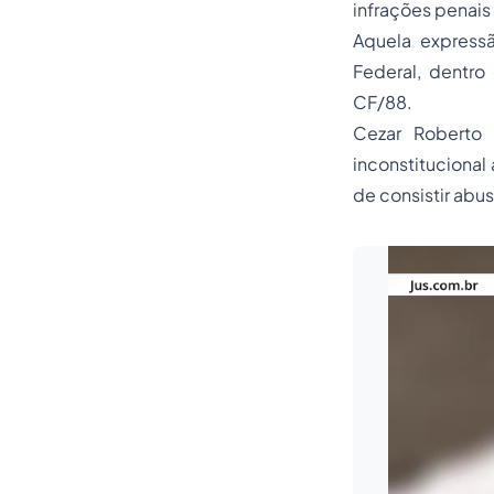
infrações penais
Aquela expressã
Federal, dentro 
CF/88.
Cezar Roberto 
inconstitucional
de consistir
abus