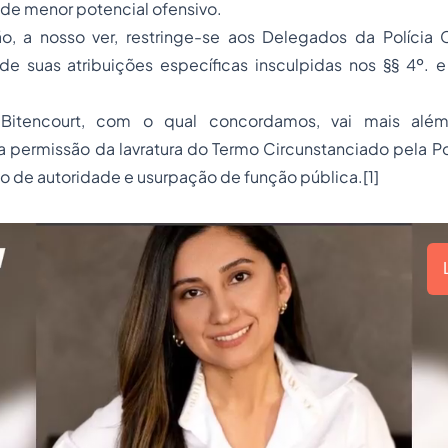
 de menor potencial ofensivo.
o, a nosso ver, restringe-se aos Delegados da Polícia Ci
de suas atribuições específicas insculpidas nos §§ 4º. e 
Bitencourt, com o qual concordamos, vai mais além
 a permissão da lavratura do
Termo Circunstanciado
pela Pol
o de autoridade
e usurpação de função pública.[1]