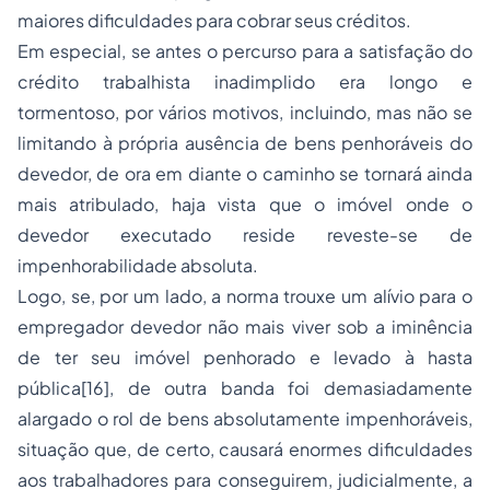
maiores dificuldades para cobrar seus créditos.
Em especial, se antes o percurso para a satisfação do
crédito trabalhista inadimplido era longo e
tormentoso, por vários motivos, incluindo, mas não se
limitando à própria ausência de bens penhoráveis do
devedor, de ora em diante o caminho se tornará ainda
mais atribulado, haja vista que o imóvel onde o
devedor executado reside reveste-se de
impenhorabilidade absoluta.
Logo, se, por um lado, a norma trouxe um alívio para o
empregador devedor não mais viver sob a iminência
de ter seu imóvel penhorado e levado à hasta
pública[16], de outra banda foi demasiadamente
alargado o rol de bens absolutamente impenhoráveis,
situação que, de certo, causará enormes dificuldades
aos trabalhadores para conseguirem, judicialmente, a