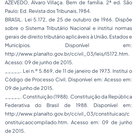
AZEVEDO, Álvaro Villaça. Bem de família. 2ª ed. São
Paulo: Ed. Revista dos Tribunais, 1984.
BRASIL. Lei 5.172, de 25 de outubro de 1966. Dispõe
sobre o Sistema Tributário Nacional e institui normas
gerais de direito tributário aplicáveis à União, Estados e
Municípios. Disponível em:
http://www.planalto.gov.br/ccivil_03/leis/l5172.htm.
Acesso: 09 de junho de 2015.
_____. Lei n.º 5.869, de 11 de janeiro de 1973. Institui o
Código de Processo Civil. Disponível em: Acesso em:
09 de junho de 2015.
_____. Constituição (1988). Constituição da República
Federativa do Brasil de 1988. Disponível em:
http://www.planalto.gov.br/ccivil_03/constituicao/c
onstituicaocompilado.htm. Acesso em: 09 de junho
de 2015.