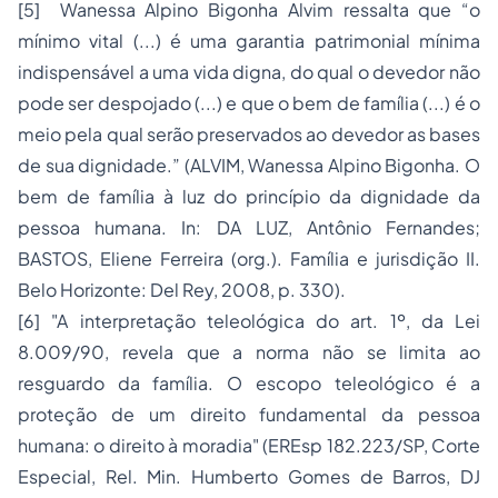
[5] Wanessa Alpino Bigonha Alvim ressalta que “o
mínimo vital (...) é uma garantia patrimonial mínima
indispensável a uma vida digna, do qual o devedor não
pode ser despojado (...) e que o bem de família (...) é o
meio pela qual serão preservados ao devedor as bases
de sua dignidade.” (ALVIM, Wanessa Alpino Bigonha. O
bem de família à luz do princípio da dignidade da
pessoa humana. In: DA LUZ, Antônio Fernandes;
BASTOS, Eliene Ferreira (org.). Família e jurisdição II.
Belo Horizonte: Del Rey, 2008, p. 330).
[6] "A interpretação teleológica do art. 1º, da Lei
8.009/90, revela que a norma não se limita ao
resguardo da família. O escopo teleológico é a
proteção de um direito fundamental da pessoa
humana: o direito à moradia" (EREsp 182.223/SP, Corte
Especial, Rel. Min. Humberto Gomes de Barros, DJ