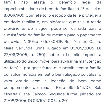
família não afasta o benefício legal da
impenhorabilidade do bem de família (art. 1º da Lei n.
8.009/90). Com efeito, o escopo da lei é proteger a
entidade familiar e, em hipóteses que tais, a renda
proveniente do aluguel pode ser utilizada para a
subsistência da família ou mesmo para o pagamento
de dívidas". (REsp 735.780/DF, Rel. Ministro Castro
Meira, Segunda Turma, julgado em 05/05/2005, DJ
22/08/2005, p. 250); sobre a Lei não impedir a
utilização do único imóvel para auxiliar na manutenção
da família, por gerar frutos que possibilitem à família
constituir moradia em outro bem alugado ou utilizar o
valor obtido com a locação do bem como
complemento de renda: REsp 855.543/DF, Rel.
Ministra Eliana Calmon, Segunda Turma, julgado em
21/09/2006, DJ 03/10/2006, p. 201.