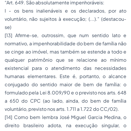
“Art. 649. São absolutamente impenhoráveis:
I - os bens inalienáveis e os declarados, por ato
voluntário, não sujeitos à execução; (...).” (destacou-
se)
[13] Afirme-se, outrossim, que num sentido lato e
normativo, a impenhorabilidade do bem de família não
se cinge ao imóvel, mas também se estende a todo e
qualquer patrimônio que se relacione ao mínimo
existencial para o atendimento das necessidades
humanas elementares. Este é, portanto, o alcance
conjugado do sentido maior de bem de família: o
formulado pela Lei 8.009/90 e o previsto nos arts. 648
a 650 do CPC (ao lado, ainda, do bem de família
voluntário, previsto nos arts. 1.711 a 1.722 do CC/02).
[14] Como bem lembra José Miguel Garcia Medina, o
direito brasileiro adota, na execução singular, o