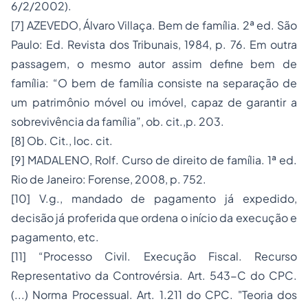
6/2/2002).
[7] AZEVEDO, Álvaro Villaça. Bem de família. 2ª ed. São
Paulo: Ed. Revista dos Tribunais, 1984, p. 76. Em outra
passagem, o mesmo autor assim define bem de
família: “O bem de família consiste na separação de
um patrimônio móvel ou imóvel, capaz de garantir a
sobrevivência da família”, ob. cit.,p. 203.
[8] Ob. Cit., loc. cit.
[9] MADALENO, Rolf. Curso de direito de família. 1ª ed.
Rio de Janeiro: Forense, 2008, p. 752.
[10] V.g., mandado de pagamento já expedido,
decisão já proferida que ordena o início da execução e
pagamento, etc.
[11] “Processo Civil. Execução Fiscal. Recurso
Representativo da Controvérsia. Art. 543-C do CPC.
(...) Norma Processual. Art. 1.211 do CPC. "Teoria dos