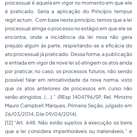
processual é aquela em vigor no momento em que ele
é praticado. Seria a aplicação do Princípio tempus
regit actum. Com base neste princípio, temos que a lei
processual atinge o processo no estágio em que ele se
encontra, onde a incidência da lei nova não gera
prejuízo algum às parte, respeitando-se a eficácia do
ato processual já praticado. Dessa forma, a publicação
e entrada em vigor de nova lei só atingem os atos ainda
por praticar, no caso, os processos futuros, não sendo
possível falar em retroatividade da nova norma, visto
que os atos anteriores de processos em curso não
serão atingidos. (...).” (REsp 1404796/SP, Rel. Ministro
Mauro Campbell Marques, Primeira Seção, julgado em
26/03/2014, DJe 09/04/2014).
[12] “Art. 648. Não estão sujeitos à execução os bens
que a lei considera impenhoráveis ou inalienáveis.” e