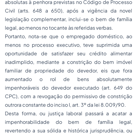
absolutas à penhora previstas no Código de Processo
Civil (arts. 648 a 650), após a vigência da novel
legislação complementar, inclui-se o bem de família
legal, ao menos no tocante às referidas verbas.
Portanto, nota-se que o empregado doméstico, ao
menos no processo executivo, teve suprimida uma
oportunidade de satisfazer seu crédito alimentar
inadimplido, mediante a constrição do bem imóvel
familiar de propriedade do devedor, eis que fora
aumentado o rol de bens absolutamente
impenhoráveis do devedor executado (art. 649 do
CPC), com a revogação do permissivo de constrição
outrora constante do inciso I, art. 3º da lei 8.009/90.
Desta forma, ou justiça laboral passará a acatar a
impenhorabilidade do bem de família legal,
revertendo a sua sólida e histórica jurisprudência, ou