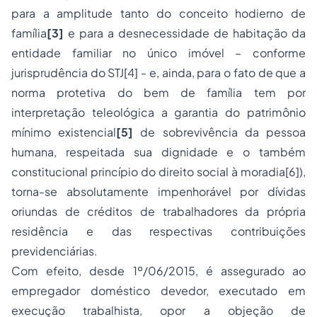
para a amplitude tanto do conceito hodierno de
família
[3]
e para a desnecessidade de habitação da
entidade familiar no único imóvel – conforme
jurisprudência do STJ[4] - e, ainda, para o fato de que a
norma protetiva do bem de família tem por
interpretação teleológica a garantia do patrimônio
mínimo existencial
[5]
de sobrevivência da pessoa
humana, respeitada sua dignidade e o também
constitucional princípio do direito social à moradia[6]),
torna-se absolutamente impenhorável por dívidas
oriundas de créditos de trabalhadores da própria
residência e das respectivas contribuições
previdenciárias.
Com efeito, desde 1º/06/2015, é assegurado ao
empregador doméstico devedor, executado em
execução trabalhista, opor a objeção de