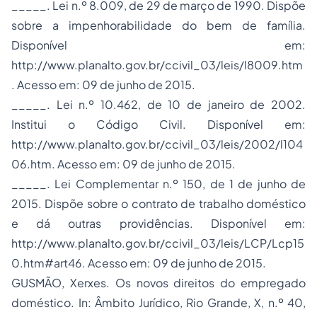
_____. Lei n.º 8.009, de 29 de março de 1990. Dispõe
sobre a impenhorabilidade do bem de família.
Disponível em:
http://www.planalto.gov.br/ccivil_03/leis/l8009.htm
. Acesso em: 09 de junho de 2015.
_____. Lei n.º 10.462, de 10 de janeiro de 2002.
Institui o Código Civil. Disponível em:
http://www.planalto.gov.br/ccivil_03/leis/2002/l104
06.htm. Acesso em: 09 de junho de 2015.
_____. Lei Complementar n.º 150, de 1 de junho de
2015. Dispõe sobre o contrato de trabalho doméstico
e dá outras providências. Disponível em:
http://www.planalto.gov.br/ccivil_03/leis/LCP/Lcp15
0.htm#art46. Acesso em: 09 de junho de 2015.
GUSMÃO, Xerxes. Os novos direitos do empregado
doméstico. In: Âmbito Jurídico, Rio Grande, X, n.º 40,