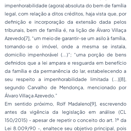
impenhorabilidade (agora) absoluta do bem de família
legal, com relação a ditos créditos, haja vista que, por
definição e incorporação da extensão dada pelos
tribunais, bem de família é, na lição de Álvaro Villaça
Azevedo[7], “um meio de garantir-se um asilo à família,
tornando-se o imóvel, onde a mesma se instala,
domicílio impenhorável (...)”; “uma porção de bens
definidos que a lei ampara e resguarda em benefício
da família e da permanência do lar, estabelecendo a
seu respeito a impenhorabilidade limitada (...)[8],
segundo Carvalho de Mendonça, mencionado por
Álvaro Villaça Azevedo.”
Em sentido próximo, Rolf Madaleno[9], escrevendo
antes da vigência da legislação em análise (CL
150/2015) - apesar de repetir o conceito do art. 1º da
Lei 8.009/90 -, enaltece seu objetivo principal, pois