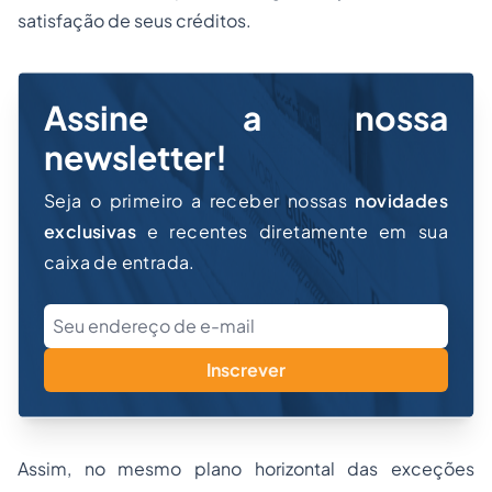
satisfação de seus créditos.
Assine a nossa
newsletter!
Seja o primeiro a receber nossas
novidades
exclusivas
e recentes diretamente em sua
caixa de entrada.
Inscrever
Assim, no mesmo plano horizontal das exceções