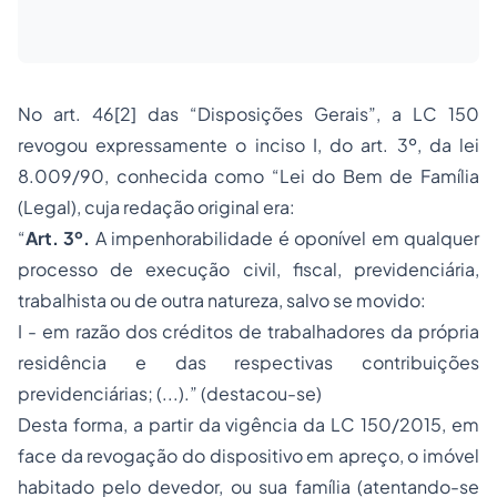
No art. 46[2] das “Disposições Gerais”, a LC 150
revogou expressamente o inciso I, do art. 3º, da lei
8.009/90, conhecida como “Lei do Bem de Família
(Legal), cuja redação original era:
“
Art. 3º.
A
impenhorabilidade
é oponível em qualquer
processo de execução civil, fiscal, previdenciária,
trabalhista ou de outra natureza, salvo se movido:
I - em razão dos créditos de trabalhadores da própria
residência e das respectivas contribuições
previdenciárias; (...).” (destacou-se)
Desta forma, a partir da vigência da LC 150/2015, em
face da revogação do dispositivo em apreço, o imóvel
habitado pelo devedor, ou sua família (atentando-se