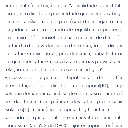
acrescenta à definição legal “a finalidade do instituto
proteger o direito de
propriedade
que serve de abrigo
para a família, não no propósito de abrigar o mal
pagador e sim no sentido de equilibrar o processo
executivo”: “é o imóvel destinado a servir de domicílio
da família do devedor isento de execução por dívidas
de natureza civil, fiscal, previdenciária, trabalhista ou
de qualquer natureza, salvo as exceções previstas em
relação aos débitos descritos no seu artigo 3º”.
Ressalvados algumas hipóteses de difícil
interpretação de direito intertemporal[10], cuja
solução demandará a análise de cada caso concreto à
luz da teoria (da prática) dos atos processuais
isolados[11] (princípio tempus tegit actum) -, e
sabendo-se que a
penhora
é um instituto puramente
processual (art. 612 do CPC), cujos escopos precípuos