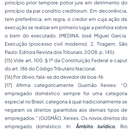
princípio prior tempore potior jure em detrimento do
princípio da par conditio creditorum. Em decorrência,
tem preferência, em regra, o credor em cuja ação de
execução se realizar em primeiro lugar a penhora sobre
o bem do executado. (MEDINA, José Miguel Garcia.
Execução (processo civil moderno). 2. Tiragem. São
Paulo: Editora Revista dos Tribunais, 2008, p. 145).
[15] Vide art. 100, § 1º da Constituição Federal e caput
do art. 186 do Código Tributário Nacional.
[16] Por óbvio, fala-se do devedor de boa-fé.
[17] Afirma categoricamente Gusmão Xerxes: “O
empregado doméstico sempre foi uma categoria
especial no Brasil, categoria à qual tradicionalmente se
negaram os direitos garantidos aos demais tipos de
empregados.” (GUSMÃO, Xerxes. Os novos direitos do
empregado doméstico. In:
Âmbito Jurídico
, Rio