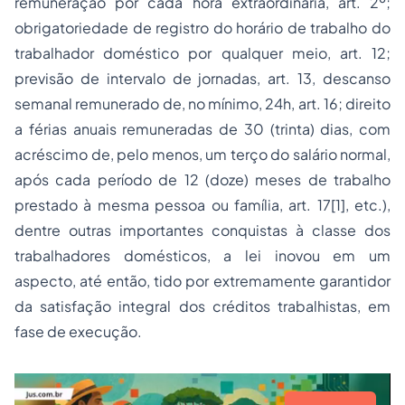
remuneração por cada hora extraordinária, art. 2º;
obrigatoriedade de registro do horário de trabalho do
trabalhador doméstico por qualquer meio, art. 12;
previsão de intervalo de jornadas, art. 13, descanso
semanal remunerado de, no mínimo, 24h, art. 16; direito
a férias anuais remuneradas de 30 (trinta) dias, com
acréscimo de, pelo menos, um terço do salário normal,
após cada período de 12 (doze) meses de trabalho
prestado à mesma pessoa ou família, art. 17[1], etc.),
dentre outras importantes conquistas à classe dos
trabalhadores domésticos, a lei inovou em um
aspecto, até então, tido por extremamente garantidor
da satisfação integral dos créditos trabalhistas, em
fase de execução.