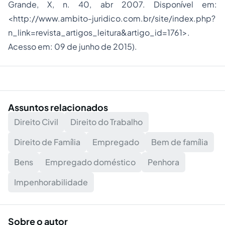
Grande, X, n. 40, abr 2007. Disponível em:
<http://www.ambito-juridico.com.br/site/index.php?
n_link=revista_artigos_leitura&artigo_id=1761>.
Acesso em: 09 de junho de 2015).
Assuntos relacionados
Direito Civil
Direito do Trabalho
Direito de Família
Empregado
Bem de família
Bens
Empregado doméstico
Penhora
Impenhorabilidade
Sobre o autor