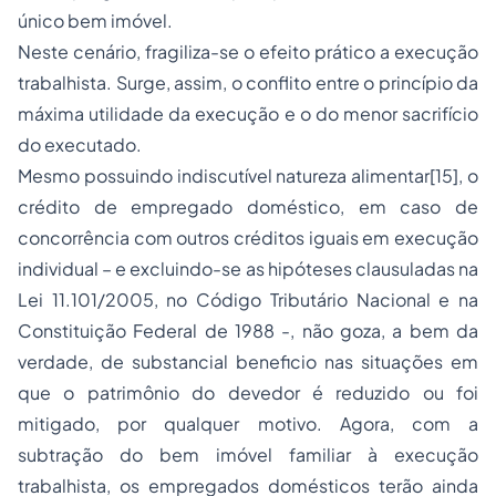
único bem imóvel.
Neste cenário, fragiliza-se o efeito prático a execução
trabalhista. Surge, assim, o conflito entre o princípio da
máxima utilidade da execução e o do menor sacrifício
do executado.
Mesmo possuindo indiscutível natureza alimentar[15], o
crédito de empregado doméstico, em caso de
concorrência com outros créditos iguais em execução
individual – e excluindo-se as hipóteses clausuladas na
Lei 11.101/2005, no Código Tributário Nacional e na
Constituição Federal de 1988 -, não goza, a bem da
verdade, de substancial beneficio nas situações em
que o patrimônio do devedor é reduzido ou foi
mitigado, por qualquer motivo. Agora, com a
subtração do bem imóvel familiar à execução
trabalhista, os empregados domésticos terão ainda