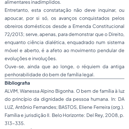
alimentares inadimplidos.
Entretanto, esta constatação não deve inquinar, ou
apoucar, por si só, os avanços conquistados pelos
obreiros domésticos desde a Emenda Constitucional
72/2013; serve, apenas, para demonstrar que o Direito,
enquanto ciência dialética, enquadrado num sistema
móvel e aberto, é a afeto ao movimento pendular de
evoluções e involuções.
Ouve-se, ainda que ao longe, o réquiem da antiga
penhorabilidade do bem de família legal.
Bibliografia
ALVIM, Wanessa Alpino Bigonha. O bem de família à luz
do princípio da dignidade da pessoa humana. In: DA
LUZ, Antônio Fernandes; BASTOS, Eliene Ferreira (org.).
Família e jurisdição II. Belo Horizonte: Del Rey, 2008, p.
313-335.