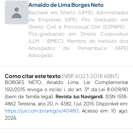
Arnaldo de Lima Borges Neto
Bacharel em Direito (UFPE). Administrador
de Empresas (UPE). Pós Graduado em
Direito Civil e Processual Civil (ESMAPE) .
Pós-graduando em Direito Corporativo
(LLM - IBMEC). Membro do Instituto dos
Advogados de Pernambuco (IAPE)
Advogado.
Como citar este texto
(NBR 6023:2018 ABNT)
BORGES NETO, Arnaldo Lima. Lei Complementar
150/2015 revoga o inciso i, do art. 3º da Lei 8.009/90
(bem de família legal).
Revista Jus Navigandi
, ISSN 1518-
4862, Teresina, ano 20, n. 4382, 1 jul. 2015. Disponível em:
https://jus.com.br/artigos/40480
. Acesso em: 10 ago.
2026.