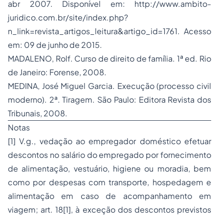
abr 2007. Disponível em: http://www.ambito-
juridico.com.br/site/index.php?
n_link=revista_artigos_leitura&artigo_id=1761. Acesso
em: 09 de junho de 2015.
MADALENO, Rolf. Curso de direito de família. 1ª ed. Rio
de Janeiro: Forense, 2008.
MEDINA, José Miguel Garcia. Execução (processo civil
moderno). 2ª. Tiragem. São Paulo: Editora Revista dos
Tribunais, 2008.
Notas
[1] V.g., vedação ao empregador doméstico efetuar
descontos no salário do empregado por fornecimento
de alimentação, vestuário, higiene ou moradia, bem
como por despesas com transporte, hospedagem e
alimentação em caso de acompanhamento em
viagem; art. 18[1], à exceção dos descontos previstos