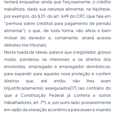
tentará enquadrar, ainda que forçosamente, o crédito
trabalhista, dada sua natureza alimentar, na hipótese,
o
por exemplo, do § 2
, do art. 649 do CPC (que fala em
“penhora sobre créditos para pagamento de pensão
alimentar”), o que, de toda forma, não afeta o bem
imóvel do devedor e, certamente, atrairá acesos
debates nos tribunais.
Nesta toada de ideias, parece que o legislador, grosso
modo, ponderou os interesses e os direitos dos
envolvidos, empregado e empregador domésticos,
para expandir para aqueles nova proteção e conferir
direitos que, até então, não lhes eram
(injustificadamente) assegurados[17] (ao contrário do
que a Constituição Federal já conferia a outros
trabalhadores, art. 7º), e, por outro lado, provavelmente
em razão da oneração econômica para esses e visando