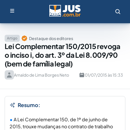
Destaque dos editores
Artigo
Lei Complementar 150/2015 revoga
o inciso i, do art. 3º da Lei 8.009/90
(bem de família legal)
Arnaldo de Lima Borges Neto
01/07/2015 às 15:33
Resumo:
A Lei Complementar 150, de 1º de junho de
2015, trouxe mudanças no contrato de trabalho