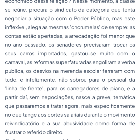
econômico dessa relação'? Nesse momento, a classe
se reúne, procura o sindicato da categoria que tenta
negociar a situação com o Poder Público, mas este
inflexível, alega as mesmas 'chorumelas' de sempre: as
contas estão apertadas, a arrecadação foi menor que
no ano passado, os senadores precisaram trocar os
seus carros importados, gastou-se muito com o
carnaval, as reformas superfaturadas engoliram a verba
pública, os desvios na merenda escolar ferraram com
tudo, e infelizmente, não sobrou para o pessoal da
'linha de frente', para os carregadores de piano, e a
partir daí, sem negociações, nasce a greve, temática
que passaremos a tratar agora, mais especificamente
no que tange aos cortes salariais durante o movimento
reivindicatório e a sua abusividade como forma de
frustrar o referido direito.