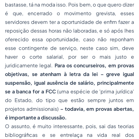
bastasse, tá na moda isso. Pois bem, o que quero dizer
é que, encerrado o movimento grevista, esses
servidores devem ter a oportunidade de enfim fazer a
reposição dessas horas não laboradas, e só após lhes
oferecido essa oportunidade, caso não reponham
esse contingente de serviço, neste caso sim, deve
haver o corte salarial, por ser o mais justo e
juridicamente legal.
Para os concurseiros, em provas
objetivas,
se atenham à letra da lei – greve igual
suspensão, igual ausência de salário, principalmente
se a banca for a FCC
(
uma espécie de 'prima jurídica'
do Estado, do tipo que estão sempre juntos em
projetos admissionais
)
– todavia, em provas abertas,
é importante a discussão.
O assunto, é muito interessante, pois, sai das teorias
bibliográficas e se entrelaça na vida real dos