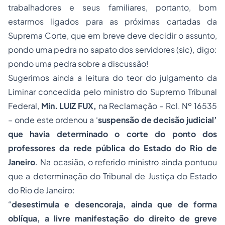
trabalhadores e seus familiares, portanto, bom
estarmos ligados para as próximas cartadas da
Suprema Corte, que em breve deve decidir o assunto,
pondo uma pedra no sapato dos servidores (
sic
), digo:
pondo uma pedra sobre a discussão!
Sugerimos ainda a leitura do teor do julgamento da
Liminar concedida pelo ministro do Supremo Tribunal
Federal,
Min. LUIZ FUX,
na Reclamação – Rcl. Nº 16535
– onde este ordenou a ‘
suspensão de decisão judicial’
que havia determinado o corte do ponto dos
professores da rede pública do Estado do Rio de
Janeiro
. Na ocasião, o referido ministro ainda pontuou
que a determinação do Tribunal de Justiça do Estado
do Rio de Janeiro:
“
desestimula e desencoraja, ainda que de forma
oblíqua, a livre manifestação do direito de greve