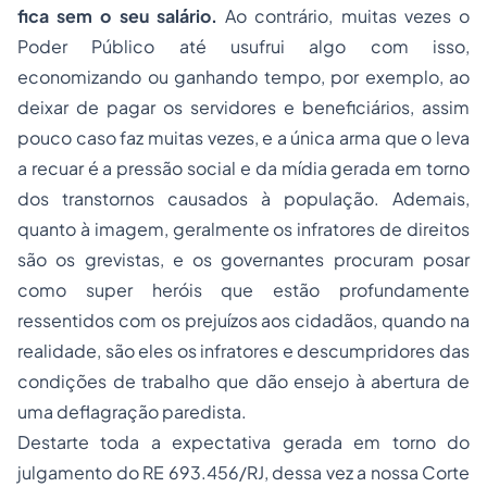
fica sem o seu salário.
Ao contrário, muitas vezes o
Poder Público até usufrui algo com isso,
economizando ou ganhando tempo, por exemplo, ao
deixar de pagar os servidores e beneficiários, assim
pouco caso faz muitas vezes, e a única arma que o leva
a recuar é a pressão social e da mídia gerada em torno
dos transtornos causados à população. Ademais,
quanto à imagem, geralmente os infratores de direitos
são os grevistas, e os governantes procuram posar
como super heróis que estão profundamente
ressentidos com os prejuízos aos cidadãos, quando na
realidade, são eles os infratores e descumpridores das
condições de trabalho que dão ensejo à abertura de
uma deflagração paredista.
Destarte toda a expectativa gerada em torno do
julgamento do RE 693.456/RJ, dessa vez a nossa Corte