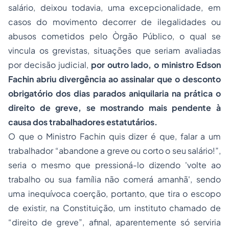
salário, deixou todavia, uma excepcionalidade, em
casos do movimento decorrer de ilegalidades ou
abusos cometidos pelo Òrgão Público, o qual se
vincula os grevistas, situações que seriam avaliadas
por decisão judicial,
por outro lado, o ministro Edson
Fachin
abriu divergência ao assinalar que o desconto
obrigatório dos dias parados aniquilaria na prática o
direito de greve, se mostrando mais pendente à
causa dos trabalhadores estatutários.
O que o Ministro Fachin quis dizer é que, falar a um
trabalhador “
abandone a greve ou corto o seu salário!”
,
seria o mesmo que pressioná-lo dizendo
'volte ao
trabalho
ou sua família não comerá amanhã'
, sendo
uma inequívoca coerção, portanto, que tira o escopo
de existir, na
Constituição
, um instituto chamado de
“direito de greve”, afinal, aparentemente só serviria