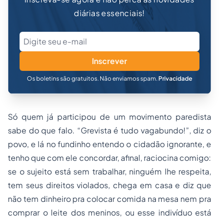
diárias essenciais!
Inscrever
Os boletins são gratuitos. Não enviamos spam.
Privacidade
Só quem já participou de um movimento paredista
sabe do que falo. “
Grevista é tudo vagabundo!”
, diz o
povo, e lá no fundinho entendo o cidadão ignorante, e
tenho que com ele concordar, afinal, raciocina comigo:
se o sujeito está sem trabalhar, ninguém lhe respeita,
tem seus direitos violados, chega em casa e diz que
não tem dinheiro pra colocar comida na mesa nem pra
comprar o leite dos meninos, ou esse indivíduo está