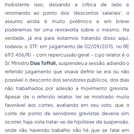
Inobstante isso, deixando a crítica de lado e
retornando ao ponto dos 'descontos salariais', o
assunto ainda é muito polêmico e em breve
poderemos ter uma reviravolta sobre o mesmo. Na
verdade, já era para estarmos tratando disso aqui,
todavia, o STF, em julgamento de 02/09/2015, no RE
693.456/RJ -
com repercussão geral
- cujo relator é o
Sr. Ministro
Dias Toffoli,
suspendeu a sessão, adiando o
referido julgamento que visava definir se era ou não
possível o desconto dos servidores públicos, dos dias
não trabalhados por adesão a movimento grevista.
Apesar de o referido relator, ter se mostrado muito
favorável aos cortes, avaliando em seu voto, que o
corte de ponto de servidores grevistas deveria sim
ocorrer, haja vista tratar-se de hipótese de suspensão,
onde não havendo trabalho não há que se falar em