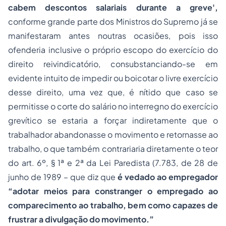
cabem descontos salariais durante a greve',
conforme grande parte dos Ministros do Supremo já se
manifestaram antes noutras ocasiões, pois isso
ofenderia inclusive o próprio escopo do exercício do
direito reivindicatório, consubstanciando-se em
evidente intuito de impedir ou boicotar o livre exercício
desse direito, uma vez que, é nítido que caso se
permitisse o corte do salário no interregno do exercício
grevítico se estaria a forçar indiretamente que o
trabalhador abandonasse o movimento e retornasse ao
trabalho, o que também contrariaria diretamente o teor
do art. 6º, § 1ª e 2ª da Lei Paredista (7.783, de 28 de
junho de 1989 – que diz que
é vedado ao
empregado
r
“ad
otar meios para constranger o empregado ao
comparecimento ao trabalho, bem como capazes de
frustrar a divulgação do movimento.”