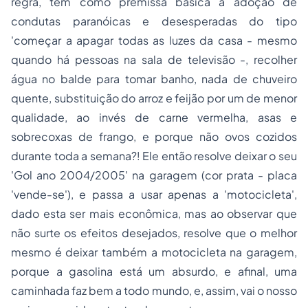
regra, tem como premissa básica a adoção de
condutas paranóicas e desesperadas do tipo
'começar a apagar todas as luzes da casa - mesmo
quando há pessoas na sala de televisão -, recolher
água no balde para tomar banho, nada de chuveiro
quente, substituição do arroz e feijão por um de menor
qualidade, ao invés de carne vermelha, asas e
sobrecoxas de frango, e porque não ovos cozidos
durante toda a semana?! Ele então resolve deixar o seu
'Gol ano 2004/2005' na garagem (cor prata - placa
'vende-se'), e passa a usar apenas a 'motocicleta',
dado esta ser mais econômica, mas ao observar que
não surte os efeitos desejados, resolve que o melhor
mesmo é deixar também a motocicleta na garagem,
porque a gasolina está um absurdo, e afinal, uma
caminhada faz bem a todo mundo, e, assim, vai o nosso