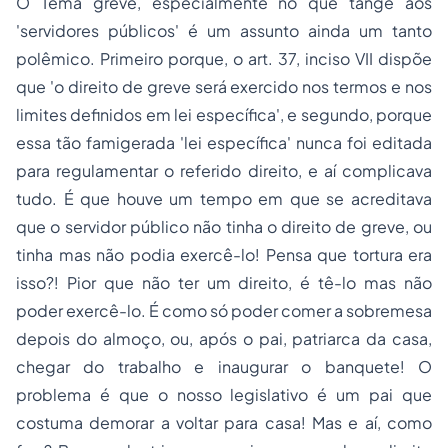
O Tema greve, especialmente no que tange aos
'servidores públicos' é um assunto ainda um tanto
polêmico. Primeiro porque, o art. 37, inciso VII dispõe
que 'o direito de greve será exercido nos termos e nos
limites definidos em lei específica', e segundo, porque
essa tão famigerada 'lei específica' nunca foi editada
para regulamentar o referido direito, e aí complicava
tudo. É que houve um tempo em que se acreditava
que o servidor público não tinha o direito de greve, ou
tinha mas não podia exercê-lo! Pensa que tortura era
isso?! Pior que não ter um direito, é tê-lo mas não
poder exercê-lo. É como só poder comer a sobremesa
depois do almoço, ou, após o pai, patriarca da casa,
chegar do trabalho e inaugurar o banquete! O
problema é que o nosso legislativo é um pai que
costuma demorar a voltar para casa! Mas e aí, como