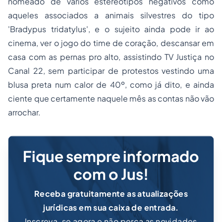
nomeado de vários estereótipos negativos como
aqueles associados a animais silvestres do tipo
'
Bradypus tridatylus'
, e o sujeito ainda pode ir ao
cinema, ver o jogo do time de coração, descansar em
casa com as pernas pro alto, assistindo TV Justiça no
Canal 22, sem participar de protestos vestindo uma
blusa preta num calor de 40º, como já dito, e ainda
ciente que certamente naquele mês as contas não vão
arrochar.
Fique sempre informado
com o Jus!
Receba gratuitamente as atualizações
jurídicas em sua caixa de entrada.
Inscreva-se agora e não perca as novidades