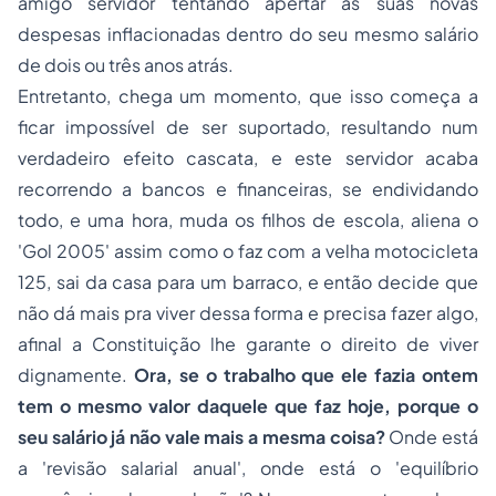
amigo servidor tentando apertar as suas novas
despesas inflacionadas dentro do seu mesmo salário
de dois ou três anos atrás.
Entretanto, chega um momento, que isso começa a
ficar impossível de ser suportado, resultando num
verdadeiro efeito cascata, e este servidor acaba
recorrendo a bancos e financeiras, se endividando
todo, e uma hora, muda os filhos de escola, aliena o
'Gol 2005' assim como o faz com a velha motocicleta
125, sai da casa para um barraco, e então decide que
não dá mais pra viver dessa forma e precisa fazer algo,
afinal a
Constituição
lhe garante o direito de viver
dignamente.
Ora, se o trabalho que ele fazia ontem
tem o mesmo valor daquele que faz hoje, porque o
seu salário já não vale mais a mesma coisa?
Onde está
a 'revisão salarial anual', onde está o 'equilíbrio