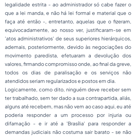
legalidade estrita -
ao administrador só cabe fazer o
que a lei manda, e não há lei formal e material que o
faça até então
-, entretanto, aquelas que o fizeram,
equivocadamente, ao nosso ver, justificaram-se em
'
atos administrativos
' de seus superiores hierárquicos,
ademais, posteriormente, devido às negociações do
movimento paredista, efetuaram a devolução dos
valores, firmando compromisso onde, ao final da greve,
todos os dias de paralisação e os serviços não
atendidos seriam regularizados e postos em dia.
Logicamente, como dito, ninguém deve receber sem
ter trabalhado, sem ter dado a sua contrapartida, aliás,
alguns até recebem, mas não vem ao caso aqui, eu até
poderia responder a um processo por injuria ou
difamação -
e ir até a 'Brasília' para responder a
demandas judiciais não costuma sair barato
- se não