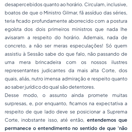
desapercebidos quanto ao horário. Circulam, inclusive,
boatos de que o Ministro Gilmar, fã assíduo das séries,
teria ficado profundamente aborrecido com a postura
egoísta dos dois primeiros ministros que nada lhe
avisaram a respeito do horário. Ademais, nada de
concreto, a não ser meras especulações! Só quem
assistiu à Sessão sabe do que falo, não passando de
uma mera brincadeira com os nossos ilustres
representantes judicantes da mais alta Corte, dos
quais, aliás, nutro imensa admiração e respeito quanto
ao saber jurídico do qual são detentores.
Desse modo, o assunto ainda promete muitas
surpresas, e, por enquanto, ficamos na expectativa a
respeito de que lado deve se posicionar a Suprema
Corte, inobstante isso, até então,
entendemos que
permanece o entendimento no sentido de que
'não