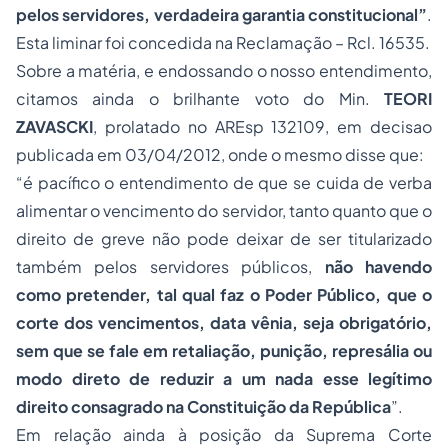
pelos servidores, verdadeira garantia constitucional”
.
Esta liminar foi concedida na Reclamação – Rcl. 16535.
Sobre a matéria, e endossando o nosso entendimento,
citamos ainda o brilhante voto do Min.
TEORI
ZAVASCKI
, prolatado no AREsp 132109, em decisao
publicada em 03/04/2012, onde o mesmo disse que:
“é pacífico o entendimento de que se cuida de verba
alimentar o vencimento do servidor, tanto quanto que o
direito de greve não pode deixar de ser titularizado
também pelos servidores públicos,
não havendo
como pretender, tal qual faz o Poder Público, que o
corte dos vencimentos, data vênia, seja obrigatório,
sem que se fale em retaliação, punição, represália ou
modo direto de reduzir a um nada esse legítimo
direito consagrado na
Constituição
da República
”.
Em relação ainda à posição da Suprema Corte