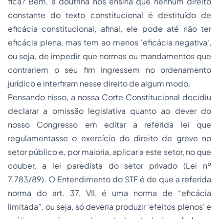
fica? Bem, a doutrina nos ensina que nenhum direito
constante do
texto constitucional
é destituído de
eficácia constitucional, afinal, ele pode até não ter
eficácia plena, mas tem ao menos 'eficácia negativa',
ou seja, de impedir que normas ou mandamentos que
contrariem o seu fim ingressem no ordenamento
jurídico e interfiram nesse direito de algum modo.
Pensando nisso, a nossa Corte Constitucional decidiu
declarar a omissão legislativa quanto ao dever do
nosso Congresso em editar a referida lei que
regulamentasse o exercício do direito de greve no
setor público e, por maioria, aplicar a este setor, no que
couber, a lei paredista do setor privado (Lei nº
7.783
/89). O Entendimento do STF é de que a referida
norma do art. 37, VII, é uma norma de “eficácia
limitada”, ou seja, só deveria produzir 'efeitos plenos' e