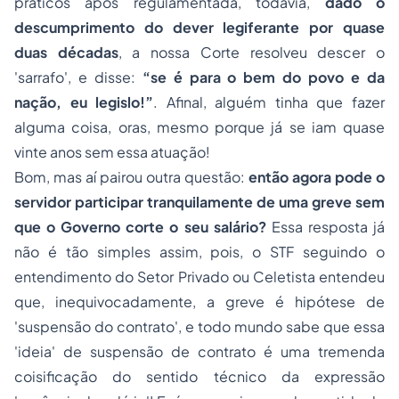
práticos após regulamentada, todavia,
dado o
descumprimento do dever legiferante por quase
duas décadas
, a nossa Corte resolveu descer o
'sarrafo', e disse:
“se é para o bem do povo e da
nação, eu legislo!”
. Afinal, alguém tinha que fazer
alguma coisa, oras, mesmo porque já se iam quase
vinte anos sem essa atuação!
Bom, mas aí pairou outra questão:
então agora pode o
servidor participar tranquilamente de uma greve sem
que o Governo corte o seu salário?
Essa resposta já
não é tão simples assim, pois, o STF seguindo o
entendimento do Setor Privado ou Celetista entendeu
que, inequivocadamente, a greve é hipótese de
'suspensão do contrato', e todo mundo sabe que essa
'ideia' de suspensão de contrato é uma tremenda
coisificação do sentido técnico da expressão