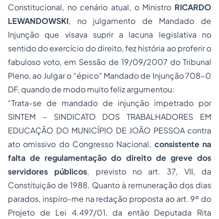
Constitucional, no cenário atual, o Ministro
RICARDO
LEWANDOWSKI
, no julgamento de Mandado de
Injunção que visava suprir a lacuna legislativa no
sentido do exercício do direito, fez história ao proferir o
fabuloso voto, em Sessão de 19/09/2007 do Tribunal
Pleno, ao Julgar o “épico” Mandado de Injunção 708-0
DF, quando de modo muito feliz argumentou:
“Trata-se de mandado de injunção impetrado por
SINTEM – SINDICATO DOS TRABALHADORES EM
EDUCAÇÃO DO MUNICÍPIO DE JOÃO PESSOA contra
ato omissivo do Congresso Nacional,
consistente na
falta de regulamentação do direito de greve dos
servidores públicos
, previsto no art.
37
,
VII
, da
Constituição
de 1988. Quanto à remuneração dos dias
parados, inspiro-me na redação proposta ao art. 9º do
Projeto de Lei 4.497/01, da então Deputada Rita