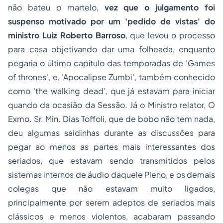
não bateu o martelo,
vez que o julgamento foi
suspenso motivado por um 'pedido de vistas' do
ministro Luiz Roberto Barroso
, que levou o processo
para casa objetivando dar uma folheada, enquanto
pegaria o último capítulo das temporadas de
'Games
of thrones'
, e, 'Apocalipse Zumbi', também conhecido
como 'the walking dead', que já estavam para iniciar
quando da ocasião da Sessão. Já o Ministro relator, O
Exmo. Sr. Min. Dias Toffoli, que de bobo não tem nada,
deu algumas saidinhas durante as discussões para
pegar ao menos as partes mais interessantes dos
seriados, que estavam sendo transmitidos pelos
sistemas internos de áudio daquele Pleno, e os demais
colegas que não estavam muito ligados,
principalmente por serem adeptos de seriados mais
clássicos e menos violentos, acabaram passando