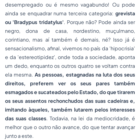
desempregado ou é mesmo vagabundo! Ou pode
ainda se enquadrar numa terceira categoria:
grevista
ou 'Bradypus tridatylus'
.
Porque não? Pode ainda ser
negro, dona de casa, nordestino, muçulmano,
corintiano, mas aí também é demais, né? Isso já é
sensacionalismo, afinal, vivemos no país da 'hipocrisia'
e da 'estereotipidez', onde toda a sociedade, aponta
um dedo, enquanto os outros quatro se voltam contra
ela mesma.
As pessoas, estagnadas na luta dos seus
direitos, preferem ver os seus pares também
esmagados e sucateados pelo Estado, do que tirarem
os seus assentos rechonchudos das suas cadeiras e,
imitando àqueles, também lutarem pelos interesses
das suas classes
. Todavia, na lei da mediocridade,
é
melhor que o outro não avance, do que tentar avançar
junto a este.