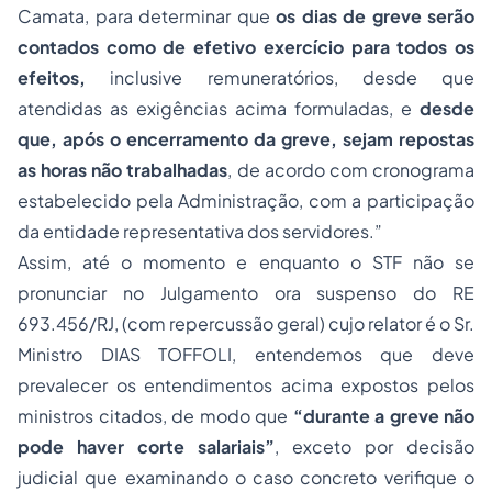
Camata, para determinar que
os dias de greve serão
contados como de efetivo exercício para todos os
efeitos,
inclusive remuneratórios, desde que
atendidas as exigências acima formuladas, e
desde
que, após o encerramento da greve, sejam repostas
as horas não trabalhadas
, de acordo com cronograma
estabelecido pela Administração, com a participação
da entidade representativa dos servidores.”
Assim, até o momento e enquanto o STF não se
pronunciar no Julgamento ora suspenso do RE
693.456/RJ, (
com repercussão geral)
cujo relator é o Sr.
Ministro DIAS TOFFOLI, entendemos que deve
prevalecer os entendimentos acima expostos pelos
ministros citados, de modo que
“durante a greve não
pode haver corte salariais”
, exceto por decisão
judicial que examinando o caso concreto verifique o