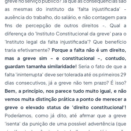
greve no serviço público? Já que as consequências são
as mesmas do instituto da 'falta injustificada' -
ausência do trabalho, do salário, e não contagem para
fins de percepção de outros direitos -
. Qual a
diferença do 'Instituto Constitucional da greve' para o
'Instituto legal da falta injustificada'? Que benefício
traria efetivamente?
Porque a falta não é um direito,
mas a greve sim - e constitucional -, contudo,
guardam tamanha similaridade!
Seria o fato de que a
falta 'ininterrupta' deve ser tolerada até os primeiros 29
dias consecutivos, já a greve não tem prazo? É isso?
Bem, a princípio, nos parece tudo muito igual, e não
vemos muita distinção prática a ponto de merecer a
greve o elevado status de '
direito constitucional
'!
Poderíamos, como já dito, até afirmar que a greve
'isenta' da punição de uma possível advertência (
que