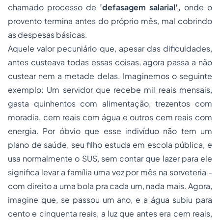
chamado
processo
de
'defasagem salarial',
onde o
provento termina antes do próprio mês, mal cobrindo
as despesas básicas.
Aquele valor pecuniário que, apesar das dificuldades,
antes custeava todas essas coisas, agora passa a não
custear nem a metade delas. Imaginemos o seguinte
exemplo: Um servidor que recebe mil reais mensais,
gasta quinhentos com alimentação, trezentos com
moradia, cem reais com água e outros cem reais com
energia. Por óbvio que esse indivíduo não tem um
plano de saúde, seu filho estuda em escola pública, e
usa normalmente o SUS, sem contar que lazer para ele
significa levar a família uma vez por mês na sorveteria -
com direito a uma bola pra cada um, nada mais. Agora,
imagine que, se passou um ano, e a água subiu para
cento e cinquenta reais, a luz que antes era cem reais,