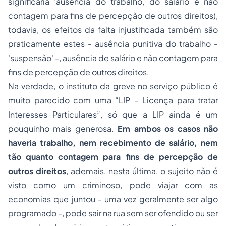
significaria 'ausência do trabalho, do salário e não
contagem para fins de percepção de outros direitos
),
todavia, os efeitos da falta injustificada também são
praticamente estes -
ausência punitiva do trabalho -
'suspensão' -, ausência de salário e não contagem para
fins de percepção de outros direitos
.
Na verdade, o instituto da greve no serviço público é
muito parecido com uma “LIP – Licença para tratar
Interesses Particulares”, só que a LIP ainda é um
pouquinho mais generosa.
Em ambos os casos não
haveria trabalho, nem recebimento de salário, nem
tão quanto contagem para fins de percepção de
outros direitos
, ademais, nesta última, o sujeito não é
visto como um criminoso, pode viajar com as
economias que juntou - uma vez geralmente ser algo
programado -, pode sair na rua sem ser ofendido ou ser