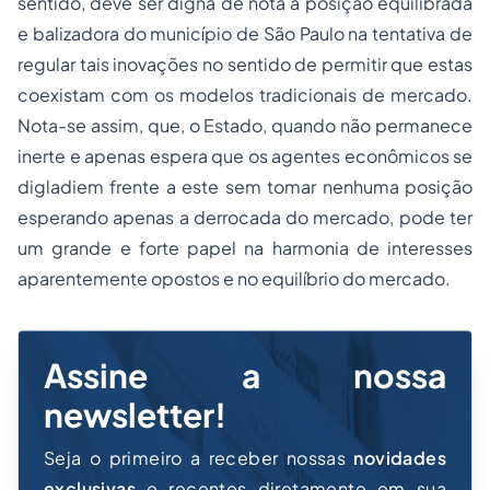
sentido, deve ser digna de nota a posição equilibrada
e balizadora do município de São Paulo na tentativa de
regular tais inovações no sentido de permitir que estas
coexistam com os modelos tradicionais de mercado.
Nota-se assim, que, o Estado, quando não permanece
inerte e apenas espera que os agentes econômicos se
digladiem frente a este sem tomar nenhuma posição
esperando apenas a derrocada do mercado, pode ter
um grande e forte papel na harmonia de interesses
aparentemente opostos e no equilíbrio do mercado.
Assine a nossa
newsletter!
Seja o primeiro a receber nossas
novidades
exclusivas
e recentes diretamente em sua