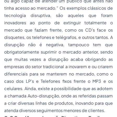
ou algo capaz de atender um público que antes não
tinha acesso ao mercado.” Os exemplos clássicos de
tecnologia disruptiva, são aqueles que foram
inovadores ao ponto de extinguir totalmente o
mercado que faziam frente, como os CD’s face os
disquetes, os telefones e telégrafos, e outros tantos. A
disrupção não é negativa, tampouco tem que
obrigatoriamente suprimir o mercado anterior, sendo
que muitas vezes a disrupção acaba obrigando as
empresas do setor tradicional a inovarem e ou criarem
diferenciais para se manterem no mercado, como o
caso dos LP’s e Telefones fixos frente o MP3 e os
celulares. Ainda, existe a possibilidade que as adotem
a chamada Auto-disrupção, onde as referidas passam
a criar diversas linhas de produtos, inovando para que
atenda diversos seguimentos menores de clientes.