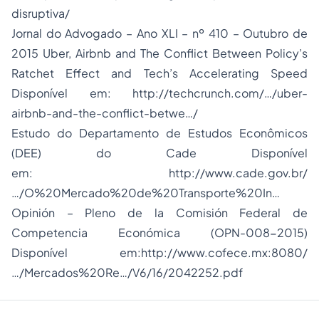
disruptiva/
Jornal do Advogado – Ano XLI – nº 410 – Outubro de
2015 Uber, Airbnb and The Conflict Between Policy’s
Ratchet Effect and Tech’s Accelerating Speed
Disponível em:
http://techcrunch.com/…/uber-
airbnb-and-the-conflict-betwe…/
Estudo do Departamento de Estudos Econômicos
(DEE) do Cade Disponível
em:
http://www.cade.gov.br/
…/O%20Mercado%20de%20Transporte%20In
…
Opinión – Pleno de la Comisión Federal de
Competencia Económica (OPN-008-2015)
Disponível em:
http://www.cofece.mx:8080/
…/Mercados%20Re…/V6/16/2042252.pdf