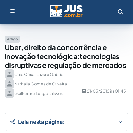
Artigo
Uber, direito da concorrência e
inovação tecnológica:tecnologias
disruptivas e regulação de mercados
Caio César Lazare Gabriel
Nathalia Gomes de Oliveira
21/03/2016 às 01:45
Guilherme Longo Talavera
Leia nesta página: