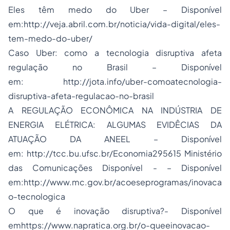
Eles têm medo do Uber – Disponível
em:
http://veja.abril.com.br/noticia/vida-digital/eles-
tem-medo-do-uber/
Caso Uber: como a tecnologia disruptiva afeta
regulação no Brasil – Disponível
em:
http://jota.info/uber-comoatecnologia-
disruptiva-afeta-regulacao-no-brasil
A REGULAÇÃO ECONÔMICA NA INDÚSTRIA DE
ENERGIA ELÉTRICA: ALGUMAS EVIDÊCIAS DA
ATUAÇÃO DA ANEEL – Disponível
em:
http://tcc.bu.ufsc.br/Economia295615
Ministério
das Comunicações Disponível - – Disponível
em:
http://www.mc.gov.br/acoeseprogramas/inovaca
o-tecnologica
O que é inovação disruptiva?- Disponível
em
https://www.napratica.org.br/o-queeinovacao-