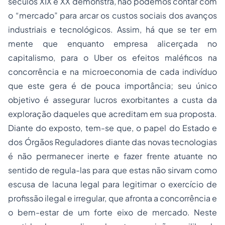
séculos XIX e XX demonstra, não podemos contar com
o “mercado” para arcar os custos sociais dos avanços
industriais e tecnológicos. Assim, há que se ter em
mente que enquanto empresa alicerçada no
capitalismo, para o Uber os efeitos maléficos na
concorrência e na microeconomia de cada indivíduo
que este gera é de pouca importância; seu único
objetivo é assegurar lucros exorbitantes a custa da
exploração daqueles que acreditam em sua proposta.
Diante do exposto, tem-se que, o papel do Estado e
dos Órgãos Reguladores diante das novas tecnologias
é não permanecer inerte e fazer frente atuante no
sentido de regula-las para que estas não sirvam como
escusa de lacuna legal para legitimar o exercício de
profissão ilegal e irregular, que afronta a concorrência e
o bem-estar de um forte eixo de mercado. Neste