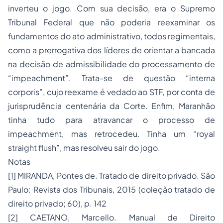
inverteu o jogo. Com sua decisão, era o Supremo
Tribunal Federal que não poderia reexaminar os
fundamentos do ato administrativo, todos regimentais,
como a prerrogativa dos líderes de orientar a bancada
na decisão de admissibilidade do processamento de
“impeachment”. Trata-se de questão “interna
corporis”, cujo reexame é vedado ao STF, por conta de
jurisprudência centenária da Corte. Enfim, Maranhão
tinha tudo para atravancar o processo de
impeachment, mas retrocedeu. Tinha um “royal
straight flush”, mas resolveu sair do jogo.
Notas
[1] MIRANDA, Pontes de. Tratado de direito privado. São
Paulo: Revista dos Tribunais, 2015 (coleção tratado de
direito privado; 60), p. 142
[2] CAETANO, Marcello. Manual de
Direito