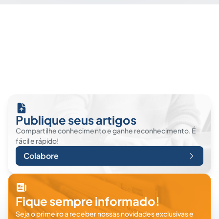
Publique seus artigos
Compartilhe conhecimento e ganhe reconhecimento. É
fácil e rápido!
Colabore
Fique sempre informado!
Seja o primeiro a receber nossas novidades exclusivas e