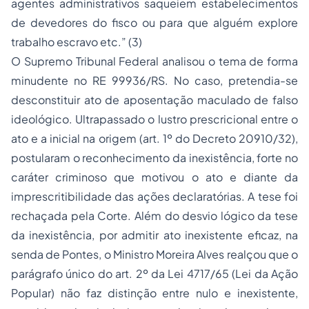
agentes administrativos saqueiem estabelecimentos
de devedores do fisco ou para que alguém explore
trabalho escravo
etc.” (3)
O Supremo Tribunal Federal analisou o tema de forma
minudente no RE 99936/RS. No caso, pretendia-se
desconstituir ato de aposentação maculado de falso
ideológico. Ultrapassado o lustro prescricional entre o
ato e a inicial na origem (art. 1º do Decreto 20910/32),
postularam o reconhecimento da inexistência, forte no
caráter criminoso que motivou o ato e diante da
imprescritibilidade das ações declaratórias. A tese foi
rechaçada pela Corte. Além do desvio lógico da tese
da inexistência, por admitir ato inexistente eficaz, na
senda de Pontes, o Ministro Moreira Alves realçou que o
parágrafo único do art. 2º da Lei 4717/65 (Lei da Ação
Popular) não faz distinção entre nulo e inexistente,