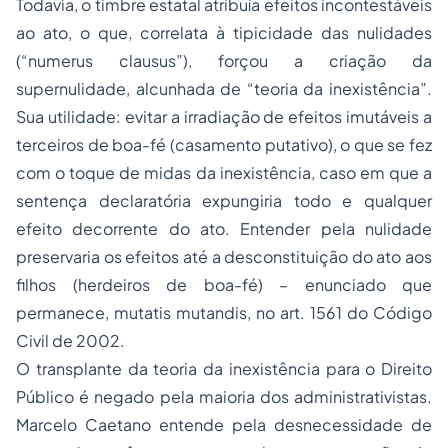
Todavia, o timbre estatal atribuía efeitos incontestáveis
ao ato, o que, correlata à
tipicidade
das nulidades
(“numerus clausus”), forçou a criação da
supernulidade, alcunhada de “teoria da inexistência”.
Sua utilidade: evitar a irradiação de efeitos imutáveis a
terceiros de boa-fé (casamento putativo), o que se fez
com o toque de midas da inexistência, caso em que a
sentença declaratória expungiria todo e qualquer
efeito decorrente do ato. Entender pela nulidade
preservaria os efeitos até a desconstituição do ato aos
filhos (herdeiros de boa-fé) – enunciado que
permanece,
mutatis mutandis
, no art. 1561 do Código
Civil de 2002.
O transplante da teoria da inexistência para o Direito
Público é negado pela maioria dos administrativistas.
Marcelo Caetano entende pela desnecessidade de