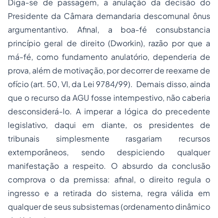
Diga-se de passagem, a anulação da decisão do
Presidente da Câmara demandaria descomunal ônus
argumentantivo. Afinal, a boa-fé consubstancia
princípio geral de direito (Dworkin), razão por que a
má-fé, como fundamento anulatório, dependeria de
prova, além de motivação, por decorrer de reexame de
ofício (art. 50, VI, da Lei 9784/99). Demais disso, ainda
que o recurso da AGU fosse intempestivo, não caberia
desconsiderá-lo. A imperar a lógica do precedente
legislativo, daqui em diante, os presidentes de
tribunais simplesmente rasgariam recursos
extemporâneos, sendo despiciendo qualquer
manifestação a respeito. O absurdo da conclusão
comprova o da premissa: afinal, o direito regula o
ingresso e a retirada do sistema, regra válida em
qualquer de seus subsistemas (ordenamento dinâmico