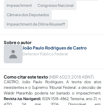
Impeachment
Congresso Nacional
Câmara dos Deputados
Impeachment de Dilma Rousseff
Sobre o autor
João Paulo Rodrigues de Castro
Defensor Público Federal
Como citar este texto
(NBR 6023:2018 ABNT)
CASTRO, João Paulo Rodrigues. A teoria dos atos
inexistentes e o Supremo Tribunal Federal:: a decisão de
Waldir Maranhão poderia ter barrado o impeachment.
Revista Jus Navigandi
, ISSN 1518-4862, Teresina, ano 21, n.
4710, 24 mai. 2016. Disponível em: