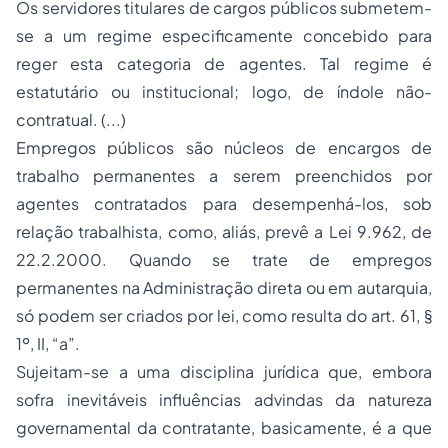
Os servidores titulares de cargos públicos submetem-
se a um regime especificamente concebido para
reger esta categoria de agentes. Tal regime é
estatutário ou institucional; logo, de índole não-
contratual. (...)
Empregos públicos são núcleos de encargos de
trabalho permanentes a serem preenchidos por
agentes contratados para desempenhá-los, sob
relação trabalhista, como, aliás, prevê a Lei 9.962, de
22.2.2000. Quando se trate de empregos
permanentes na Administração direta ou em autarquia,
só podem ser criados por lei, como resulta do art. 61, §
1º, II, “a”.
Sujeitam-se a uma disciplina jurídica que, embora
sofra inevitáveis influências advindas da natureza
governamental da contratante, basicamente, é a que