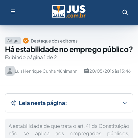
Destaque dos editores
Artigo
Há estabilidade no emprego público?
Exibindo página 1 de 2
Luis Henrique Cunha Mühlmann
20/05/2016 às 15:46
Leia nesta página:
A estabilidade de que trata o art. 41 da Constituição
não se aplica aos empregados públicos,