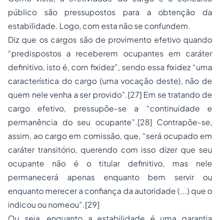
público são pressupostos para a obtenção da
estabilidade. Logo, com esta não se confundem.
Diz que os cargos são de provimento efetivo quando
“predispostos a receberem ocupantes em caráter
definitivo, isto é, com fixidez”, sendo essa fixidez “uma
característica do cargo (uma vocação deste), não de
quem nele venha a ser provido”.[27] Em se tratando de
cargo efetivo, pressupõe-se a “continuidade e
permanência do seu ocupante”.[28] Contrapõe-se,
assim, ao cargo em comissão, que, “será ocupado em
caráter transitório, querendo com isso dizer que seu
ocupante não é o titular definitivo, mas nele
permanecerá apenas enquanto bem servir ou
enquanto merecer a confiança da autoridade (...) que o
indicou ou nomeou”.[29]
Ou seja, enquanto a estabilidade é uma garantia