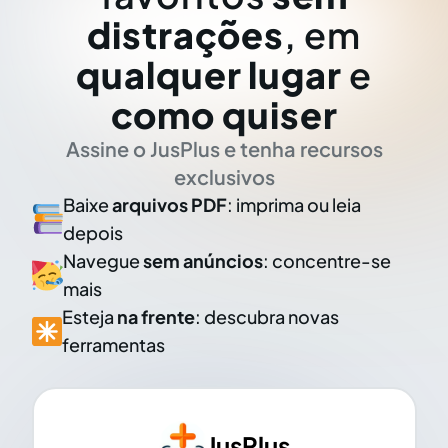
distrações
, em
qualquer lugar
e
como quiser
Assine o JusPlus e tenha recursos
exclusivos
Baixe
arquivos PDF
: imprima ou leia
depois
Navegue
sem anúncios
: concentre-se
mais
Esteja
na frente
: descubra novas
ferramentas
JusPlus