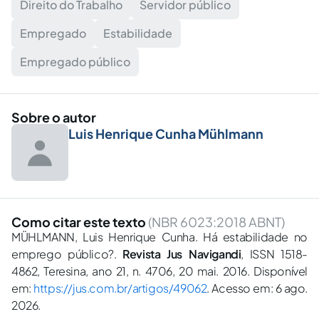
Direito do Trabalho
Servidor público
Empregado
Estabilidade
Empregado público
Sobre o autor
Luis Henrique Cunha Mühlmann
Como citar este texto
(NBR 6023:2018 ABNT)
MÜHLMANN, Luis Henrique Cunha. Há estabilidade no
emprego público?.
Revista Jus Navigandi
, ISSN 1518-
4862, Teresina, ano 21, n. 4706, 20 mai. 2016. Disponível
em:
https://jus.com.br/artigos/49062
. Acesso em: 6 ago.
2026.