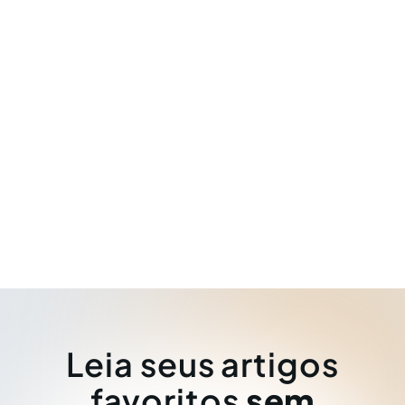
Leia seus artigos
favoritos
sem