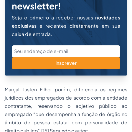
newsletter!
Seja o primeiro a receber nossas
novidades
exclusivas
e recentes diretamente em sua
caixa de entrada.
Inscrever
Marçal Justen Filho, porém, diferencia os regimes
jurídicos dos empregados de acordo com a entidade
contratante, reservando o adjetivo público ao
empregado “que desempenha a função de órgão no
âmbito de pessoa estatal com personalidade de
direito público”.[15] Segundo o autor: