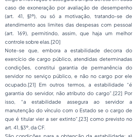
caso de exoneração por avaliação de desempenho
(art. 41, §1º), ou só a motivação, tratando-se de
atendimento aos limites das despesas com pessoal
(art. 169), permitindo, assim, que haja um melhor
controle sobre elas.[20]
Note-se que, embora a estabilidade decorra do
exercício de cargo público, atendidas determinadas
condições, constitui garantia de permanência do
servidor no serviço público, e não no cargo por ele
ocupado.[21] Em outros termos, a estabilidade “é
garantia do servidor, não atributo do cargo”.[22] Por
isso, “a estabilidade assegura ao servidor a
manutenção do vínculo com o Estado se o cargo de
que é titular vier a ser extinto”,[23] como previsto no
art. 41, §3º, da CF.
São condições para a obtenção da estabilidade: a)