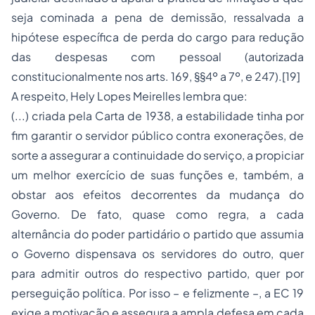
seja cominada a pena de demissão, ressalvada a
hipótese específica de perda do cargo para redução
das despesas com pessoal (autorizada
constitucionalmente nos arts. 169, §§4º a 7º, e 247).[19]
A respeito, Hely Lopes Meirelles lembra que:
(...) criada pela Carta de 1938, a estabilidade tinha por
fim garantir o servidor público contra exonerações, de
sorte a assegurar a continuidade do serviço, a propiciar
um melhor exercício de suas funções e, também, a
obstar aos efeitos decorrentes da mudança do
Governo. De fato, quase como regra, a cada
alternância do poder partidário o partido que assumia
o Governo dispensava os servidores do outro, quer
para admitir outros do respectivo partido, quer por
perseguição política. Por isso – e felizmente –, a EC 19
exige a motivação e assegura a ampla defesa em cada