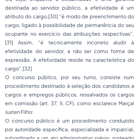
destinada ao servidor público, a efetividade é um
atributo do cargo,[30] “é modo de preenchimento do
cargo, ligado à possibilidade de permanência do seu
ocupante no exercício das atribuições respectivas”.
[31] Assim, “é tecnicamente incorreto aludir à
efetividade do servidor, a não ser como forma de
expressão. A efetividade reside na característica do
cargo”.[32]
O concurso público, por seu turno, consiste num
procedimento destinado à seleção dos candidatos a
cargos e empregos públicos, ressalvados os cargos
em comissão (art. 37, II, CF), como esclarece Marçal
Justen Filho:
O concurso público é um procedimento conduzido
por autoridade específica, especializada e imparcial,
subordinado a um ato administrativo prévio, norteado