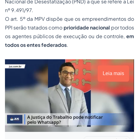
Nacional de Desestatização (PND) a que se refere a Lei
nº 9.491/97.
O art. 5º da MPV dispõe que os empreendimentos do
PPI serão tratados como
prioridade nacional
por todos
os agentes públicos de execução ou de controle,
em
todos os entes federados
.
Leia mais