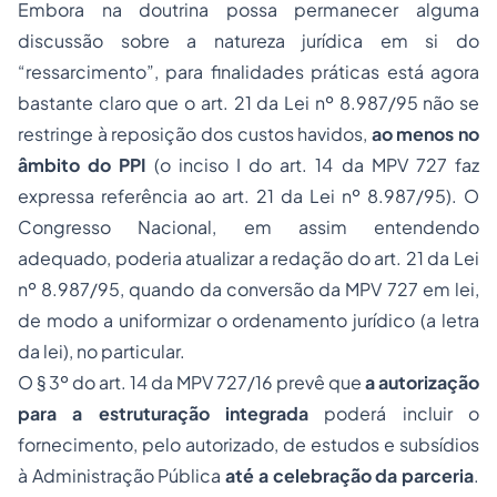
Embora na doutrina possa permanecer alguma
discussão sobre a natureza jurídica em si do
“ressarcimento”, para finalidades práticas está agora
bastante claro que o art. 21 da Lei nº 8.987/95 não se
restringe à reposição dos custos havidos,
ao menos no
âmbito do PPI
(o inciso I do art. 14 da MPV 727 faz
expressa referência ao art. 21 da Lei nº 8.987/95). O
Congresso Nacional, em assim entendendo
adequado, poderia atualizar a redação do art. 21 da Lei
nº 8.987/95, quando da conversão da MPV 727 em lei,
de modo a uniformizar o ordenamento jurídico (a letra
da lei), no particular.
O § 3º do art. 14 da MPV 727/16 prevê que
a autorização
para a estruturação integrada
poderá incluir o
fornecimento, pelo autorizado, de estudos e subsídios
à Administração Pública
até a celebração da parceria
.