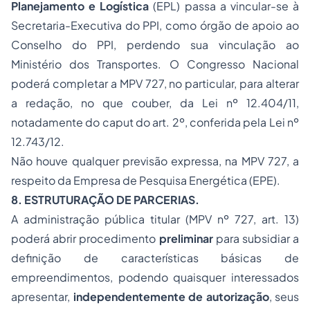
Planejamento e Logística
(EPL) passa a vincular-se à
Secretaria-Executiva do PPI, como órgão de apoio ao
Conselho do PPI, perdendo sua vinculação ao
Ministério dos Transportes. O Congresso Nacional
poderá completar a MPV 727, no particular, para alterar
a redação, no que couber, da Lei nº 12.404/11,
notadamente do
caput
do art. 2º, conferida pela Lei nº
12.743/12.
Não houve qualquer previsão expressa, na MPV 727, a
respeito da Empresa de Pesquisa Energética (EPE).
8. ESTRUTURAÇÃO DE PARCERIAS.
A administração pública titular (MPV nº 727, art. 13)
poderá abrir procedimento
preliminar
para subsidiar a
definição de características básicas de
empreendimentos, podendo quaisquer interessados
apresentar,
independentemente de autorização
, seus