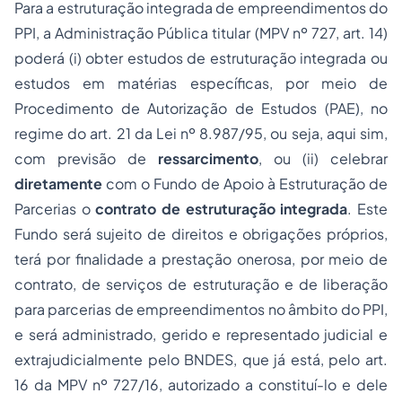
Para a estruturação integrada de empreendimentos do
PPI, a Administração Pública titular (MPV nº 727, art. 14)
poderá (i) obter estudos de estruturação integrada ou
estudos em matérias específicas, por meio de
Procedimento de Autorização de Estudos (PAE), no
regime do art. 21 da Lei nº 8.987/95, ou seja, aqui sim,
com previsão de
ressarcimento
, ou (ii) celebrar
diretamente
com o Fundo de Apoio à Estruturação de
Parcerias o
contrato de estruturação integrada
. Este
Fundo será sujeito de direitos e obrigações próprios,
terá por finalidade a prestação onerosa, por meio de
contrato, de serviços de estruturação e de liberação
para parcerias de empreendimentos no âmbito do PPI,
e será administrado, gerido e representado judicial e
extrajudicialmente pelo BNDES, que já está, pelo art.
16 da MPV nº 727/16, autorizado a constituí-lo e dele