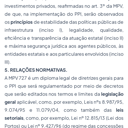
investimentos privados, reafirmadas no art. 3º da MPV,
de que, na implementação do PPI, serão observados
os
princípios
de estabilidade das políticas públicas de
infraestrutura (inciso I), legalidade, qualidade,
eficiência e transparência da atuação estatal (inciso II)
e máxima segurança jurídica aos agentes públicos, às
entidades estatais e aos particulares envolvidos (inciso
III).
5. RELAÇÕES NORMATIVAS.
A MPV 727 é um diploma legal de diretrizes gerais para
o PPI que será regulamentado por meio de decretos
que serão editados nos termos e limites da
legislação
geral
aplicável, como, por exemplo, Leis nºs 8.987/95,
9.074/95 e 11.079/04, como também das
leis
setoriais
, como, por exemplo, Lei nº 12.815/13 (Lei dos
Portos) ou Lei nº 9.427/96 (do regime das concessões