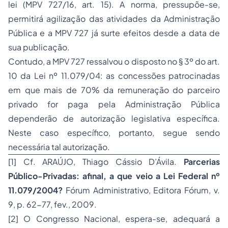
lei (MPV 727/16, art. 15). A norma, pressupõe-se,
permitirá agilização das atividades da Administração
Pública e a MPV 727 já surte efeitos desde a data de
sua publicação.
Contudo, a MPV 727 ressalvou o disposto no § 3º do art.
10 da Lei nº 11.079/04: as concessões patrocinadas
em que mais de 70% da remuneração do parceiro
privado for paga pela Administração Pública
dependerão de autorização legislativa específica.
Neste caso específico, portanto, segue sendo
necessária tal autorização.
[1]
Cf. ARAÚJO, Thiago Cássio D’Ávila.
Parcerias
Público-Privadas: afinal, a que veio a Lei Federal nº
11.079/2004?
Fórum Administrativo, Editora Fórum, v.
9, p. 62-77, fev., 2009.
[2]
O Congresso Nacional, espera-se, adequará a