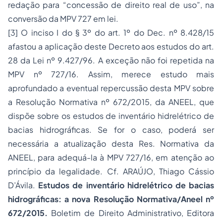
redação para “concessão de direito real de uso”, na
conversão da MPV 727 em lei.
[3]
O inciso I do § 3º do art. 1º do Dec. nº 8.428/15
afastou a aplicação deste Decreto aos estudos do art.
28 da Lei nº 9.427/96. A exceção não foi repetida na
MPV nº 727/16. Assim, merece estudo mais
aprofundado a eventual repercussão desta MPV sobre
a Resolução Normativa nº 672/2015, da ANEEL, que
dispõe sobre os estudos de inventário hidrelétrico de
bacias hidrográficas. Se for o caso, poderá ser
necessária a atualização desta Res. Normativa da
ANEEL, para adequá-la à MPV 727/16, em atenção ao
princípio da legalidade. Cf. ARAÚJO, Thiago Cássio
D’Ávila.
Estudos de inventário hidrelétrico de bacias
hidrográﬁcas: a nova Resolução Normativa/Aneel nº
672/2015.
Boletim de Direito Administrativo, Editora