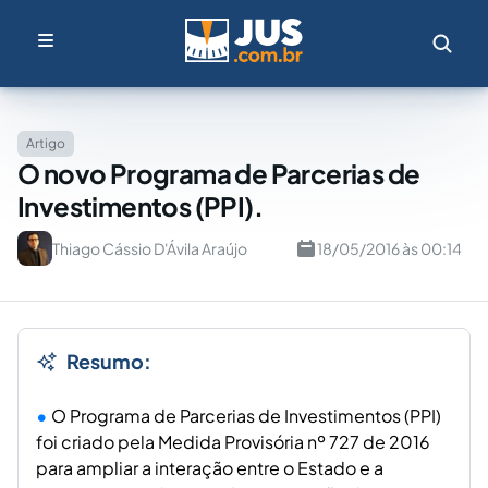
Artigo
O novo Programa de Parcerias de
Investimentos (PPI).
Thiago Cássio D'Ávila Araújo
18/05/2016 às 00:14
Resumo:
O Programa de Parcerias de Investimentos (PPI)
foi criado pela Medida Provisória nº 727 de 2016
para ampliar a interação entre o Estado e a