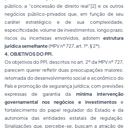
público, a “concessão de direito real”
[2]
e os outros
negócios público-privados que, em função de seu
caráter estratégico e de sua complexidade,
especificidade, volume de investimentos, longo prazo,
riscos ou incertezas envolvidos, adotem
estrutura
jurídica semelhante
(MPV nº 727, art. 1º, § 2º).
4. OBJETIVOS DO PPI.
Os objetivos do PPI, descritos no art. 2º da MPV nº 727,
parecem querer refletir duas preocupações maiores:
retomada do desenvolvimento social e econômico do
País e promoção de segurança jurídica, com previsões
expressas de garantia da
mínima intervenção
governamental nos negócios e investimentos
e
fortalecimento do papel regulador do Estado e da
autonomia das entidades estatais de regulação.
Sinalizações que, percebe-se, buscam a atração de