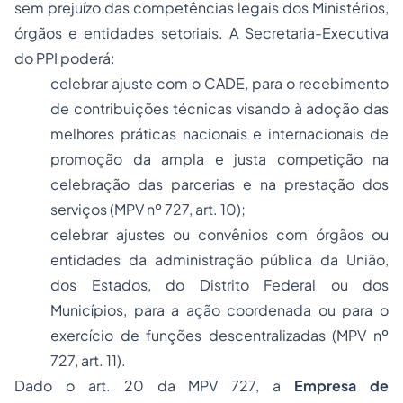
sem prejuízo das competências legais dos Ministérios,
órgãos e entidades setoriais. A Secretaria-Executiva
do PPI poderá:
celebrar ajuste com o CADE, para o recebimento
de contribuições técnicas visando à adoção das
melhores práticas nacionais e internacionais de
promoção da ampla e justa competição na
celebração das parcerias e na prestação dos
serviços (MPV nº 727, art. 10);
celebrar ajustes ou convênios com órgãos ou
entidades da administração pública da União,
dos Estados, do Distrito Federal ou dos
Municípios, para a ação coordenada ou para o
exercício de funções descentralizadas (MPV nº
727, art. 11).
Dado o art. 20 da MPV 727, a
Empresa de