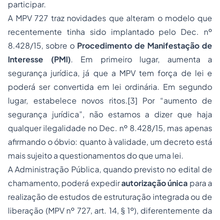
participar.
A MPV 727 traz novidades que alteram o modelo que
recentemente tinha sido implantado pelo Dec. nº
8.428/15, sobre o
Procedimento de Manifestação de
Interesse (PMI)
. Em primeiro lugar, aumenta a
segurança jurídica, já que a MPV tem força de lei e
poderá ser convertida em lei ordinária. Em segundo
lugar, estabelece novos ritos.
[3]
Por “aumento de
segurança jurídica”, não estamos a dizer que haja
qualquer ilegalidade no Dec. nº 8.428/15, mas apenas
afirmando o óbvio: quanto à validade, um decreto está
mais sujeito a questionamentos do que uma lei.
A Administração Pública, quando previsto no edital de
chamamento, poderá expedir
autorização única
para a
realização de estudos de estruturação integrada ou de
liberação (MPV nº 727, art. 14, § 1º), diferentemente da