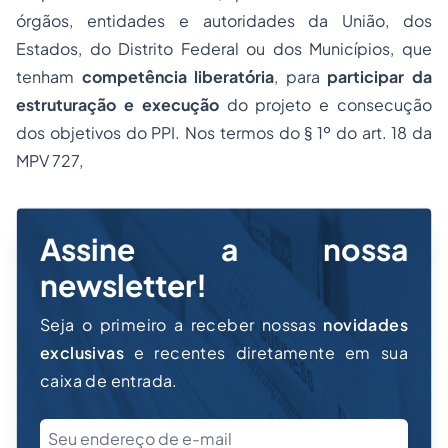
órgãos, entidades e autoridades da União, dos
Estados, do Distrito Federal ou dos Municípios, que
tenham
competência liberatória
, para
participar da
estruturação e execução
do projeto e consecução
dos objetivos do PPI. Nos termos do § 1º do art. 18 da
MPV 727,
Assine a nossa
newsletter!
Seja o primeiro a receber nossas
novidades
exclusivas
e recentes diretamente em sua
caixa de entrada.