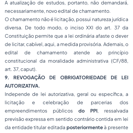
A atualização de estudos, portanto, não demandará,
necessariamente, novo edital de chamamento.
O chamamento não é licitação, possui natureza jurídica
diversa. De todo modo, o inciso XXI do art. 37 da
Constituição permite que a lei ordinária afaste o dever
de licitar, cabível, aqui, a medida provisória. Ademais, o
edital de chamamento atende ao princípio
constitucional da moralidade administrativa (CF/88,
art. 37,
caput
).
9. REVOGAÇÃO DE OBRIGATORIEDADE DE LEI
AUTORIZATIVA.
Independe de lei autorizativa, geral ou específica, a
licitação e celebração de parcerias dos
empreendimentos públicos
do PPI
, ressalvada
previsão expressa em sentido contrário contida em lei
da entidade titular editada
posteriormente
à presente