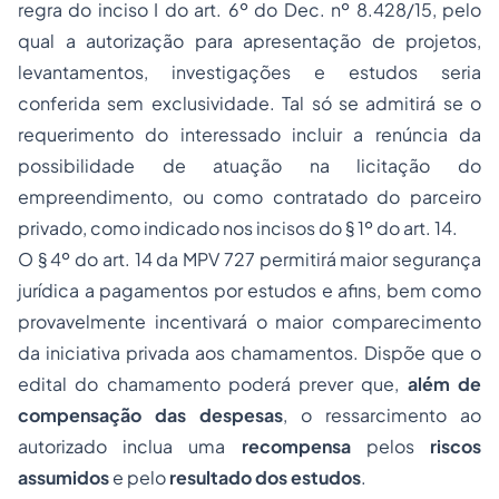
regra do inciso I do art. 6º do Dec. nº 8.428/15, pelo
qual a autorização para apresentação de projetos,
levantamentos, investigações e estudos seria
conferida sem exclusividade. Tal só se admitirá se o
requerimento do interessado incluir a renúncia da
possibilidade de atuação na licitação do
empreendimento, ou como contratado do parceiro
privado, como indicado nos incisos do § 1º do art. 14.
O § 4º do art. 14 da MPV 727 permitirá maior segurança
jurídica a pagamentos por estudos e afins, bem como
provavelmente incentivará o maior comparecimento
da iniciativa privada aos chamamentos. Dispõe que o
edital do chamamento poderá prever que,
além de
compensação das despesas
, o ressarcimento ao
autorizado inclua uma
recompensa
pelos
riscos
assumidos
e pelo
resultado dos estudos
.