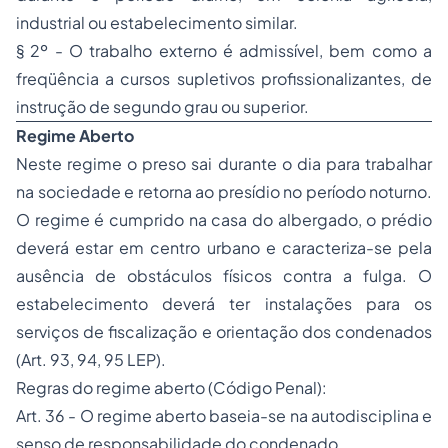
industrial ou estabelecimento similar.
§ 2º - O trabalho externo é admissível, bem como a
freqüência a cursos supletivos profissionalizantes, de
instrução de segundo grau ou superior.
Regime Aberto
Neste regime o preso sai durante o dia para trabalhar
na sociedade e retorna ao presídio no período noturno.
O regime é cumprido na casa do albergado, o prédio
deverá estar em centro urbano e caracteriza-se pela
ausência de obstáculos físicos contra a fulga. O
estabelecimento deverá ter instalações para os
serviços de fiscalização e orientação dos condenados
(Art. 93, 94, 95 LEP).
Regras do regime aberto (Código Penal):
Art. 36 - O regime aberto baseia-se na autodisciplina e
senso de responsabilidade do condenado.