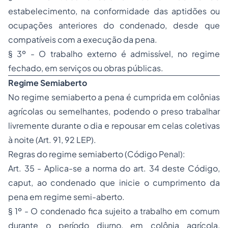
estabelecimento, na conformidade das aptidões ou
ocupações anteriores do condenado, desde que
compatíveis com a execução da pena.
§ 3º - O trabalho externo é admissível, no regime
fechado, em serviços ou obras públicas.
Regime
Semiaberto
No regime semiaberto a pena é cumprida em colônias
agrícolas ou semelhantes, podendo o preso trabalhar
livremente durante o dia e repousar em celas coletivas
à noite (Art. 91, 92 LEP).
Regras do regime semiaberto (Código Penal):
Art. 35 - Aplica-se a norma do art. 34 deste Código,
caput, ao condenado que inicie o cumprimento da
pena em regime semi-aberto.
§ 1º - O condenado fica sujeito a trabalho em comum
durante o período diurno, em colônia agrícola,