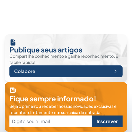
Publique seus artigos
Compartilhe conhecimento e ganhe reconhecimento. É
fácil e rápido!
Colabore
Fique sempre informado!
Seja o primeiro a receber nossas novidades exclusivas e
recentes diretamente em sua caixa de entrada.
Inscrever