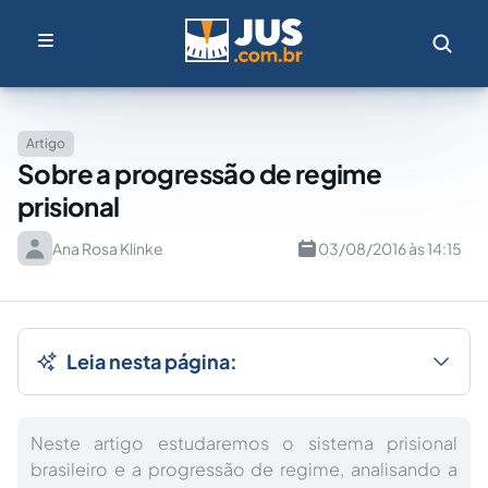
Artigo
Sobre a progressão de regime
prisional
Ana Rosa Klinke
03/08/2016 às 14:15
Leia nesta página:
Neste artigo estudaremos o sistema prisional
brasileiro e a progressão de regime, analisando a