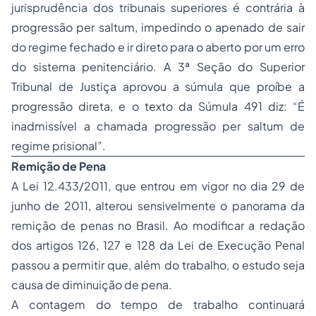
jurisprudência dos tribunais superiores é contrária à
progressão per saltum, impedindo o apenado de sair
do regime fechado e ir direto para o aberto por um erro
do sistema penitenciário. A 3ª Seção do Superior
Tribunal de Justiça aprovou a súmula que proíbe a
progressão direta, e o texto da Súmula 491 diz: “É
inadmissível a chamada progressão per saltum de
regime prisional”.
Remição de Pena
A Lei 12.433/2011, que entrou em vigor no dia 29 de
junho de 2011, alterou sensivelmente o panorama da
remição de penas no Brasil. Ao modificar a redação
dos artigos 126, 127 e 128 da Lei de Execução Penal
passou a permitir que, além do trabalho, o estudo seja
causa de diminuição de pena.
A contagem do tempo de trabalho continuará