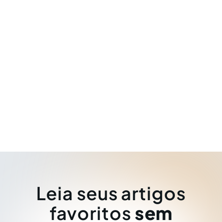
Leia seus artigos
favoritos
sem