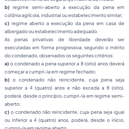
b)
regime semi-aberto a execução da pena em
colônia agrícola, industrial ou estabelecimento similar;
c)
regime aberto a execução da pena em casa de
albergado ou estabelecimento adequado.
As penas privativas de liberdade deverão ser
executadas em forma progressiva, segundo o mérito
do condenado, observados os seguintes critérios:
a)
o condenado a pena superior a 8 (oito) anos deverá
começar a cumpri-la em regime fechado;
b)
o condenado não reincidente, cuja pena seja
superior a 4 (quatro) anos e não exceda a 8 (oito),
poderá, desde o princípio, cumpri-la em regime semi-
aberto;
c)
o condenado não reincidente, cuja pena seja igual
ou inferior a 4 (quatro) anos, poderá, desde o início,
cumpri-la em regime aberto.