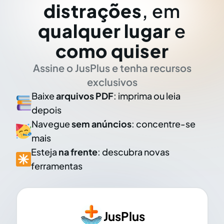
distrações
, em
qualquer lugar
e
como quiser
Assine o JusPlus e tenha recursos
exclusivos
Baixe
arquivos PDF
: imprima ou leia
depois
Navegue
sem anúncios
: concentre-se
mais
Esteja
na frente
: descubra novas
ferramentas
JusPlus