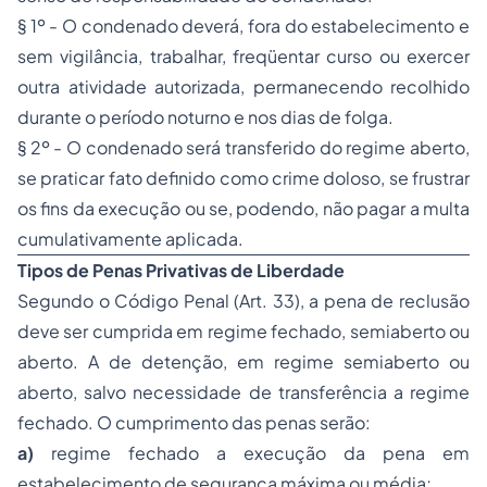
§ 1º - O condenado deverá, fora do estabelecimento e
sem vigilância, trabalhar, freqüentar curso ou exercer
outra atividade autorizada, permanecendo recolhido
durante o período noturno e nos dias de folga.
§ 2º - O condenado será transferido do regime aberto,
se praticar fato definido como crime doloso, se frustrar
os fins da execução ou se, podendo, não pagar a multa
cumulativamente aplicada.
Tipos de
Penas
Privativas de Liberdade
Segundo o Código Penal (Art. 33), a pena de reclusão
deve ser cumprida em regime fechado, semiaberto ou
aberto. A de detenção, em regime semiaberto ou
aberto, salvo necessidade de transferência a regime
fechado. O cumprimento das penas serão:
a)
regime fechado a execução da pena em
estabelecimento de segurança máxima ou média;