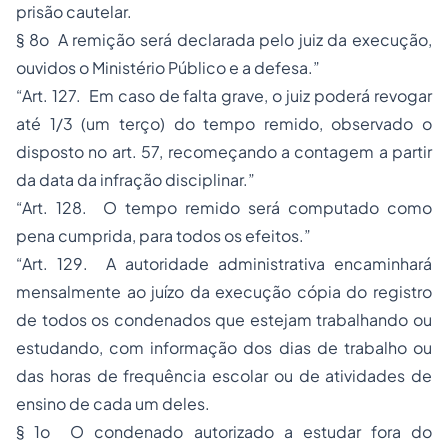
prisão cautelar.
§ 8o A remição será declarada pelo juiz da execução,
ouvidos o Ministério Público e a defesa.”
“Art. 127. Em caso de falta grave, o juiz poderá revogar
até 1/3 (um terço) do tempo remido, observado o
disposto no art. 57, recomeçando a contagem a partir
da data da infração disciplinar.”
“Art. 128. O tempo remido será computado como
pena cumprida, para todos os efeitos.”
“Art. 129. A autoridade administrativa encaminhará
mensalmente ao juízo da execução cópia do registro
de todos os condenados que estejam trabalhando ou
estudando, com informação dos dias de trabalho ou
das horas de frequência escolar ou de atividades de
ensino de cada um deles.
§ 1o O condenado autorizado a estudar fora do