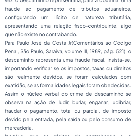
vez, o descaminho representaria, para a doutrina, uma
fraude ao pagamento de tributos aduaneiros,
configurando um ilícito de natureza tributária,
apresentando uma relação fisco-contribuinte, algo
que não existe no contrabando.
Para Paulo José da Costa Jr(Comentários ao Código
Penal, São Paulo, Saraiva, volume III, 1989, pág. 521), o
descaminho representa uma fraude fiscal, insista-se,
importando verificar se os impostos, taxas ou direitos
são realmente devidos, se foram calculados com
exatidão, se as formalidades legais foram obedecidas.
Assim o núcleo verbal do crime de descaminho se
observa na ação de iludir, burlar, enganar, ludibriar,
fraudar o pagamento, total ou parcial, de imposto
devido pela entrada, pela saída ou pelo consumo de
mercadoria.