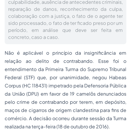
culpabilidade, ausência de antecedentes criminais,
reparação de danos, reconhecimento da culpa,
colaboração com a justiça, o fato de o agente ter
sido processado, o fato de ter ficado preso por um
período, em análise que deve ser feita em
concreto, caso a caso.
Não é aplicável o princípio da insignificância em
relação ao delito de contrabando. Esse foi o
entendimento da Primeira Turma do Supremo Tribunal
Federal (STF) que, por unanimidade, negou Habeas
Corpus (HC 118431) impetrado pela Defensoria Pública
da União (DPU) em favor de 19 camelôs denunciados
pelo crime de contrabando por terem, em depósito,
maços de cigarros de origem clandestina para fins de
comércio. A decisão ocorreu durante sessão da Turma
realizada na terça-feira (18 de outubro de 2016).