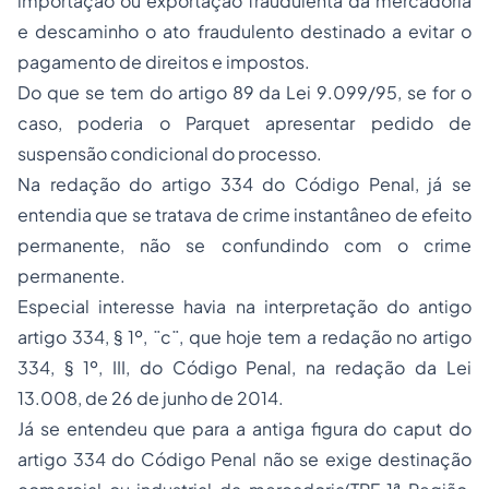
importação ou exportação fraudulenta da mercadoria
e descaminho o ato fraudulento destinado a evitar o
pagamento de direitos e impostos.
Do que se tem do artigo 89 da Lei 9.099/95, se for o
caso, poderia o Parquet apresentar pedido de
suspensão condicional do processo.
Na redação do artigo 334 do Código Penal, já se
entendia que se tratava de crime instantâneo de efeito
permanente, não se confundindo com o crime
permanente.
Especial interesse havia na interpretação do antigo
artigo 334, § 1º, ¨c¨, que hoje tem a redação no artigo
334, § 1º, III, do Código Penal, na redação da Lei
13.008, de 26 de junho de 2014.
Já se entendeu que para a antiga figura do caput do
artigo 334 do Código Penal não se exige destinação