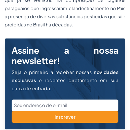
que já se verificou na composição de cigarros
paraguaios que ingressaram clandestinamente no País
a presença de diversas substâncias pesticidas que são
proibidas no Brasil há décadas.
Assine a nossa
newsletter!
Seja o primeiro a receber nossas
novidades
exclusivas
e recentes diretamente em sua
caixa de entrada.
Inscrever