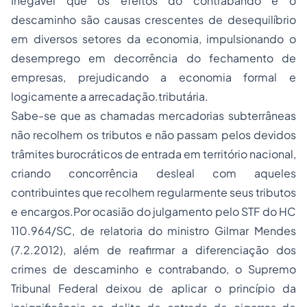
Inegável que os efeitos do contrabando e o
descaminho são causas crescentes de desequilíbrio
em diversos setores da economia, impulsionando o
desemprego em decorrência do fechamento de
empresas, prejudicando a economia formal e
logicamente a arrecadação.tributária.
Sabe-se que as chamadas mercadorias subterrâneas
não recolhem os tributos e não passam pelos devidos
trâmites burocráticos de entrada em território nacional,
criando concorrência desleal com aqueles
contribuintes que recolhem regularmente seus tributos
e encargos.Por ocasião do julgamento pelo STF do HC
110.964/SC, de relatoria do ministro Gilmar Mendes
(7.2.2012), além de reafirmar a diferenciação dos
crimes de descaminho e contrabando, o Supremo
Tribunal Federal deixou de aplicar o princípio da