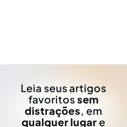
Leia seus artigos
favoritos
sem
distrações
, em
qualquer lugar
e