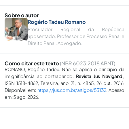
Sobre o autor
Rogério Tadeu Romano
Procurador Regional da República
aposentado. Professor de Processo Penal e
Direito Penal. Advogado.
Como citar este texto
(NBR 6023:2018 ABNT)
ROMANO, Rogério Tadeu. Não se aplica o princípio da
insignificância ao contrabando.
Revista Jus Navigandi
,
ISSN 1518-4862, Teresina, ano 21, n. 4865, 26 out. 2016.
Disponível em:
https://jus.com.br/artigos/53132
. Acesso
em: 5 ago. 2026.