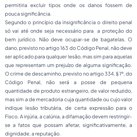
permitiria excluir tipos onde os danos fossem de
pouca significância.
Segundo o princípio da insignificância o direito penal
só vai até onde seja necessário para a proteção do
bem jurídico. Não deve ocupar-se de bagatelas. O
dano, previsto no artigo 163 do Código Penal, não deve
ser aplicado para qualquer lesão, mas sim para aquelas
que representam um prejuízo de alguma significação.
O crime de descaminho, previsto no artigo 334, § 1º, do
Código Penal, não será a posse de pequena
quantidade de produto estrangeiro, de valor reduzido,
mas sim a de mercadoria cuja quantidade ou cujo valor
indique lesão tributária, de certa expressão para o
Fisco. A injúria, a calúnia, a difamação devem restringir-
se a fatos que possam afetar, significativamente, a
dignidade, a reputação.