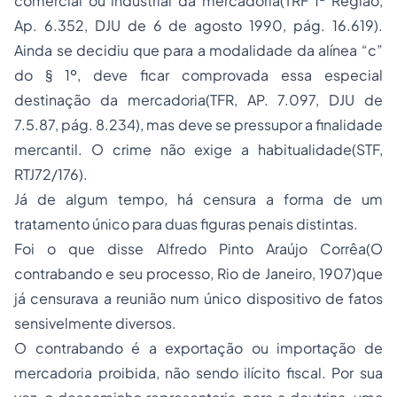
comercial ou industrial da mercadoria(TRF 1ª Região,
Ap. 6.352, DJU de 6 de agosto 1990, pág. 16.619).
Ainda se decidiu que para a modalidade da alínea “c”
do § 1º, deve ficar comprovada essa especial
destinação da mercadoria(TFR, AP. 7.097, DJU de
7.5.87, pág. 8.234), mas deve se pressupor a finalidade
mercantil. O crime não exige a habitualidade(STF,
RTJ72/176).
Já de algum tempo, há censura a forma de um
tratamento único para duas figuras penais distintas.
Foi o que disse Alfredo Pinto Araújo Corrêa(O
contrabando e seu processo, Rio de Janeiro, 1907)que
já censurava a reunião num único dispositivo de fatos
sensivelmente diversos.
O contrabando é a exportação ou importação de
mercadoria proibida, não sendo ilícito fiscal. Por sua