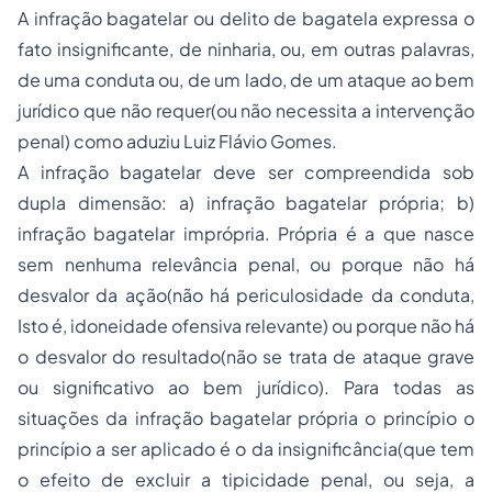
A infração bagatelar ou delito de bagatela expressa o
fato insignificante, de ninharia, ou, em outras palavras,
de uma conduta ou, de um lado, de um ataque ao bem
jurídico que não requer(ou não necessita a intervenção
penal) como aduziu Luiz Flávio Gomes.
A infração bagatelar deve ser compreendida sob
dupla dimensão: a) infração bagatelar própria; b)
infração bagatelar imprópria. Própria é a que nasce
sem nenhuma relevância penal, ou porque não há
desvalor da ação(não há periculosidade da conduta,
Isto é, idoneidade ofensiva relevante) ou porque não há
o desvalor do resultado(não se trata de ataque grave
ou significativo ao bem jurídico). Para todas as
situações da infração bagatelar própria o princípio o
princípio a ser aplicado é o da insignificância(que tem
o efeito de excluir a tipicidade penal, ou seja, a