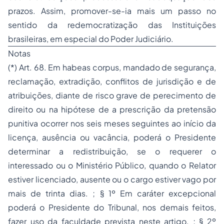
prazos. Assim, promover-se-ia mais um passo no
sentido da redemocratização das Instituições
brasileiras, em especial do Poder Judiciário.
Notas
(*)
Art. 68. Em habeas corpus, mandado de segurança,
reclamação, extradição, conflitos de jurisdição e de
atribuições, diante de risco grave de perecimento de
direito ou na hipótese de a prescrição da pretensão
punitiva ocorrer nos seis meses seguintes ao início da
licença, ausência ou vacância, poderá o Presidente
determinar a redistribuição, se o requerer o
interessado ou o Ministério Público, quando o Relator
estiver licenciado, ausente ou o cargo estiver vago por
mais de trinta dias. ;
§ 1º Em caráter excepcional
poderá o Presidente do Tribunal, nos demais feitos,
fazer uso da faculdade prevista neste artigo. ;
§ 2º