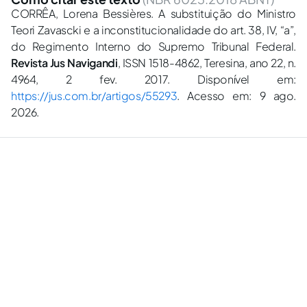
CORRÊA, Lorena Bessières. A substituição do Ministro
Teori Zavascki e a inconstitucionalidade do art. 38, IV, “a”,
do Regimento Interno do Supremo Tribunal Federal.
Revista Jus Navigandi
, ISSN 1518-4862, Teresina, ano 22, n.
4964, 2 fev. 2017. Disponível em:
https://jus.com.br/artigos/55293
. Acesso em: 9 ago.
2026.