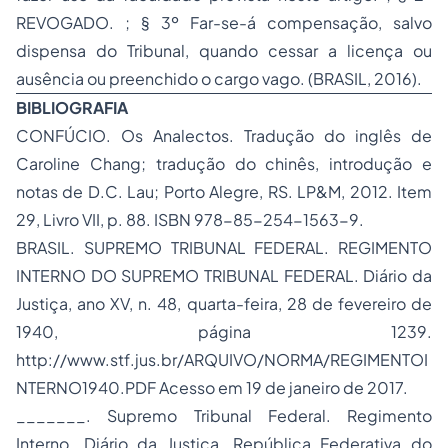
REVOGADO. ;
§ 3º Far-se-á compensação, salvo
dispensa do Tribunal, quando cessar a licença ou
ausência ou preenchido o cargo vago.
(BRASIL, 2016).
BIBLIOGRAFIA
CONFÚCIO. Os Analectos. Tradução do inglês de
Caroline Chang; tradução do chinês, introdução e
notas de D.C. Lau; Porto Alegre, RS. LP&M, 2012. Item
29, Livro VII, p. 88. ISBN 978-85-254-1563-9.
BRASIL. SUPREMO TRIBUNAL FEDERAL. REGIMENTO
INTERNO DO SUPREMO TRIBUNAL FEDERAL. Diário da
Justiça, ano XV, n. 48, quarta-feira, 28 de fevereiro de
1940, página 1239.
http://www.stf.jus.br/ARQUIVO/NORMA/REGIMENTOI
NTERNO1940.PDF Acesso em 19 de janeiro de 2017.
_______. Supremo Tribunal Federal. Regimento
Interno. Diário da Justiça, República Federativa do