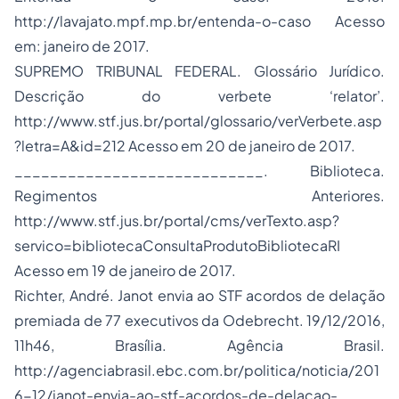
http://lavajato.mpf.mp.br/entenda-o-caso Acesso
em: janeiro de 2017.
SUPREMO TRIBUNAL FEDERAL. Glossário Jurídico.
Descrição do verbete ‘relator’.
http://www.stf.jus.br/portal/glossario/verVerbete.asp
?letra=A&id=212 Acesso em 20 de janeiro de 2017.
____________________________. Biblioteca.
Regimentos Anteriores.
http://www.stf.jus.br/portal/cms/verTexto.asp?
servico=bibliotecaConsultaProdutoBibliotecaRI
Acesso em 19 de janeiro de 2017.
Richter, André. Janot envia ao STF acordos de delação
premiada de 77 executivos da Odebrecht. 19/12/2016,
11h46, Brasília. Agência Brasil.
http://agenciabrasil.ebc.com.br/politica/noticia/201
6-12/janot-envia-ao-stf-acordos-de-delacao-