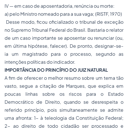
IV — em caso de aposentadoria, renúncia ou morte:
a) pelo Ministro nomeado para a sua vaga;
(RISTF, 1970)
Desse modo, ficou oficializado o tribunal de exceção
no Supremo Tribunal Federal do Brasil. Bastaria o relator
de um caso importante se aposentar ou renunciar (ou,
em última hipótese, falecer). De pronto, designar-se-
ia um magistrado para o processo, segundo as
intenções políticas do indicador.
IMPORTÂNCIA DO PRINCÍPIO DO JUIZ NATURAL
A fim de oferecer o melhor resumo sobre um tema tão
vasto, segue a citação de Marques, que explica em
poucas linhas sobre os riscos para o Estado
Democrático de Direito, quando se desrespeita o
referido princípio, pois simultaneamente se admite
uma afronta: 1- à teleologia da Constituição Federal;
2- ao direito de todo cidadão ser processado e