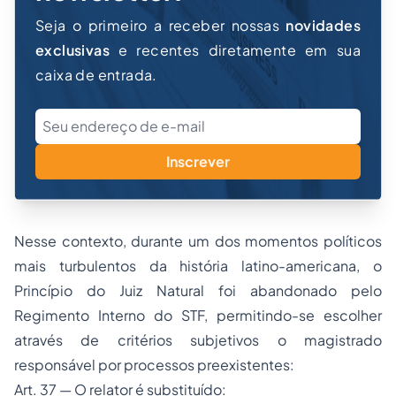
Seja o primeiro a receber nossas
novidades
exclusivas
e recentes diretamente em sua
caixa de entrada.
Inscrever
Nesse contexto, durante um dos momentos políticos
mais turbulentos da história latino-americana, o
Princípio do Juiz Natural foi abandonado pelo
Regimento Interno do STF, permitindo-se escolher
através de critérios subjetivos o magistrado
responsável por processos preexistentes:
Art. 37 — O relator é substituído: