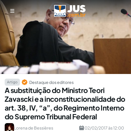
Destaque dos editores
Artigo
A substituição do Ministro Teori
Zavascki e a inconstitucionalidade do
art. 38, IV, “a”, do Regimento Interno
do Supremo Tribunal Federal
Lorena de Bessières
02/02/2017 às 12:00