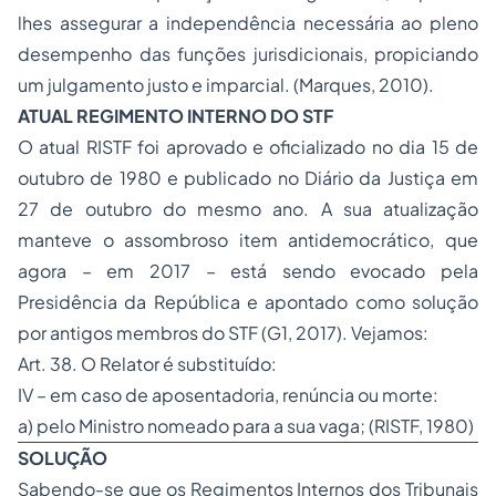
lhes assegurar a independência necessária ao pleno
desempenho das funções jurisdicionais, propiciando
um julgamento justo e imparcial.
(Marques, 2010).
ATUAL REGIMENTO INTERNO DO STF
O atual RISTF foi aprovado e oficializado no dia 15 de
outubro de 1980 e publicado no Diário da Justiça em
27 de outubro do mesmo ano. A sua atualização
manteve o assombroso item antidemocrático, que
agora – em 2017 – está sendo evocado pela
Presidência da República e apontado como solução
por antigos membros do STF
(G1, 2017). Vejamos:
Art. 38. O Relator é substituído:
IV – em caso de aposentadoria, renúncia ou morte:
a) pelo Ministro nomeado para a sua vaga;
(RISTF, 1980)
SOLUÇÃO
Sabendo-se que os Regimentos Internos dos Tribunais