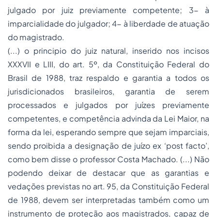
julgado por juiz previamente competente; 3- à
imparcialidade do julgador; 4- à liberdade de atuação
do magistrado.
(...) o principio do juiz natural, inserido nos incisos
XXXVII e LIII, do art. 5º, da Constituição Federal do
Brasil de 1988, traz respaldo e garantia a todos os
jurisdicionados brasileiros, garantia de serem
processados e julgados por juízes previamente
competentes, e competência advinda da Lei Maior, na
forma da lei, esperando sempre que sejam imparciais,
sendo proibida a designação de juízo ex ‘post facto’,
como bem disse o professor Costa Machado. (...) Não
podendo deixar de destacar que as garantias e
vedações previstas no art. 95, da Constituição Federal
de 1988, devem ser interpretadas também como um
instrumento de proteção aos magistrados, capaz de