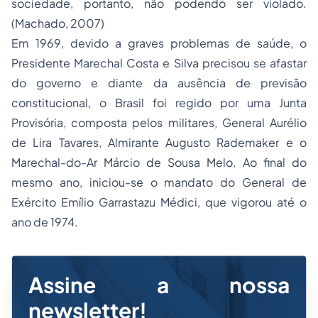
sociedade, portanto, não podendo ser violado.
(Machado, 2007)
Em 1969, devido a graves problemas de saúde, o
Presidente Marechal Costa e Silva precisou se afastar
do governo e diante da ausência de previsão
constitucional, o Brasil foi regido por uma Junta
Provisória, composta pelos militares, General Aurélio
de Lira Tavares, Almirante Augusto Rademaker e o
Marechal-do-Ar Márcio de Sousa Melo. Ao final do
mesmo ano, iniciou-se o mandato do General de
Exército Emílio Garrastazu Médici, que vigorou até o
ano de 1974.
Assine a nossa
newsletter!