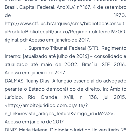
Brasil. Capital Federal. Ano XLV, nº 167. 4 de setembro
de 1970.
http://www.stf.jus.br/arquivo/cms/bibliotecaConsult
aProdutoBibliotecaRI/anexo/RegimentoInterno1970O
riginal.pdf Acesso em: janeiro de 2017.
_______. Supremo Tribunal Federal (STF). Regimento
Interno: [atualizado até julho de 2016] – consolidado e
atualizado até maio de 2002. Brasília: STF, 2016.
Acesso em: janeiro de 2017.
DALMAS, Tuany Dias. A função essencial do advogado
perante o Estado democrático de direito. In: Âmbito
Jurídico, Rio Grande, XVIII, n. 138, jul 2015.
<http://ambitojuridico.com.br/site/?
n_link=revista_artigos_leitura&artigo_id=16232>.
Acesso em janeiro de 2017.
DINIZ, Maria Helena. Dicionário Jurídico Universitário. 2º