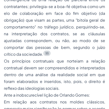
contratantes; privilegia-se a boa-fé objetiva como um
elo de colaboração em face do fim objetivo (da
obrigação) que visam as partes, uma "bitola geral de
comportamento" no tráfego jurídico, perquirindo-se,
na interpretação dos contratos, se as cláusulas
ajustadas correspondem, ou não, ao modo de se
comportar das pessoas de bem, segundo o juízo
11
crítico da sociedade.
Os princípios contratuais que norteiam a relação
contratual devem ser compreendidos e interpretados
dentro de uma análise da realidade social em que
foram elaborados e inseridos, isto, pois, o direito é
reflexo das ideologias sociais.
Ante a inobscurecível lição de Orlando Gomes:
Em relação aos contratos nos moldes clássicos,
empresta maior significação às normas sobre o acordo