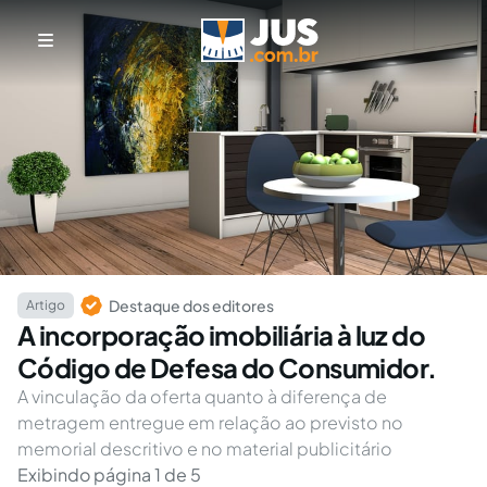
Destaque dos editores
Artigo
A incorporação imobiliária à luz do
Código de Defesa do Consumidor.
A vinculação da oferta quanto à diferença de
metragem entregue em relação ao previsto no
memorial descritivo e no material publicitário
Exibindo página 1 de 5