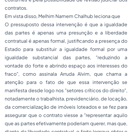
contratos.
Em vista disso, Melhim Namem Chalhub leciona que
O pressuposto dessa intervenção é que a igualdade
das partes é apenas uma presunção e a liberdade
contratual é apenas formal, justificando a presença do
Estado para substituir a igualdade formal por uma
igualdade substancial das partes, "reduzindo a
vontade do forte e abrindo espaço aos interesses do
fraco", como assinala Arruda Alvim, que chama a
atenção para o fato de que essa intervenção se
manifesta desde logo nos "setores críticos do direito",
notadamente o trabalhista, previdenciário, de locação,
da comercialização de imóveis loteados e se fez para
assegurar que o contrato viesse a "representar aquilo
que as partes efetivamente poderiam querer, mas que,
diante da liberdade contratual, o forte lograva obter o