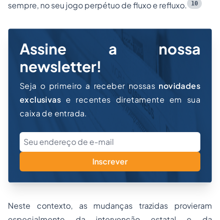
10
sempre, no seu jogo perpétuo de fluxo e refluxo.
Assine a nossa
newsletter!
Seja o primeiro a receber nossas
novidades
exclusivas
e recentes diretamente em sua
caixa de entrada.
Inscrever
Neste contexto, as mudanças trazidas provieram
especialmente da intervenção estatal e da