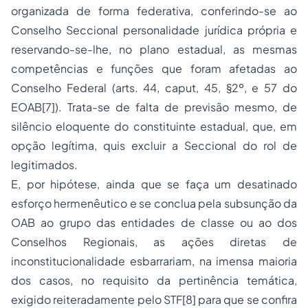
organizada de forma federativa, conferindo-se ao
Conselho Seccional personalidade jurídica própria e
reservando-se-lhe, no plano estadual, as mesmas
competências e funções que foram afetadas ao
Conselho Federal (arts. 44, caput, 45, §2º, e 57 do
EOAB[7]). Trata-se de falta de previsão mesmo, de
silêncio eloquente do constituinte estadual, que, em
opção legítima, quis excluir a Seccional do rol de
legitimados.
E, por hipótese, ainda que se faça um desatinado
esforço hermenêutico e se conclua pela subsunção da
OAB ao grupo das entidades de classe ou ao dos
Conselhos Regionais, as ações diretas de
inconstitucionalidade esbarrariam, na imensa maioria
dos casos, no requisito da pertinência temática,
exigido reiteradamente pelo STF[8] para que se confira