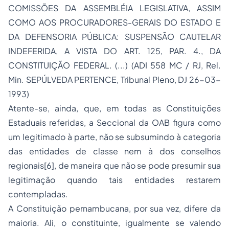
COMISSÕES DA ASSEMBLÉIA LEGISLATIVA, ASSIM
COMO AOS PROCURADORES-GERAIS DO ESTADO E
DA DEFENSORIA PÚBLICA: SUSPENSÃO CAUTELAR
INDEFERIDA, A VISTA DO ART. 125, PAR. 4., DA
CONSTITUIÇÃO FEDERAL. (...) (ADI 558 MC / RJ, Rel.
Min. SEPÚLVEDA PERTENCE, Tribunal Pleno, DJ 26-03-
1993)
Atente-se, ainda, que, em todas as Constituições
Estaduais referidas, a Seccional da OAB figura como
um legitimado à parte, não se subsumindo à categoria
das entidades de classe nem à dos conselhos
regionais[6], de maneira que não se pode presumir sua
legitimação quando tais entidades restarem
contempladas.
A Constituição pernambucana, por sua vez, difere da
maioria. Ali, o constituinte, igualmente se valendo