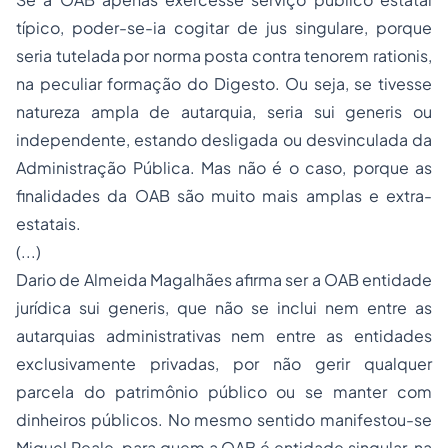
típico, poder-se-ia cogitar de jus singulare, porque
seria tutelada por norma posta contra tenorem rationis,
na peculiar formação do Digesto. Ou seja, se tivesse
natureza ampla de autarquia, seria sui generis ou
independente, estando desligada ou desvinculada da
Administração Pública. Mas não é o caso, porque as
finalidades da OAB são muito mais amplas e extra-
estatais.
(...)
Dario de Almeida Magalhães afirma ser a OAB entidade
jurídica sui generis, que não se inclui nem entre as
autarquias administrativas nem entre as entidades
exclusivamente privadas, por não gerir qualquer
parcela do patrimônio público ou se manter com
dinheiros públicos. No mesmo sentido manifestou-se
Miguel Reale, para quem a OAB é entidade singular, na