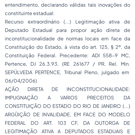
entendimento, declarando válidas tais inovações do
constituinte estadual:
Recurso extraordinário (...) Legitimação ativa de
Deputado Estadual para propor ação direta de
inconstitucionalidade de normas locais em face da
Constituição do Estado, à vista do art. 125, § 2º, da
Constituição Federal. Precedente: ADI 558-9 MC,
Pertence, DJ 26.3.93. (RE 261677 / PR, Rel. Min.
SEPÚLVEDA PERTENCE, Tribunal Pleno, julgado em
06/04/2006)
AÇÃO DIRETA DE INCONSTITUCIONALIDADE:
IMPUGNAÇÃO A VARIOS PRECEITOS DA
CONSTITUIÇÃO DO ESTADO DO RIO DE JANEIRO (...)
ARGÜIÇÃO DE INVALIDADE, EM FACE DO MODELO
FEDERAL DO ART. 103 CF, DA OUTORGA DE
LEGITIMAÇÃO ATIVA A DEPUTADOS ESTADUAIS E