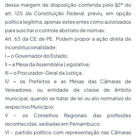
dessa margem de disposição conferida pelo §2º do
art. 125 da Constituição Federal, previu, em opção
política legítima, apenas estes entes como autorizados
para suscitar o controle abstrato de normas:
Art. 63 da CE de PE. Podem propor a ação direta de
inconstitucionalidade:
I
–
o Governador do Estado;
II
–
a Mesa da Assembléia Legislativa;
III
–
o Procurador-Geral da Justiça;
IV
–
os Prefeitos e as Mesas das Câmaras de
Vereadores, ou entidade de classe de âmbito
municipal, quando se tratar de lei ou ato normativo do
respectivo Município;
V – os Conselhos Regionais das profissões
reconhecidas, sediadas em Pernambuco;
VI – partido político com representação nas Câmaras