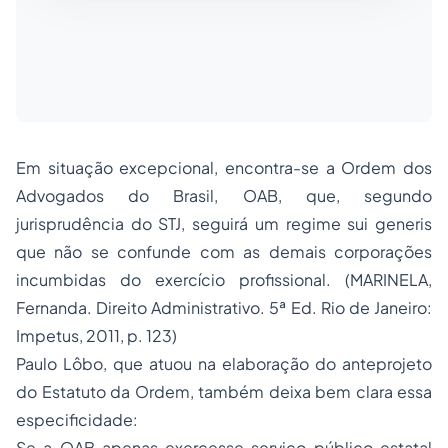
Em situação excepcional, encontra-se a Ordem dos
Advogados do Brasil, OAB, que, segundo
jurisprudência do STJ, seguirá um regime sui generis
que não se confunde com as demais corporações
incumbidas do exercício profissional. (MARINELA,
Fernanda. Direito Administrativo. 5ª Ed. Rio de Janeiro:
Impetus, 2011, p. 123)
Paulo Lôbo, que atuou na elaboração do anteprojeto
do Estatuto da Ordem, também deixa bem clara essa
especificidade:
Se a OAB apenas exercesse serviço público estatal