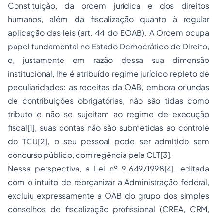
Constituição, da ordem jurídica e dos direitos
humanos, além da fiscalização quanto à regular
aplicação das leis (art. 44 do EOAB). A Ordem ocupa
papel fundamental no Estado Democrático de Direito,
e, justamente em razão dessa sua dimensão
institucional, lhe é atribuído regime jurídico repleto de
peculiaridades: as receitas da OAB, embora oriundas
de contribuições obrigatórias, não são tidas como
tributo e não se sujeitam ao regime de execução
fiscal[1], suas contas não são submetidas ao controle
do TCU[2], o seu pessoal pode ser admitido sem
concurso público, com regência pela CLT[3].
Nessa perspectiva, a Lei nº 9.649/1998[4], editada
com o intuito de reorganizar a Administração federal,
excluiu expressamente a OAB do grupo dos simples
conselhos de fiscalização profissional (CREA, CRM,