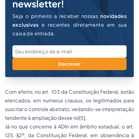
newsletter!
Seja o primeiro a receber nossas
novidades
exclusivas
e recentes diretamente em sua
caixa de entrada.
Inscrever
Com efeito, no art. 103 da Constituição Federal, estão
elencados, em numerus clausus, os legitimados para
suscitar o controle abstrato, vedando-se interpretação
tendente à ampliação desse rol[5].
Já no que concerne à ADIn em âmbito estadual, o art.
125, §2º, da Constituição Federal, em observância à