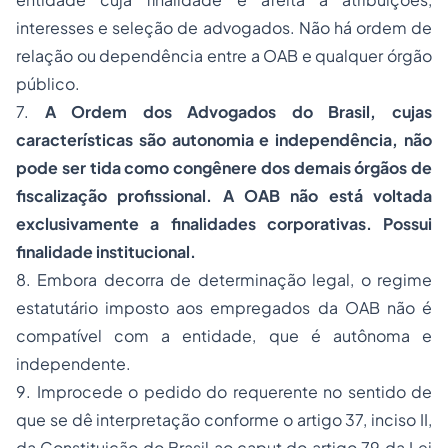
interesses e seleção de advogados. Não há ordem de
relação ou dependência entre a OAB e qualquer órgão
público.
7.
A
Ordem dos Advogados do Brasil, cujas
características são autonomia e independência, não
pode ser tida como congênere dos demais órgãos de
fiscalização profissional. A OAB não está voltada
exclusivamente a finalidades corporativas. Possui
finalidade institucional.
8. Embora decorra de determinação legal, o regime
estatutário imposto aos empregados da OAB não é
compatível com a entidade, que é autônoma e
independente.
9. Improcede o pedido do requerente no sentido de
que se dê interpretação conforme o artigo 37, inciso II,
da Constituição do Brasil ao caput do artigo 79 da Lei