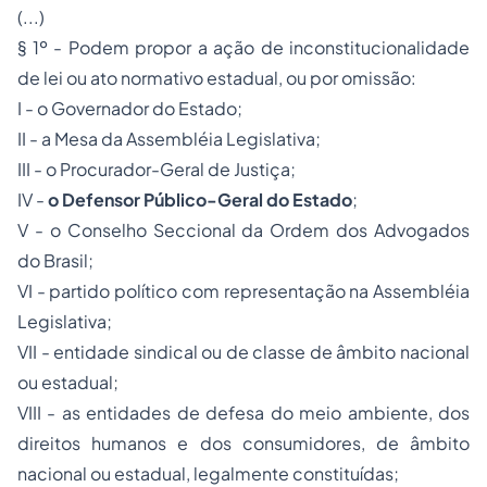
(...)
§ 1º - Podem propor a ação de inconstitucionalidade
de lei ou ato normativo estadual, ou por omissão:
I - o Governador do Estado;
II - a Mesa da Assembléia Legislativa;
III - o Procurador-Geral de Justiça;
IV -
o Defensor Público-Geral do Estado
;
V - o Conselho Seccional da Ordem dos Advogados
do Brasil;
VI - partido político com representação na Assembléia
Legislativa;
VII - entidade sindical ou de classe de âmbito nacional
ou estadual;
VIII - as entidades de defesa do meio ambiente, dos
direitos humanos e dos consumidores, de âmbito
nacional ou estadual, legalmente constituídas;