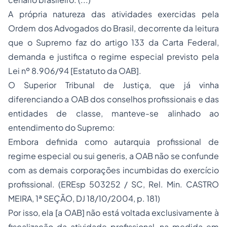
A própria natureza das atividades exercidas pela
Ordem dos Advogados do Brasil, decorrente da leitura
que o Supremo faz do artigo 133 da Carta Federal,
demanda e justifica o regime especial previsto pela
Lei nº 8.906/94 [Estatuto da OAB].
O Superior Tribunal de Justiça, que já vinha
diferenciando a OAB dos conselhos profissionais e das
entidades de classe, manteve-se alinhado ao
entendimento do Supremo:
Embora definida como autarquia profissional de
regime especial ou sui generis, a OAB não se confunde
com as demais corporações incumbidas do exercício
profissional. (EREsp 503252 / SC, Rel. Min. CASTRO
MEIRA, 1ª SEÇÃO, DJ 18/10/2004, p. 181)
Por isso, ela [a OAB] não está voltada exclusivamente à
fiscalização da atividade profissional, na medida em