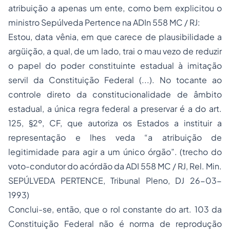
atribuição a apenas um ente, como bem explicitou o
ministro Sepúlveda Pertence na ADIn 558 MC / RJ:
Estou, data vênia, em que carece de plausibilidade a
argüição, a qual, de um lado, trai o mau vezo de reduzir
o papel do poder constituinte estadual à imitação
servil da Constituição Federal (...). No tocante ao
controle direto da constitucionalidade de âmbito
estadual, a única regra federal a preservar é a do art.
125, §2º, CF, que autoriza os Estados a instituir a
representação e lhes veda “a atribuição de
legitimidade para agir a um único órgão”. (trecho do
voto-condutor do acórdão da ADI 558 MC / RJ, Rel. Min.
SEPÚLVEDA PERTENCE, Tribunal Pleno, DJ 26-03-
1993)
Conclui-se, então, que o rol constante do art. 103 da
Constituição Federal não é norma de reprodução