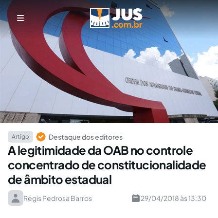
Destaque dos editores
Artigo
A legitimidade da OAB no controle
concentrado de constitucionalidade
de âmbito estadual
Régis Pedrosa Barros
29/04/2018 às 13:30