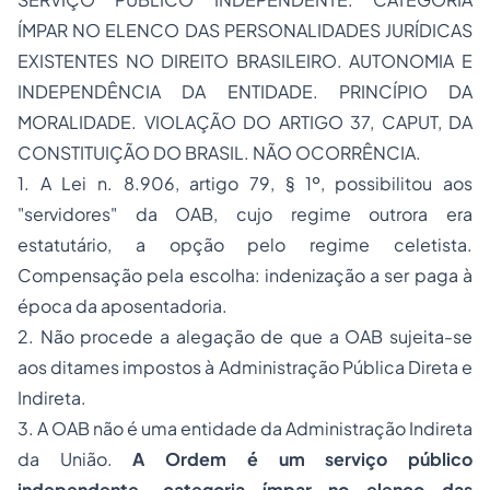
ÍMPAR NO ELENCO DAS PERSONALIDADES JURÍDICAS
EXISTENTES NO DIREITO BRASILEIRO. AUTONOMIA E
INDEPENDÊNCIA DA ENTIDADE. PRINCÍPIO DA
MORALIDADE. VIOLAÇÃO DO ARTIGO 37, CAPUT, DA
CONSTITUIÇÃO DO BRASIL. NÃO OCORRÊNCIA.
1. A Lei n. 8.906, artigo 79, § 1º, possibilitou aos
"servidores" da OAB, cujo regime outrora era
estatutário, a opção pelo regime celetista.
Compensação pela escolha: indenização a ser paga à
época da aposentadoria.
2. Não procede a alegação de que a OAB sujeita-se
aos ditames impostos à Administração Pública Direta e
Indireta.
3. A OAB não é uma entidade da Administração Indireta
da União.
A Ordem é um serviço público
independente, categoria ímpar no elenco das