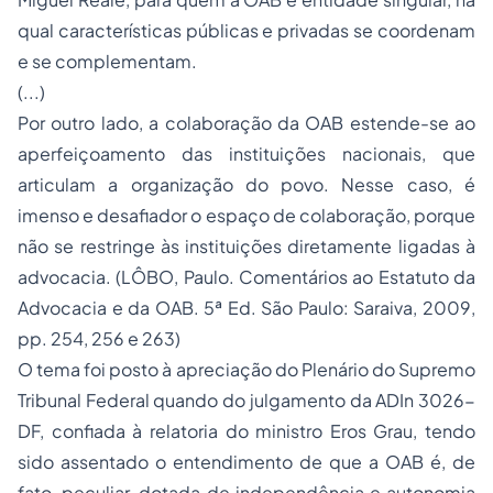
qual características públicas e privadas se coordenam
e se complementam.
(...)
Por outro lado, a colaboração da OAB estende-se ao
aperfeiçoamento das instituições nacionais, que
articulam a organização do povo. Nesse caso, é
imenso e desafiador o espaço de colaboração, porque
não se restringe às instituições diretamente ligadas à
advocacia. (LÔBO, Paulo. Comentários ao Estatuto da
Advocacia e da OAB. 5ª Ed. São Paulo: Saraiva, 2009,
pp. 254, 256 e 263)
O tema foi posto à apreciação do Plenário do Supremo
Tribunal Federal quando do julgamento da ADIn 3026-
DF, confiada à relatoria do ministro Eros Grau, tendo
sido assentado o entendimento de que a OAB é, de
fato, peculiar, dotada de independência e autonomia