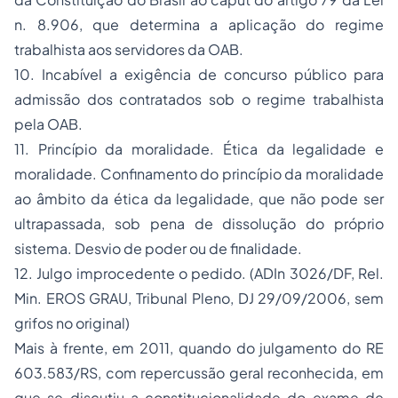
n. 8.906, que determina a aplicação do regime
trabalhista aos servidores da OAB.
10. Incabível a exigência de concurso público para
admissão dos contratados sob o regime trabalhista
pela OAB.
11. Princípio da moralidade. Ética da legalidade e
moralidade. Confinamento do princípio da moralidade
ao âmbito da ética da legalidade, que não pode ser
ultrapassada, sob pena de dissolução do próprio
sistema. Desvio de poder ou de finalidade.
12. Julgo improcedente o pedido. (ADIn 3026/DF, Rel.
Min. EROS GRAU, Tribunal Pleno, DJ 29/09/2006, sem
grifos no original)
Mais à frente, em 2011, quando do julgamento do RE
603.583/RS, com repercussão geral reconhecida, em
que se discutiu a constitucionalidade do exame de