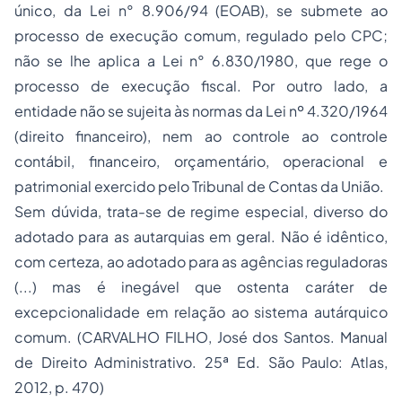
único, da Lei n° 8.906/94 (EOAB), se submete ao
processo de execução comum, regulado pelo CPC;
não se lhe aplica a Lei n° 6.830/1980, que rege o
processo de execução fiscal. Por outro lado, a
entidade não se sujeita às normas da Lei nº 4.320/1964
(direito financeiro), nem ao controle ao controle
contábil, financeiro, orçamentário, operacional e
patrimonial exercido pelo Tribunal de Contas da União.
Sem dúvida, trata-se de regime especial, diverso do
adotado para as autarquias em geral. Não é idêntico,
com certeza, ao adotado para as agências reguladoras
(...) mas é inegável que ostenta caráter de
excepcionalidade em relação ao sistema autárquico
comum. (CARVALHO FILHO, José dos Santos. Manual
de Direito Administrativo. 25ª Ed. São Paulo: Atlas,
2012, p. 470)