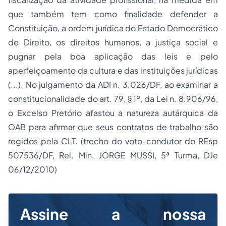
que também tem como finalidade defender a
Constituição, a ordem jurídica do Estado Democrático
de Direito, os direitos humanos, a justiça social e
pugnar pela boa aplicação das leis e pelo
aperfeiçoamento da cultura e das instituições jurídicas
(...). No julgamento da ADI n. 3.026/DF, ao examinar a
constitucionalidade do art. 79, § 1º, da Lei n. 8.906/96,
o Excelso Pretório afastou a natureza autárquica da
OAB para afirmar que seus contratos de trabalho são
regidos pela CLT. (trecho do voto-condutor do REsp
507536/DF, Rel. Min. JORGE MUSSI, 5ª Turma, DJe
06/12/2010)
Assine a nossa