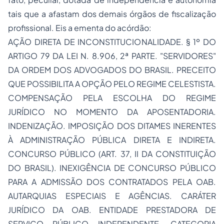
tais que a afastam dos demais órgãos de fiscalização
profissional. Eis a ementa do acórdão:
AÇÃO DIRETA DE INCONSTITUCIONALIDADE. § 1º DO
ARTIGO 79 DA LEI N. 8.906, 2ª PARTE. "SERVIDORES"
DA ORDEM DOS ADVOGADOS DO BRASIL. PRECEITO
QUE POSSIBILITA A OPÇÃO PELO REGIME CELESTISTA.
COMPENSAÇÃO PELA ESCOLHA DO REGIME
JURÍDICO NO MOMENTO DA APOSENTADORIA.
INDENIZAÇÃO. IMPOSIÇÃO DOS DITAMES INERENTES
À ADMINISTRAÇÃO PÚBLICA DIRETA E INDIRETA.
CONCURSO PÚBLICO (ART. 37, II DA CONSTITUIÇÃO
DO BRASIL). INEXIGÊNCIA DE CONCURSO PÚBLICO
PARA A ADMISSÃO DOS CONTRATADOS PELA OAB.
AUTARQUIAS ESPECIAIS E AGÊNCIAS. CARÁTER
JURÍDICO DA OAB. ENTIDADE PRESTADORA DE
SERVIÇO PÚBLICO INDEPENDENTE. CATEGORIA