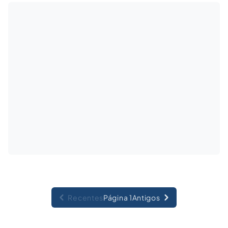
Recentes
Página 1
Antigos