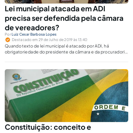
Lei municipal atacada em ADI
precisa ser defendida pela câmara
de vereadores?
Por
Luiz Cesar Barbosa Lopes
Destacado em 29 de Julho de 2019 às 13:40
Quando texto de lei municipal é atacado por ADI, há
obrigatoriedade do presidente da câmara e da procuradoria
legislativa de fazer sustentação oral em defesa do texto
impugnado?
Constituição: conceito e