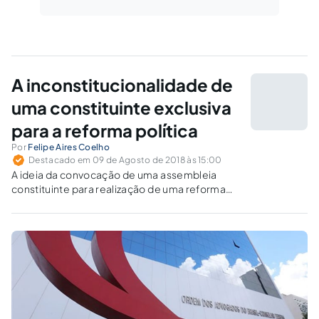
A inconstitucionalidade de
uma constituinte exclusiva
para a reforma política
Por
Felipe Aires Coelho
Destacado em 09 de Agosto de 2018 às 15:00
A ideia da convocação de uma assembleia
constituinte para realização de uma reforma
política vem ganhando voz.