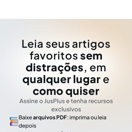
Leia seus artigos
favoritos
sem
distrações
, em
qualquer lugar
e
como quiser
Assine o JusPlus e tenha recursos
exclusivos
Baixe
arquivos PDF
: imprima ou leia
depois