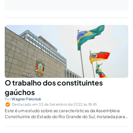
O trabalho dos constituintes
gaúchos
Por
Wagner Feloniuk
Destacado em 03 de Setembro de 2022 às 18:45
Este é um estudo sobre as características da Assembleia
Constituinte do Estado do Rio Grande do Sul, instalada para
elaborar uma nova Constituição estadual em 1989 e, em
especial, suas principais inovações legislativas no exercício