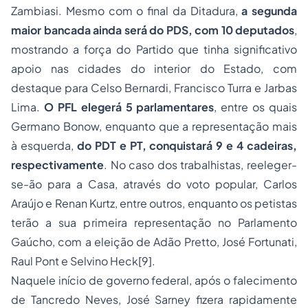
Zambiasi. Mesmo com o final da Ditadura,
a segunda
maior bancada ainda será do PDS, com 10 deputados
,
mostrando a força do Partido que tinha significativo
apoio nas cidades do interior do Estado, com
destaque para Celso Bernardi, Francisco Turra e Jarbas
Lima.
O PFL elegerá 5 parlamentares
, entre os quais
Germano Bonow, enquanto que a representação mais
à esquerda,
do PDT e PT, conquistará 9 e 4 cadeiras,
respectivamente
. No caso dos trabalhistas, reeleger-
se-ão para a Casa, através do voto popular, Carlos
Araújo e Renan Kurtz, entre outros, enquanto os petistas
terão a sua primeira representação no Parlamento
Gaúcho, com a eleição de Adão Pretto, José Fortunati,
Raul Pont e Selvino Heck[9].
Naquele início de governo federal, após o falecimento
de Tancredo Neves, José Sarney fizera rapidamente