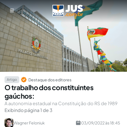
Destaque dos editores
Artigo
O trabalho dos constituintes
gaúchos:
A autonomia estadual na Constituição do RS de 1989
Exibindo página 1 de 3
Wagner Feloniuk
03/09/2022 às 18:45