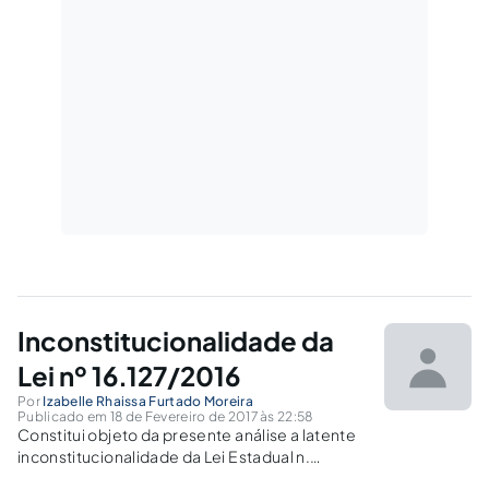
Inconstitucionalidade da
Lei nº 16.127/2016
Por
Izabelle Rhaissa Furtado Moreira
Publicado em 18 de Fevereiro de 2017 às 22:58
Constitui objeto da presente análise a latente
inconstitucionalidade da Lei Estadual n.
16.127/2016, que estabelece normas de