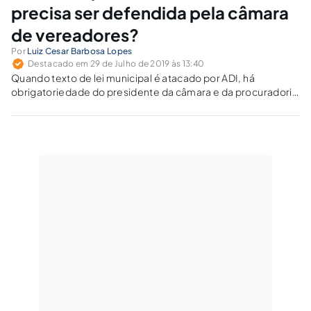
precisa ser defendida pela câmara
de vereadores?
Por
Luiz Cesar Barbosa Lopes
Destacado em 29 de Julho de 2019 às 13:40
Quando texto de lei municipal é atacado por ADI, há
obrigatoriedade do presidente da câmara e da procuradoria
legislativa de fazer sustentação oral em defesa do texto
impugnado?