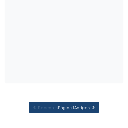
Recentes
Página 1
Antigos