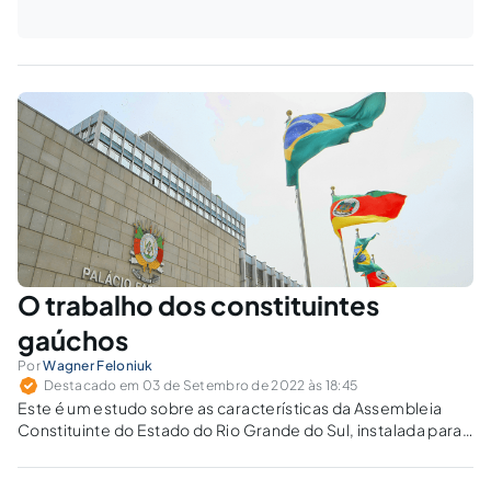
O trabalho dos constituintes
gaúchos
Por
Wagner Feloniuk
Destacado em 03 de Setembro de 2022 às 18:45
Este é um estudo sobre as características da Assembleia
Constituinte do Estado do Rio Grande do Sul, instalada para
elaborar uma nova Constituição estadual em 1989 e, em
especial, suas principais inovações legislativas no exercício