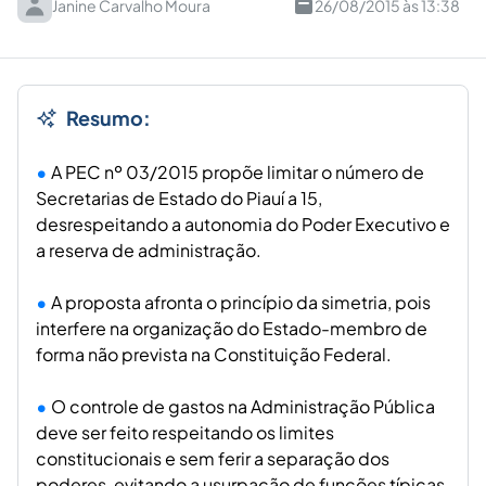
Janine Carvalho Moura
26/08/2015 às 13:38
Resumo:
A PEC nº 03/2015 propõe limitar o número de
Secretarias de Estado do Piauí a 15,
desrespeitando a autonomia do Poder Executivo e
a reserva de administração.
A proposta afronta o princípio da simetria, pois
interfere na organização do Estado-membro de
forma não prevista na Constituição Federal.
O controle de gastos na Administração Pública
deve ser feito respeitando os limites
constitucionais e sem ferir a separação dos
poderes, evitando a usurpação de funções típicas