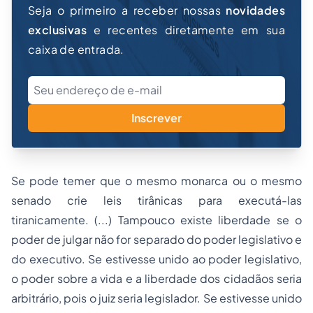
Seja o primeiro a receber nossas
novidades
exclusivas
e recentes diretamente em sua
caixa de entrada.
Inscrever
Se pode temer que o mesmo monarca ou o mesmo
senado crie leis tirânicas para executá-las
tiranicamente. (...) Tampouco existe liberdade se o
poder de julgar não for separado do poder legislativo e
do executivo. Se estivesse unido ao poder legislativo,
o poder sobre a vida e a liberdade dos cidadãos seria
arbitrário, pois o juiz seria legislador. Se estivesse unido