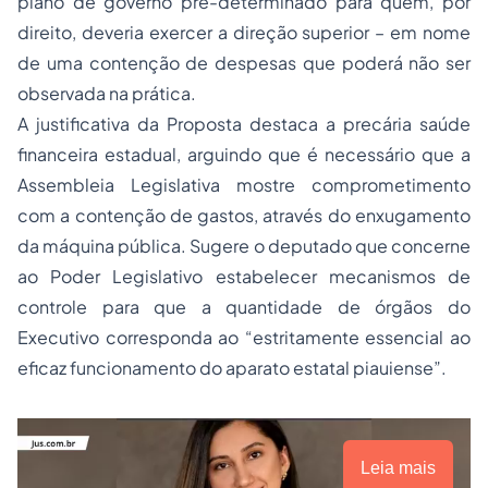
plano de governo pré-determinado para quem, por
direito, deveria exercer a direção superior – em nome
de uma contenção de despesas que poderá não ser
observada na prática.
A justificativa da Proposta destaca a precária saúde
financeira estadual, arguindo que é necessário que a
Assembleia Legislativa mostre comprometimento
com a contenção de gastos, através do enxugamento
da máquina pública. Sugere o deputado que concerne
ao Poder Legislativo estabelecer mecanismos de
controle para que a quantidade de órgãos do
Executivo corresponda ao “estritamente essencial ao
eficaz funcionamento do aparato estatal piauiense”.
Leia mais