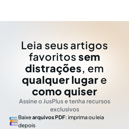
Leia seus artigos
favoritos
sem
distrações
, em
qualquer lugar
e
como quiser
Assine o JusPlus e tenha recursos
exclusivos
Baixe
arquivos PDF
: imprima ou leia
depois