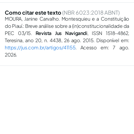
Como citar este texto
(NBR 6023:2018 ABNT)
MOURA, Janine Carvalho. Montesquieu e a Constituição
do Piauí.: Breve análise sobre a (in)constitucionalidade da
PEC 03/15.
Revista Jus Navigandi
, ISSN 1518-4862,
Teresina, ano 20, n. 4438, 26 ago. 2015. Disponível em:
https://jus.com.br/artigos/41155
. Acesso em: 7 ago.
2026.