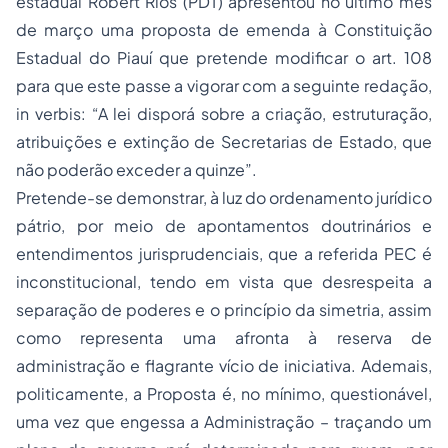
estadual Robert Rios (PDT) apresentou no último mês
de março uma proposta de emenda à Constituição
Estadual do Piauí que pretende modificar o art. 108
para que este passe a vigorar com a seguinte redação,
in verbis: “A lei disporá sobre a criação, estruturação,
atribuições e extinção de Secretarias de Estado, que
não poderão exceder a quinze”.
Pretende-se demonstrar, à luz do ordenamento jurídico
pátrio, por meio de apontamentos doutrinários e
entendimentos jurisprudenciais, que a referida PEC é
inconstitucional, tendo em vista que desrespeita a
separação de poderes e o princípio da simetria, assim
como representa uma afronta à reserva de
administração e flagrante vício de iniciativa. Ademais,
politicamente, a Proposta é, no mínimo, questionável,
uma vez que engessa a Administração – traçando um