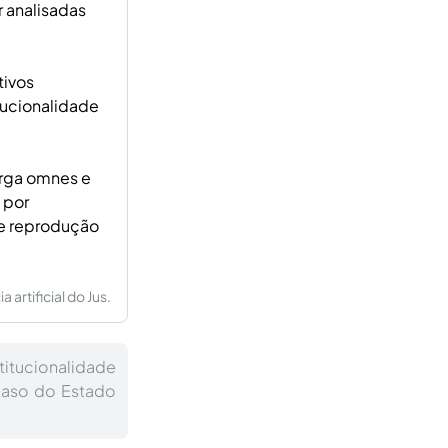
 analisadas
tivos
tucionalidade
erga omnes e
 por
de reprodução
artificial do Jus.
titucionalidade
 caso do Estado