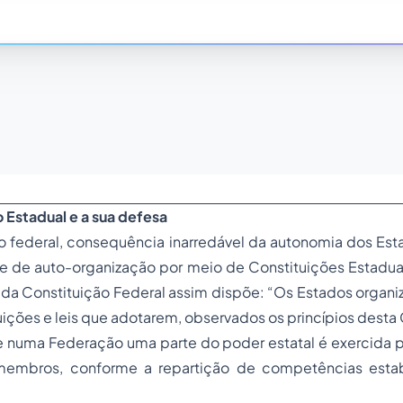
o Estadual e a sua defesa
o federal, consequência inarredável da autonomia dos E
e de auto-organização por meio de Constituições Estaduai
, da Constituição Federal assim dispõe: “Os Estados orga
uições e leis que adotarem, observados os princípios desta 
 numa Federação uma parte do poder estatal é exercida pe
membros, conforme a repartição de competências estab