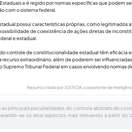
Estaduais e é regido por normas específicas que podem ser
 com o sistema federal.
stadual possui características próprias, como legitimados a
possibilidade de coexistência de ações diretas de inconsti
deral e estadual.
do controle de constitucionalidade estadual têm eficácia 
 a recurso extraordinário, além de poderem ser influenciadas
o Supremo Tribunal Federal em casos envolvendo normas 
Resumo criado por JUSTICIA, o assistente de inteligência 
as principais peculiaridades do controle abstrato de cons
erando-se os seus aspectos mais relevantes a partir do