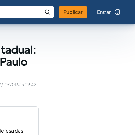
Publicar
Entrar
 IA
Buscar no Jus
stadual:
 Paulo
7/10/2016 às 09:42
 defesa das