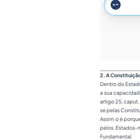
2
. A Constituiçã
Dentro do Estad
a sua capacidad
artigo 25, caput
se pelas Constit
Assim o é porque
pelos Estados-
Fundamental.