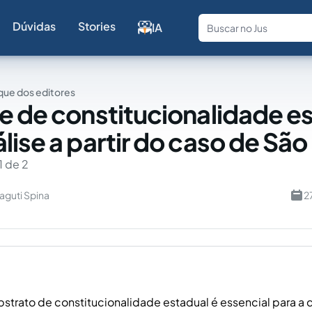
Dúvidas
Stories
IA
Fale com a
ue dos editores
e de constitucionalidade e
lise a partir do caso de São
1 de 2
aguti Spina
2
bstrato de constitucionalidade estadual é essencial para a