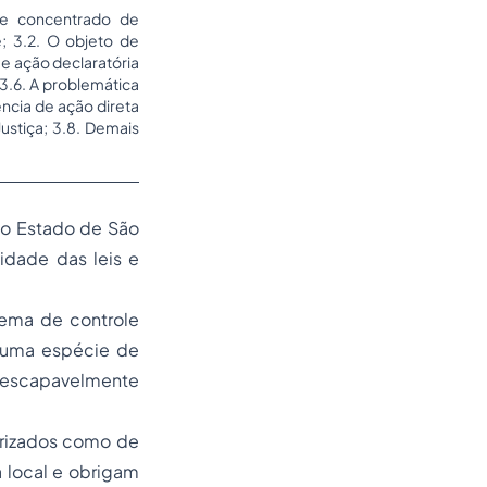
ole concentrado de
e; 3.2. O objeto de
 e ação declaratória
 3.6. A problemática
ncia de ação direta
ustiça; 3.8. Demais
 do Estado de São
lidade das leis e
ema de controle
r uma espécie de
nescapavelmente
terizados como de
 local e obrigam