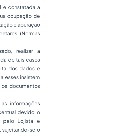
l e constatada a
 sua ocupação de
zação e apuração
entares (Normas
do, realizar a
da de tais casos
eita dos dados e
 a esses insistem
r os documentos
 as informações
entual devido, o
 pelo Lojista e
, sujeitando-se o