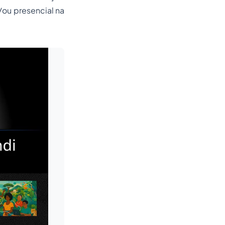
/ou presencial na
Leia mais