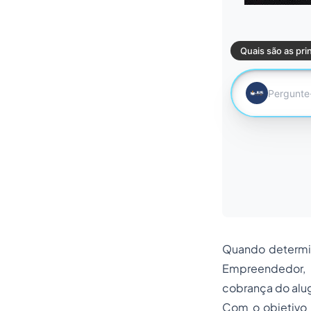
Quando determin
Empreendedor, q
cobrança do alug
Com o objetivo d