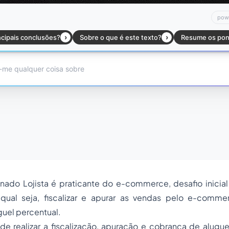
ado Lojista é praticante do e-commerce, desafio inicial
ual seja, fiscalizar e apurar as vendas pelo e-comme
uel percentual.
e realizar a fiscalização, apuração e cobrança de alugue