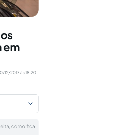
 os
a em
0/12/2017 às 18:20
eita, como fica