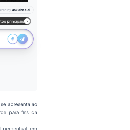
 se apresenta ao
rce para fins da
l percentual, em