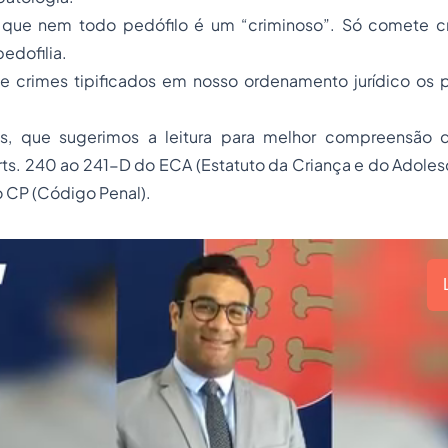
 que nem todo pedófilo é um “criminoso”. Só comete c
pedofilia.
e crimes tipificados em nosso ordenamento jurídico os
, que sugerimos a leitura para melhor compreensão 
arts. 240 ao 241-D do ECA (Estatuto da Criança e do Adolesc
 CP (Código Penal).