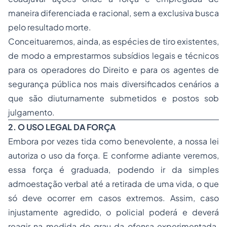
maneira diferenciada e racional, sem a exclusiva busca
pelo resultado morte.
Conceituaremos, ainda, as espécies de tiro existentes,
de modo a emprestarmos subsídios legais e técnicos
para os operadores do Direito e para os agentes de
segurança pública nos mais diversificados cenários a
que são diuturnamente submetidos e postos sob
julgamento.
2. O USO LEGAL DA FORÇA
Embora por vezes tida como benevolente, a nossa lei
autoriza o uso da força. E conforme adiante veremos,
essa força é graduada, podendo ir da simples
admoestação verbal até a retirada de uma vida, o que
só deve ocorrer em casos extremos. Assim, caso
injustamente agredido, o policial poderá e deverá
reagir na medida do grau da ofensa experimentada.