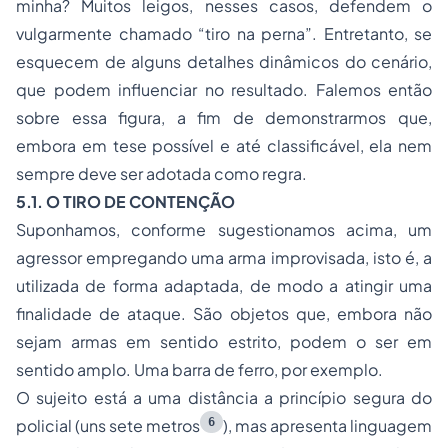
minha? Muitos leigos, nesses casos, defendem o
vulgarmente chamado “tiro na perna”. Entretanto, se
esquecem de alguns detalhes dinâmicos do cenário,
que podem influenciar no resultado. Falemos então
sobre essa figura, a fim de demonstrarmos que,
embora em tese possível e até classificável, ela nem
sempre deve ser adotada como regra.
5.1. O TIRO DE CONTENÇÃO
Suponhamos, conforme sugestionamos acima, um
agressor empregando uma arma improvisada, isto é, a
utilizada de forma adaptada, de modo a atingir uma
finalidade de ataque. São objetos que, embora não
sejam armas em sentido estrito, podem o ser em
sentido amplo. Uma barra de ferro, por exemplo.
O sujeito está a uma distância a princípio segura do
6
policial (uns sete metros
), mas apresenta linguagem