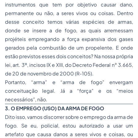
instrumentos que tem por objetivo causar dano,
permanente ou não, a seres vivos ou coisas. Dentro
desse conceito temos várias espécies de armas,
donde se insere a de fogo, as quais arremessam
projéteis empregando a força expansiva dos gases
gerados pela combustão de um propelente. E onde
estão previstos esses dois conceitos? Na nossa própria
lei, art. 3º, incisos IX e XIII, do Decreto Federal n° 3.665,
de 20 de novembro de 2000 (R-105).
Portanto, “arma” e “arma de fogo” envergam
conceituação legal. Já a “força” e os “meios
necessários”, não.
3. O EMPREGO (USO) DA ARMA DE FOGO
Dito isso, vamos discorrer sobre o emprego da arma de
fogo. Se eu, policial, estou autorizado a usar um
artefato que causa danos a seres vivos e coisas, ou