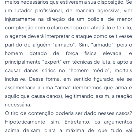
meios necessários que estiverem a sua disposição. Se
um lutador profissional, de maneira agressiva, vier
injustamente na direção de um policial de menor
compleição com o claro escopo de atacá-lo e feri-lo,
o agente deverá interpretar o ataque como se tivesse
partido de alguém “armado”. Sim, “armado”, pois o
homem dotado de força física elevada, e
principalmente “expert” em técnicas de luta, é apto a
causar danos sérios no “homem médio”, mortais
inclusive. Dessa forma, em sentido figurado, ele se
assemelharia a uma “arma” (lembremos que arma é
aquilo que causa danos), legitimando, assim, a reação
necessária.
O tiro de contenção poderia ser dado nesses casos?
Hipoteticamente, sim. Entretanto, os argumentos
acima deixam clara a máxima de que tudo vai