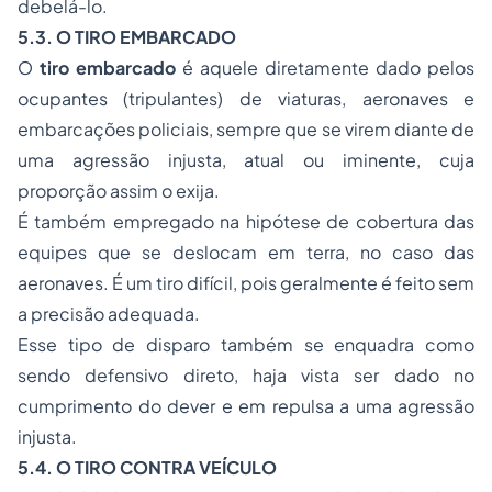
debelá-lo.
5.3. O TIRO EMBARCADO
O
tiro embarcado
é aquele diretamente dado pelos
ocupantes (tripulantes) de viaturas, aeronaves e
embarcações policiais, sempre que se virem diante de
uma agressão injusta, atual ou iminente, cuja
proporção assim o exija.
É também empregado na hipótese de cobertura das
equipes que se deslocam em terra, no caso das
aeronaves. É um tiro difícil, pois geralmente é feito sem
a precisão adequada.
Esse tipo de disparo também se enquadra como
sendo defensivo direto, haja vista ser dado no
cumprimento do dever e em repulsa a uma agressão
injusta.
5.4. O TIRO CONTRA VEÍCULO