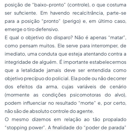
posição de “baixo-pronto” (controle), o que costuma
ser suficiente. Em havendo recalcitrância, parte-se
para a posição “pronto” (perigo) e, em último caso,
emerge o tiro defensivo.
E qual o objetivo do disparo? Não é apenas “matar”,
como pensam muitos. Ele serve para interromper, de
imediato, uma conduta que esteja atentando contra a
integridade de alguém. É importante estabelecermos
que a letalidade jamais deve ser entendida como
objetivo precípuo do policial. Ela pode ou não decorrer
dos efeitos da arma, cujas variáveis de cenário
(mormente as condições psicomotoras do alvo),
podem influenciar no resultado “morte” e, por certo,
não são de absoluto controle do agente.
O mesmo dizemos em relação ao tão propalado
“stopping power”. A finalidade do “poder de parada”