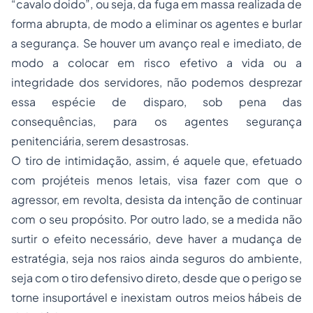
“cavalo doido”, ou seja, da fuga em massa realizada de
forma abrupta, de modo a eliminar os agentes e burlar
a segurança. Se houver um avanço real e imediato, de
modo a colocar em risco efetivo a vida ou a
integridade dos servidores, não podemos desprezar
essa espécie de disparo, sob pena das
consequências, para os agentes segurança
penitenciária, serem desastrosas.
O tiro de intimidação, assim, é aquele que, efetuado
com projéteis menos letais, visa fazer com que o
agressor, em revolta, desista da intenção de continuar
com o seu propósito. Por outro lado, se a medida não
surtir o efeito necessário, deve haver a mudança de
estratégia, seja nos raios ainda seguros do ambiente,
seja com o tiro defensivo direto, desde que o perigo se
torne insuportável e inexistam outros meios hábeis de