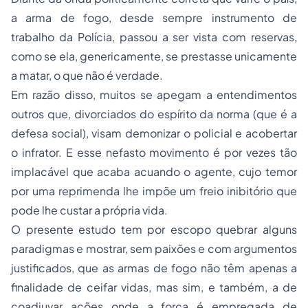
a arma de fogo, desde sempre instrumento de
trabalho da Polícia, passou a ser vista com reservas,
como se ela, genericamente, se prestasse unicamente
a matar, o que não é verdade.
Em razão disso, muitos se apegam a entendimentos
outros que, divorciados do espírito da norma (que é a
defesa social), visam demonizar o policial e acobertar
o infrator. E esse nefasto movimento é por vezes tão
implacável que acaba acuando o agente, cujo temor
por uma reprimenda lhe impõe um freio inibitório que
pode lhe custar a própria vida.
O presente estudo tem por escopo quebrar alguns
paradigmas e mostrar, sem paixões e com argumentos
justificados, que as armas de fogo não têm apenas a
finalidade de ceifar vidas, mas sim, e também, a de
coadjuvar ações onde a força é empregada de