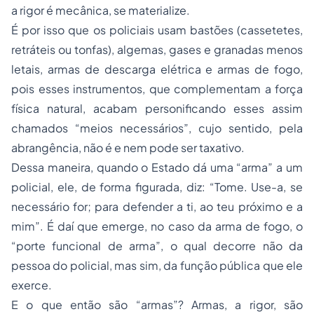
a rigor é mecânica, se materialize.
É por isso que os policiais usam bastões (cassetetes,
retráteis ou tonfas), algemas, gases e granadas menos
letais, armas de descarga elétrica e armas de fogo,
pois esses instrumentos, que complementam a força
física natural, acabam personificando esses assim
chamados “meios necessários”, cujo sentido, pela
abrangência, não é e nem pode ser taxativo.
Dessa maneira, quando o Estado dá uma “arma” a um
policial, ele, de forma figurada, diz: “Tome. Use-a, se
necessário for; para defender a ti, ao teu próximo e a
mim”. É daí que emerge, no caso da arma de fogo, o
“porte funcional de arma”, o qual decorre não da
pessoa do policial, mas sim, da função pública que ele
exerce.
E o que então são “armas”? Armas, a rigor, são