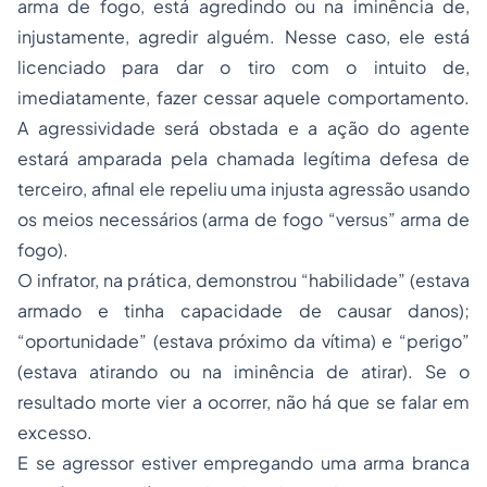
arma de fogo, está agredindo ou na iminência de,
injustamente, agredir alguém. Nesse caso, ele está
licenciado para dar o tiro com o intuito de,
imediatamente, fazer cessar aquele comportamento.
A agressividade será obstada e a ação do agente
estará amparada pela chamada legítima defesa de
terceiro, afinal ele repeliu uma injusta agressão usando
os meios necessários (arma de fogo “versus” arma de
fogo).
O infrator, na prática, demonstrou “habilidade” (estava
armado e tinha capacidade de causar danos);
“oportunidade” (estava próximo da vítima) e “perigo”
(estava atirando ou na iminência de atirar). Se o
resultado morte vier a ocorrer, não há que se falar em
excesso.
E se agressor estiver empregando uma arma branca