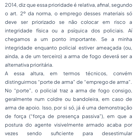
2014, diz que essa prioridade é relativa, afinal, segundo
o art. 2º da norma, o emprego desses materiais só
deve ser priorizado se não colocar em risco a
integridade física ou a psíquica dos policiais. Aí
chegamos a um ponto importante. Se a minha
integridade enquanto policial estiver ameaçada (ou,
ainda, a de um terceiro) a arma de fogo deverá ser a
alternativa prioritária.
A essa altura, em termos técnicos, convém
distinguirmos “porte de arma” de “emprego de arma”.
No “porte”, o policial traz a arma de fogo consigo,
geralmente num coldre ou bandoleira, em caso de
arma de apoio. Isso, por si só, já é uma demonstração
de força (“força de presença passiva”), em que a
postura do agente visivelmente armado acaba por
vezes sendo suficiente para desestimular