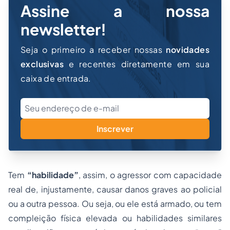
Assine a nossa
newsletter!
Seja o primeiro a receber nossas
novidades
exclusivas
e recentes diretamente em sua
caixa de entrada.
Inscrever
Tem
“habilidade”
, assim, o agressor com capacidade
real de, injustamente, causar danos graves ao policial
ou a outra pessoa. Ou seja, ou ele está armado, ou tem
compleição física elevada ou habilidades similares