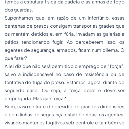
temos a estrutura física da cadeia e as armas de fogo
dos guardas.
Suponhamos que, em razão de um infortúnio, essas
centenas de presos consigam transpor as grades que
os mantém detidos e, em fúria, invadam as galerias e
pátios tencionando fugir. Ao perceberem isso, os
agentes de segurança, armados, ficam num dilema. O
que fazer?
A lei diz que não será permitido o emprego de “força”,
salvo a indispensável no caso de resistência ou de
tentativa de fuga do preso. Estamos, agora, diante do
segundo caso. Ou seja, a força pode e deve ser
empregada. Mas que força?
Bem, caso se trate de presídio de grandes dimensões
e com linhas de segurança estabelecidas, os agentes,
visando manter os fugitivos sob controle e também se