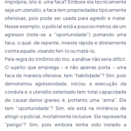
imprópria, isto é, uma faca? Embora ela tecnicamente
seja um utensílio, a faca tem propriedades tipicamente
ofensivas, pois pode ser usada para agredir e matar.
Nesse exemplo, o policial está a poucos metros de um
agressor (note-se a “oportunidade”) portando uma
faca, o qual, de repente, investe rápida e diretamente
contra aquele, visando feri-lo ou matá-lo.
Pela regra do trinômio do tiro, a análise não seria difícil.
O sujeito que emprega – e não apenas porta – uma
faca de maneira ofensiva, tem “habilidade”? Sim, pois
demonstrou agressividade, iniciou a execução da
conduta e o utensílio ostentado tem total capacidade
de causar danos graves; é, portanto, uma “arma”. Ele
tem “oportunidade”? Sim, ele está na iminência de
atingir o policial, mortalmente inclusive. Ele representa
“perigo”? Sim, pois embora tenha sido instado a