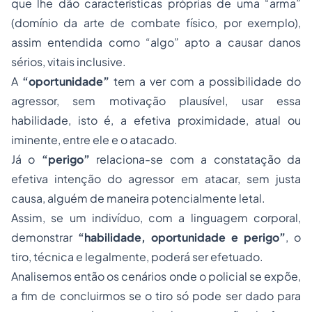
que lhe dão características próprias de uma “arma”
(domínio da arte de combate físico, por exemplo),
assim entendida como “algo” apto a causar danos
sérios, vitais inclusive.
A
“oportunidade”
tem a ver com a possibilidade do
agressor, sem motivação plausível, usar essa
habilidade, isto é, a efetiva proximidade, atual ou
iminente, entre ele e o atacado.
Já o
“perigo”
relaciona-se com a constatação da
efetiva intenção do agressor em atacar, sem justa
causa, alguém de maneira potencialmente letal.
Assim, se um indivíduo, com a linguagem corporal,
demonstrar
“habilidade, oportunidade e perigo”
, o
tiro, técnica e legalmente, poderá ser efetuado.
Analisemos então os cenários onde o policial se expõe,
a fim de concluirmos se o tiro só pode ser dado para