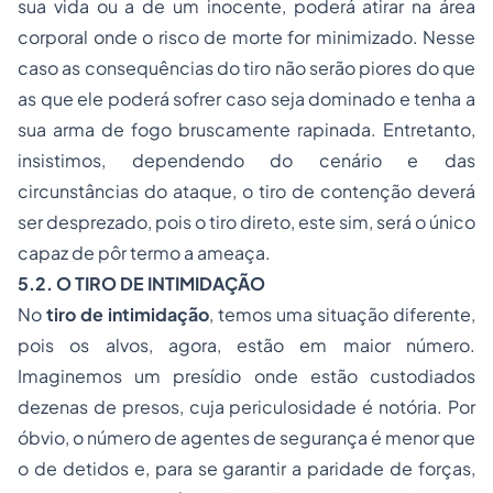
sua vida ou a de um inocente, poderá atirar na área
corporal onde o risco de morte for minimizado. Nesse
caso as consequências do tiro não serão piores do que
as que ele poderá sofrer caso seja dominado e tenha a
sua arma de fogo bruscamente rapinada. Entretanto,
insistimos, dependendo do cenário e das
circunstâncias do ataque, o tiro de contenção deverá
ser desprezado, pois o tiro direto, este sim, será o único
capaz de pôr termo a ameaça.
5.2. O TIRO DE INTIMIDAÇÃO
No
tiro de intimidação
, temos uma situação diferente,
pois os alvos, agora, estão em maior número.
Imaginemos um presídio onde estão custodiados
dezenas de presos, cuja periculosidade é notória. Por
óbvio, o número de agentes de segurança é menor que
o de detidos e, para se garantir a paridade de forças,