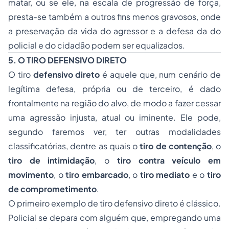
matar, ou se ele, na escala de progressão de força,
presta-se também a outros fins menos gravosos, onde
a preservação da vida do agressor e a defesa da do
policial e do cidadão podem ser equalizados.
5. O TIRO DEFENSIVO DIRETO
O tiro
defensivo direto
é aquele que, num cenário de
legítima defesa, própria ou de terceiro, é dado
frontalmente na região do alvo, de modo a fazer cessar
uma agressão injusta, atual ou iminente. Ele pode,
segundo faremos ver, ter outras modalidades
classificatórias, dentre as quais o
tiro de contenção
, o
tiro de intimidação
, o
tiro contra veículo em
movimento
, o
tiro embarcado
, o
tiro mediato
e o
tiro
de comprometimento
.
O primeiro exemplo de tiro defensivo direto é clássico.
Policial se depara com alguém que, empregando uma