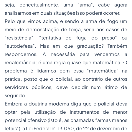
seja, conceitualmente, uma “arma”, cabe agora
analisarmos em quais situações isso poderá ocorrer.
Pelo que vimos acima, e sendo a arma de fogo um
meio de demonstração de força, seria nos casos de
“resistência”, “tentativa de fuga do preso” ou
“autodefesa”. Mas em que graduação? Também
respondemos. A necessária para vencermos a
recalcitrância; é uma regra quase que matemática. O
problema é lidarmos com essa “matemática” na
prática, posto que o policial, ao contrário de outros
servidores públicos, deve decidir num átimo de
segundo.
Embora a doutrina moderna diga que o policial deva
optar pela utilização de instrumentos de menor
potencial ofensivo (isto é, as chamadas “armas menos
letais”), a Lei Federal n° 13.060, de 22 de dezembro de