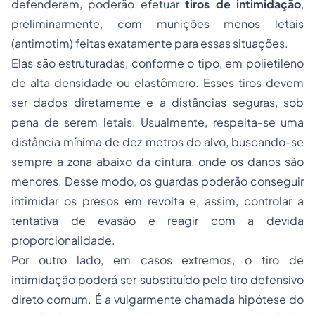
defenderem, poderão efetuar
tiros de intimidação
,
preliminarmente, com munições menos letais
(antimotim) feitas exatamente para essas situações.
Elas são estruturadas, conforme o tipo, em polietileno
de alta densidade ou elastômero. Esses tiros devem
ser dados diretamente e a distâncias seguras, sob
pena de serem letais. Usualmente, respeita-se uma
distância mínima de dez metros do alvo, buscando-se
sempre a zona abaixo da cintura, onde os danos são
menores. Desse modo, os guardas poderão conseguir
intimidar os presos em revolta e, assim, controlar a
tentativa de evasão e reagir com a devida
proporcionalidade.
Por outro lado, em casos extremos, o tiro de
intimidação poderá ser substituído pelo tiro defensivo
direto comum. É a vulgarmente chamada hipótese do