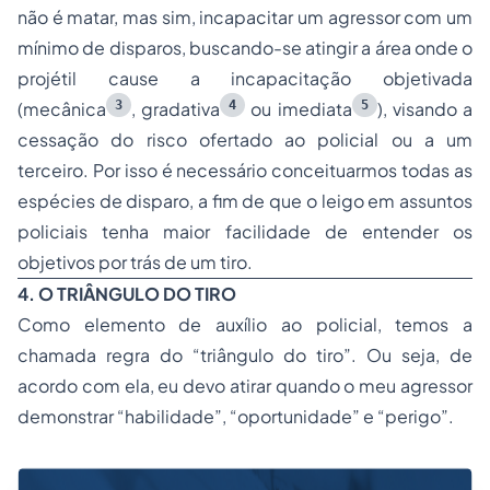
não é matar, mas sim, incapacitar um agressor com um
mínimo de disparos, buscando-se atingir a área onde o
projétil cause a incapacitação objetivada
3
4
5
(mecânica
, gradativa
ou imediata
), visando a
cessação do risco ofertado ao policial ou a um
terceiro. Por isso é necessário conceituarmos todas as
espécies de disparo, a fim de que o leigo em assuntos
policiais tenha maior facilidade de entender os
objetivos por trás de um tiro.
4. O TRIÂNGULO DO TIRO
Como elemento de auxílio ao policial, temos a
chamada regra do “triângulo do tiro”. Ou seja, de
acordo com ela, eu devo atirar quando o meu agressor
demonstrar “habilidade”, “oportunidade” e “perigo”.