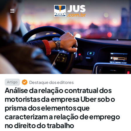
Destaque dos editores
Artigo
Análise da relação contratual dos
motoristas da empresa Uber sob o
prisma dos elementos que
caracterizam a relação de emprego
no direito do trabalho