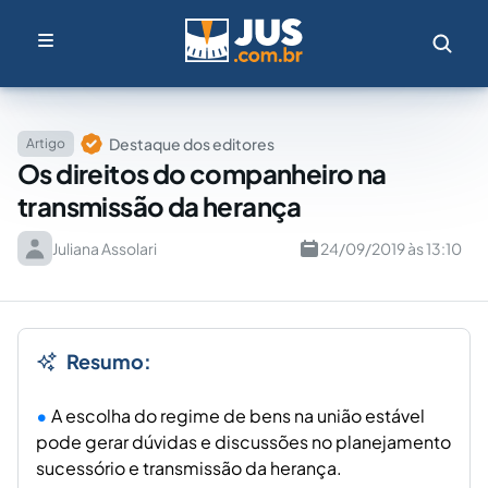
Destaque dos editores
Artigo
Os direitos do companheiro na
transmissão da herança
Juliana Assolari
24/09/2019 às 13:10
Resumo:
A escolha do regime de bens na união estável
pode gerar dúvidas e discussões no planejamento
sucessório e transmissão da herança.