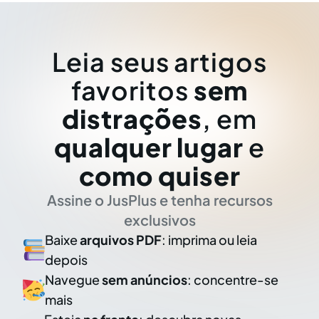
Leia seus artigos
favoritos
sem
distrações
, em
qualquer lugar
e
como quiser
Assine o JusPlus e tenha recursos
exclusivos
Baixe
arquivos PDF
: imprima ou leia
depois
Navegue
sem anúncios
: concentre-se
mais