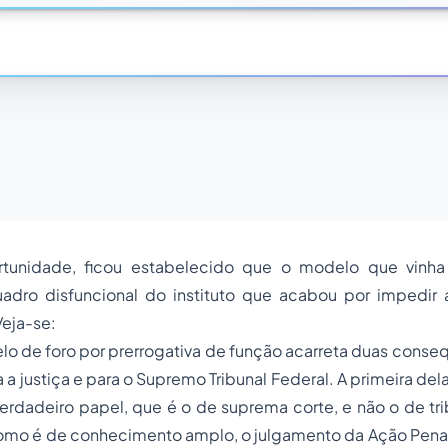
unidade, ficou estabelecido que o modelo que vinh
adro disfuncional do instituto que acabou por impedir 
Veja-se:
delo de foro por prerrogativa de função acarreta duas conse
 a justiça e para o Supremo Tribunal Federal. A primeira dela
verdadeiro papel, que é o de suprema corte, e não o de tri
Como é de conhecimento amplo, o julgamento da Ação Pena