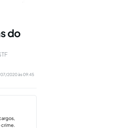
as do
STF
/07/2020 às 09:45
cargos,
 crime.