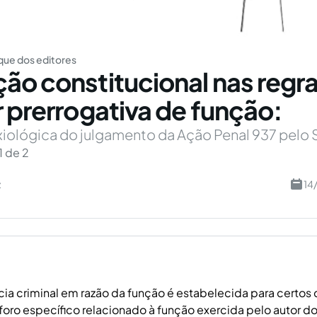
ue dos editores
ão constitucional nas regr
r prerrogativa de função:
xiológica do julgamento da Ação Penal 937 pelo 
1 de 2
z
14
a criminal em razão da função é estabelecida para certos 
foro específico relacionado à função exercida pelo autor do