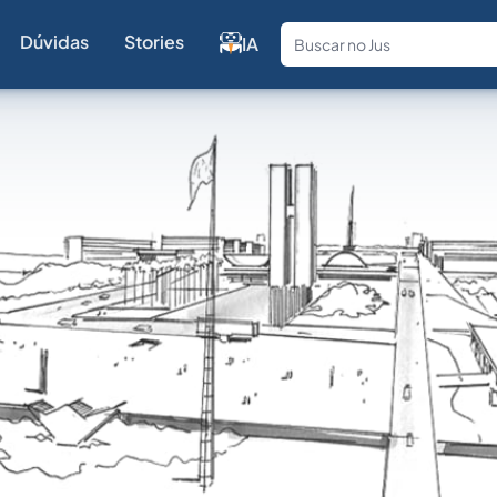
Dúvidas
Stories
IA
Fale com a