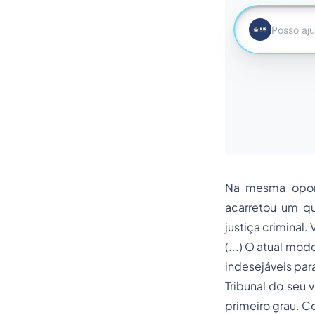
Na mesma oport
acarretou um qu
justiça criminal. 
(...) O atual mo
indesejáveis para
Tribunal do seu 
primeiro grau. 