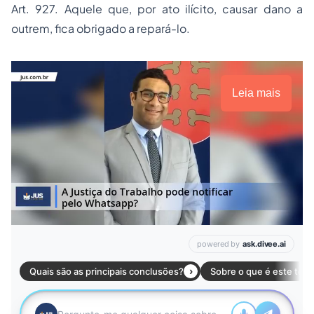
Art. 927. Aquele que, por ato ilícito, causar dano a
outrem, fica obrigado a repará-lo.
Leia mais