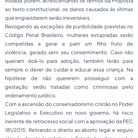
violada, porém, acrescentando os termos da Proposta
ao texto constitucional, os danos causados às vítimas
que engravidarem serão irreversíveis.
Revogando as exceções de punibilidade previstas no
Código Penal Brasileiro, mulheres estupradas serão
compelidas a gerar e parir um filho fruto de
violência, gerado sem seu consentimento. Caso não
queiram doá-lo para adoção, também terão para
sempre o dever de cuidar e educar essa criança. Na
hipótese de não quererem prosseguir com a
gestação, serão tratadas como criminosas pelo
ordenamento jurídico.
Com a ascensão do conservadorismo cristão no Poder
Legislativo e Executivo no novo governo, há risco
inerente de retrocesso social com a aprovação da PEC
181/2015. Retirando o direito ao aborto legal e
seguro