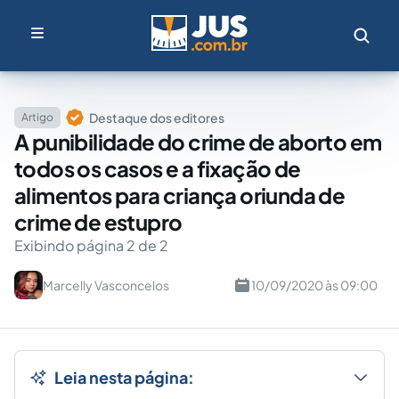
Destaque dos editores
Artigo
A punibilidade do crime de aborto em
todos os casos e a fixação de
alimentos para criança oriunda de
crime de estupro
Exibindo página 2 de 2
Marcelly Vasconcelos
10/09/2020 às 09:00
Leia nesta página: