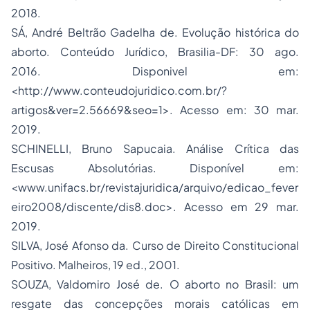
2018.
SÁ, André Beltrão Gadelha de. Evolução histórica do
aborto. Conteúdo Jurídico, Brasilia-DF: 30 ago.
2016. Disponivel em:
<http://www.conteudojuridico.com.br/?
artigos&ver=2.56669&seo=1>. Acesso em: 30 mar.
2019.
SCHINELLI, Bruno Sapucaia. Análise Crítica das
Escusas Absolutórias. Disponível em:
<www.unifacs.br/revistajuridica/arquivo/edicao_fever
eiro2008/discente/dis8.doc>. Acesso em 29 mar.
2019.
SILVA, José Afonso da. Curso de
Direito Constitucional
Positivo. Malheiros, 19 ed., 2001.
SOUZA, Valdomiro José de. O aborto no Brasil: um
resgate das concepções morais católicas em