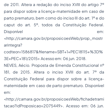
de 2011. Altera a redação do inciso XVIII do artigo 7º
para dispor sobre a licença-maternidade em caso de
parto prematuro, bem como do inciso III do art. 1º e do
caput do art. 5º, todos da Constituição Federal.
Disponível em:
<http://camara.gov.br/proposicoesWeb/prop_mostr
arintegra?
codteor=1586817&filename=SBT+1+PEC18115+%3D%
3E+PEC+181/2015> Acesso em: 06 jun. 2018.
NEVES, Aécio. Proposta de Emenda Constitucional nº
181, de 2015. Altera o inciso XVIII do art. 7º da
Constituição Federal para dispor sobre a licença-
maternidade em caso de parto prematuro. Disponível
em:
<http://camara.gov.br/proposicoesWeb/fichadetrami
tacao?idProposicao=2075449>. Acesso em: 06 jun.