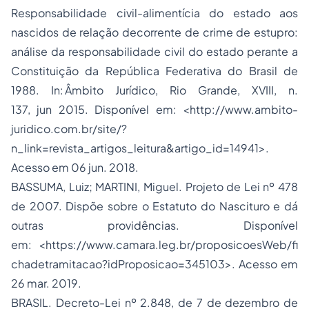
Responsabilidade civil-alimentícia do estado aos
nascidos de relação decorrente de crime de estupro:
análise da
responsabilidade civil do estado
perante a
Constituição da República Federativa do Brasil de
1988. In: Âmbito Jurídico, Rio Grande, XVIII, n.
137, jun 2015. Disponível em: <http://www.ambito-
juridico.com.br/site/?
n_link=revista_artigos_leitura&artigo_id=14941>.
Acesso em 06 jun. 2018.
BASSUMA, Luiz; MARTINI, Miguel. Projeto de Lei nº 478
de 2007. Dispõe sobre o Estatuto do Nascituro e dá
outras providências. Disponível
em: <https://www.camara.leg.br/proposicoesWeb/fi
chadetramitacao?idProposicao=345103>. Acesso em
26 mar. 2019.
BRASIL. Decreto-Lei nº 2.848, de 7 de dezembro de