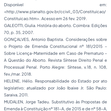
Disponível em:
<http://www.planalto.gov.br/ccivil_03/Constituicao/
Constituicao.htm>. Acesso em 26 fev. 2019.
GALEOTTI, Giulia. História do aborto. Coimbra: Edições
70, p. 35, 2007.
GONÇALVES, Antonio Baptista. Considerações sobre
o Projeto de Emenda Constitucional nº 181/2015 –
Sobre Licença-Maternidade em Caso de Prematuro –
A Questão do Aborto. Revista Síntese
Direito Penal
e
Processual Penal. Porto Alegre: Síntese, v.18, n. 108,
fev./mar. 2018.
HELENE, Hélio. Responsabilidade do Estado por ato
legislativo; atualizado por João Ibaixe Jr. São Paulo:
Saraiva, 2011.
MUDALEN, Jorge Tadeu. Substitutivo às Propostas de
Emenda à Constituição nº 181-A, de 2015 e de nº 58-A,