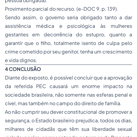
pessoa obrigada).
Provimento parcial do recurso. (e-DOC 9, p. 139).
Sendo assim, o governo seria obrigado tanto a dar
assistência médica e psicológica às mulheres
gestantes em decorrência do estupro, quanto a
garantir que o filho, totalmente isento de culpa pelo
crime cometido por seu genitor, tenha um crescimento
e vida dignos.
4 CONCLUSÃO
Diante do exposto, é possível concluir que a aprovação
da referida PEC causará um enorme impacto na
sociedade brasileira, não somente nas esferas penal e
cível, mas também no campo do direito de família.
Ao não cumprir seu dever constitucional de promover a
segurança, o Estado brasileiro prejudica, todos os dias,
milhares de cidadãs que têm sua liberdade sexual