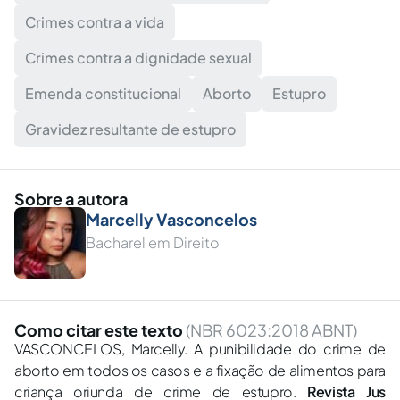
Crimes contra a vida
Crimes contra a dignidade sexual
Emenda constitucional
Aborto
Estupro
Gravidez resultante de estupro
Sobre a autora
Marcelly Vasconcelos
Bacharel em Direito
Como citar este texto
(NBR 6023:2018 ABNT)
VASCONCELOS, Marcelly. A punibilidade do crime de
aborto em todos os casos e a fixação de alimentos para
criança oriunda de crime de estupro.
Revista Jus