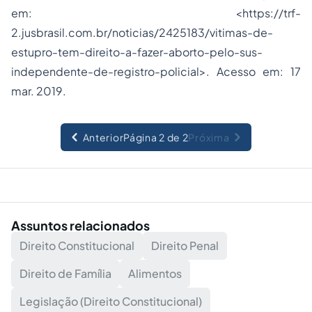
em: <https://trf-
2.jusbrasil.com.br/noticias/2425183/vitimas-de-
estupro-tem-direito-a-fazer-aborto-pelo-sus-
independente-de-registro-policial>. Acesso em: 17
mar. 2019.
Anterior
Página 2 de 2
Próxima
Assuntos relacionados
Direito Constitucional
Direito Penal
Direito de Família
Alimentos
Legislação (Direito Constitucional)