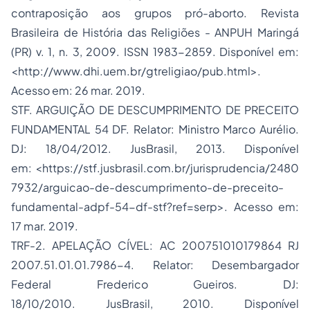
contraposição aos grupos pró-aborto. Revista
Brasileira de História das Religiões - ANPUH Maringá
(PR) v. 1, n. 3, 2009. ISSN 1983-2859. Disponível em:
<http://www.dhi.uem.br/gtreligiao/pub.html>.
Acesso em: 26 mar. 2019.
STF. ARGUIÇÃO DE DESCUMPRIMENTO DE PRECEITO
FUNDAMENTAL 54 DF. Relator: Ministro Marco Aurélio.
DJ: 18/04/2012. JusBrasil, 2013. Disponível
em: <https://stf.jusbrasil.com.br/jurisprudencia/2480
7932/arguicao-de-descumprimento-de-preceito-
fundamental-adpf-54-df-stf?ref=serp>. Acesso em:
17 mar. 2019.
TRF-2. APELAÇÃO CÍVEL: AC 200751010179864 RJ
2007.51.01.01.7986-4. Relator: Desembargador
Federal Frederico Gueiros. DJ:
18/10/2010. JusBrasil, 2010. Disponível