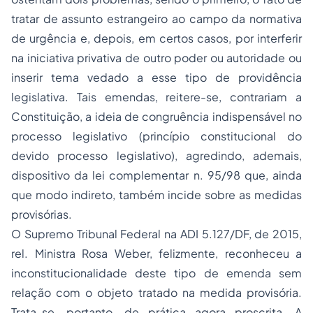
tratar de assunto estrangeiro ao campo da normativa
de urgência e, depois, em certos casos, por interferir
na iniciativa privativa de outro poder ou autoridade ou
inserir tema vedado a esse tipo de providência
legislativa. Tais emendas, reitere-se, contrariam a
Constituição, a ideia de congruência indispensável no
processo legislativo (princípio constitucional do
devido processo legislativo), agredindo, ademais,
dispositivo da lei complementar n. 95/98 que, ainda
que modo indireto, também incide sobre as medidas
provisórias.
O Supremo Tribunal Federal na ADI 5.127/DF, de 2015,
rel. Ministra Rosa Weber, felizmente, reconheceu a
inconstitucionalidade deste tipo de emenda sem
relação com o objeto tratado na medida provisória.
Trata-se, portanto, de prática agora proscrita. A