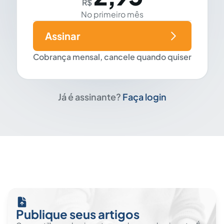
R$
No primeiro mês
Assinar
Cobrança mensal, cancele quando quiser
Já é assinante?
Faça login
Publique seus artigos