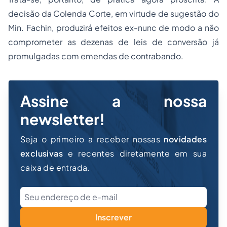
decisão da Colenda Corte, em virtude de sugestão do
Min. Fachin, produzirá efeitos ex-nunc de modo a não
comprometer as dezenas de leis de conversão já
promulgadas com emendas de contrabando.
Assine a nossa
newsletter!
Seja o primeiro a receber nossas
novidades
exclusivas
e recentes diretamente em sua
caixa de entrada.
Inscrever