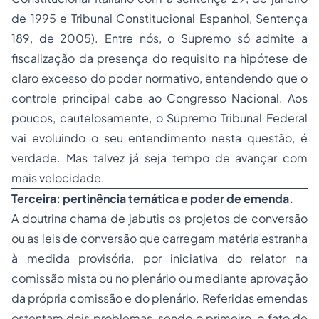
de 1995 e Tribunal Constitucional Espanhol, Sentença
189, de 2005). Entre nós, o Supremo só admite a
fiscalização da presença do requisito na hipótese de
claro excesso do poder normativo, entendendo que o
controle principal cabe ao Congresso Nacional. Aos
poucos, cautelosamente, o Supremo Tribunal Federal
vai evoluindo o seu entendimento nesta questão, é
verdade. Mas talvez já seja tempo de avançar com
mais velocidade.
Terceira: pertinência temática e poder de emenda.
A doutrina chama de jabutis os projetos de conversão
ou as leis de conversão que carregam matéria estranha
à medida provisória, por iniciativa do relator na
comissão mista ou no plenário ou mediante aprovação
da própria comissão e do plenário. Referidas emendas
ostentam dois problemas, sendo o primeiro, o fato de