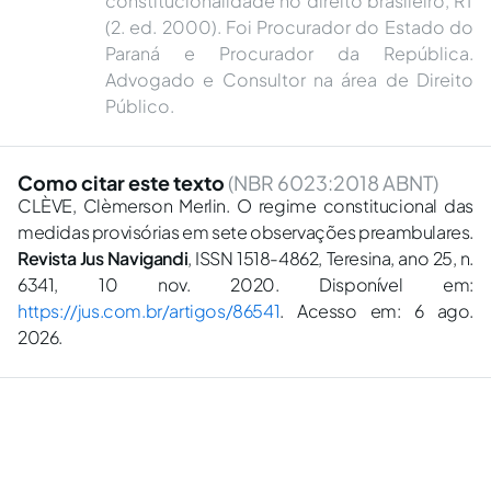
constitucionalidade no direito brasileiro, RT
(2. ed. 2000). Foi Procurador do Estado do
Paraná e Procurador da República.
Advogado e Consultor na área de Direito
Público.
Como citar este texto
(NBR 6023:2018 ABNT)
CLÈVE, Clèmerson Merlin. O regime constitucional das
medidas provisórias em sete observações preambulares.
Revista Jus Navigandi
, ISSN 1518-4862, Teresina, ano 25, n.
6341, 10 nov. 2020. Disponível em:
https://jus.com.br/artigos/86541
. Acesso em: 6 ago.
2026.