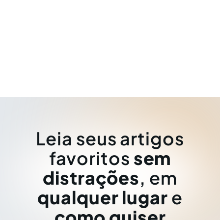
Leia seus artigos
favoritos
sem
distrações
, em
qualquer lugar
e
como quiser