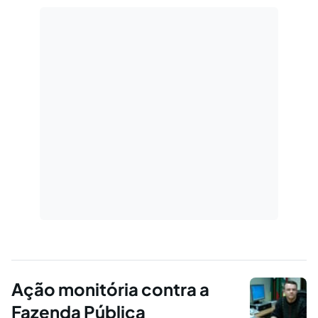
Ação Monitória em face da Fazenda
Pública.1.HISTÓRICOO…
Ação monitória contra a
Fazenda Pública