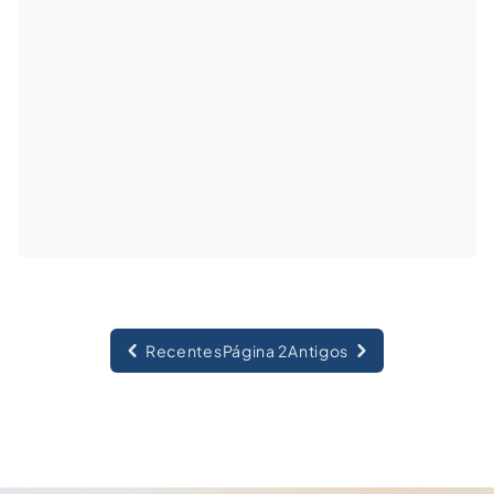
Recentes
Página 2
Antigos