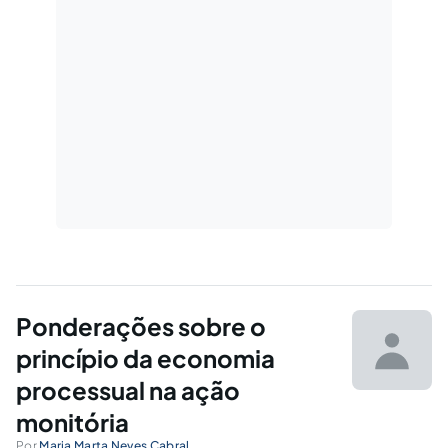
Ponderações sobre o
princípio da economia
processual na ação
monitória
Por
Maria Marta Neves Cabral