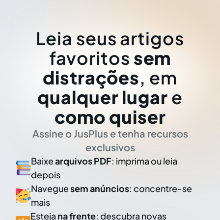
Leia seus artigos
favoritos
sem
distrações
, em
qualquer lugar
e
como quiser
Assine o JusPlus e tenha recursos
exclusivos
Baixe
arquivos PDF
: imprima ou leia
depois
Navegue
sem anúncios
: concentre-se
mais
Esteja
na frente
: descubra novas