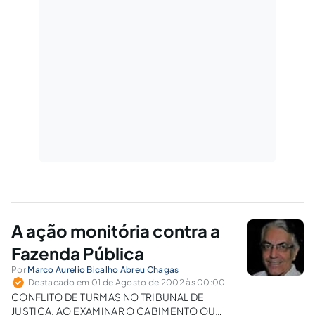
A ação monitória contra a
Fazenda Pública
Por
Marco Aurelio Bicalho Abreu Chagas
Destacado em 01 de Agosto de 2002 às 00:00
CONFLITO DE TURMAS NO TRIBUNAL DE
JUSTIÇA, AO EXAMINAR O CABIMENTO OU