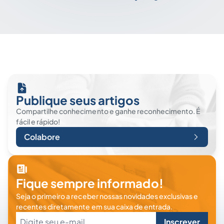
Publique seus artigos
Compartilhe conhecimento e ganhe reconhecimento. É
fácil e rápido!
Colabore
Fique sempre informado!
Seja o primeiro a receber nossas novidades exclusivas e
recentes diretamente em sua caixa de entrada.
Inscrever