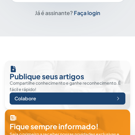
Já é assinante?
Faça login
Publique seus artigos
Compartilhe conhecimento e ganhe reconhecimento. É
fácil e rápido!
Colabore
Fique sempre informado!
Seja o primeiro a receber nossas novidades exclusivas e