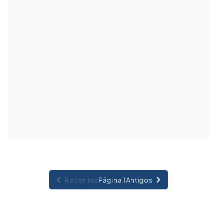
Recentes
Página 1
Antigos