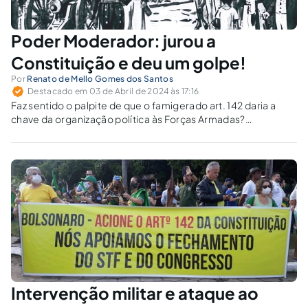
Poder Moderador: jurou a
Constituição e deu um golpe!
Por
Renato de Mello Gomes dos Santos
Destacado em 03 de Abril de 2024 às 17:16
Faz sentido o palpite de que o famigerado art. 142 daria a
chave da organização política às Forças Armadas?
Neomiguelistas saudosos da monarquia procuram uma
exótica analogia entre intervenção militar e poder
moderador.
Intervenção militar e ataque ao