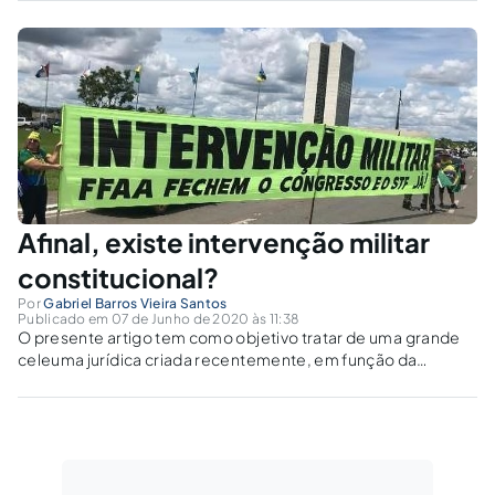
Afinal, existe intervenção militar
constitucional?
Por
Gabriel Barros Vieira Santos
Publicado em 07 de Junho de 2020 às 11:38
O presente artigo tem como objetivo tratar de uma grande
celeuma jurídica criada recentemente, em função da
interpretação dada por Ives Gandra Martins sobre o Artigo
142 da Constituição Federal, legitimando, em tese, uma
intervenção militar constitucional