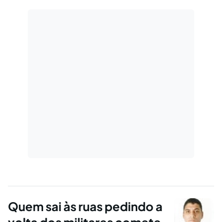
Quem sai às ruas pedindo a
volta dos militares comete