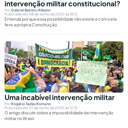
intervenção militar constitucional?
Por
Gabriel Batistic Ribeiro
Publicado em 08 de Junho de 2020 às 18:12
Entenda porque essa possibilidade não existe e como ela
fere a própria Constituição.
Uma incabível intervenção militar
Por
Rogério Tadeu Romano
Publicado em 07 de Junho de 2020 às 12:15
O artigo discute sobre a impossibilidade de intervenção
militar no Brasil.