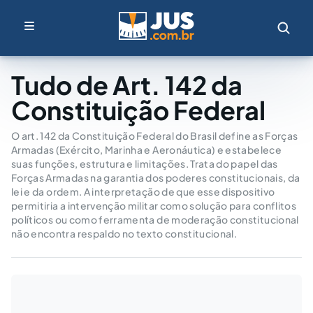
Tudo de Art. 142 da
Constituição Federal
O art. 142 da Constituição Federal do Brasil define as Forças
Armadas (Exército, Marinha e Aeronáutica) e estabelece
suas funções, estrutura e limitações. Trata do papel das
Forças Armadas na garantia dos poderes constitucionais, da
lei e da ordem. A interpretação de que esse dispositivo
permitiria a intervenção militar como solução para conflitos
políticos ou como ferramenta de moderação constitucional
não encontra respaldo no texto constitucional.