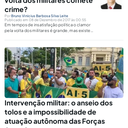
crime?
Por
Bruno Vinicius Barbosa Silva Leite
Publicado em 08 de Dezembro de 2017 às 00:55
Em tempos de insatisfação política o clamor
pela volta dos militares é grande, mas existe
algo que essas pessoas precisam saber.
Intervenção militar: o anseio dos
tolos e a impossibilidade de
atuação autônoma das Forças