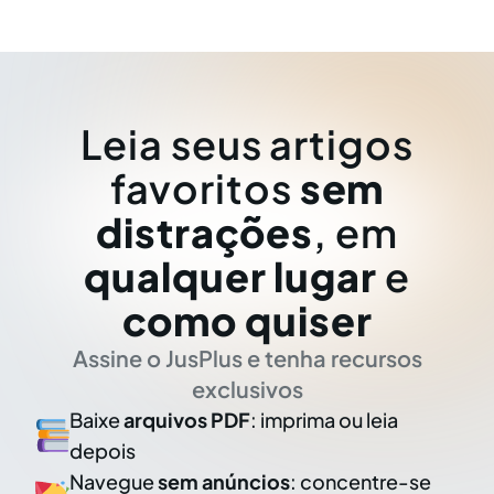
Leia seus artigos
favoritos
sem
distrações
, em
qualquer lugar
e
como quiser
Assine o JusPlus e tenha recursos
exclusivos
Baixe
arquivos PDF
: imprima ou leia
depois
Navegue
sem anúncios
: concentre-se