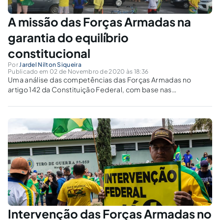
A missão das Forças Armadas na
garantia do equilíbrio
constitucional
Por
Jardel Nilton Siqueira
Publicado em 02 de Novembro de 2020 às 18:36
Uma análise das competências das Forças Armadas no
artigo 142 da Constituição Federal, com base nas
adequações promovidas pelo legislador constituinte no
texto do Anteprojeto Afonso Arinos.
Intervenção das Forças Armadas no