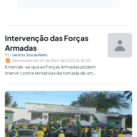
Intervenção das Forças
Armadas
Por
Jacinto Sousa Neto
Destacado em 20 de Abril de 2022 às 16:00
Entende-se que as Forças Armadas podem
intervir contra tentativas de tomada de um
Poder por outro Poder da República, em
detrimento das leis constitucionais e
infraconstitucionais instituídas, ou motivado
por julgamentos tipicamente políticos ao
arrepio da estabilidade jurídica.