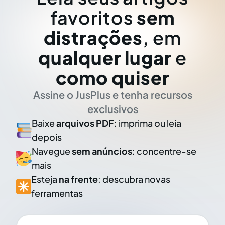
favoritos
sem
distrações
, em
qualquer lugar
e
como quiser
Assine o JusPlus e tenha recursos
exclusivos
Baixe
arquivos PDF
: imprima ou leia
depois
Navegue
sem anúncios
: concentre-se
mais
Esteja
na frente
: descubra novas
ferramentas