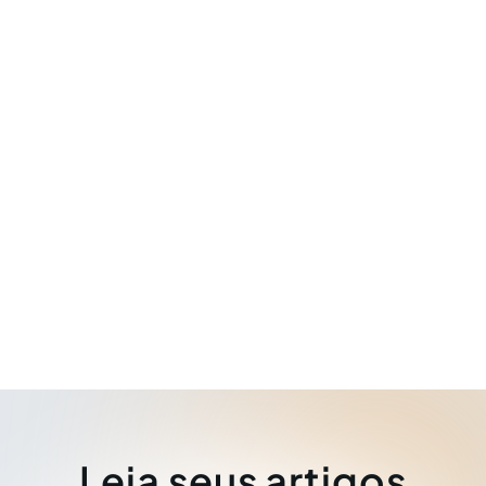
Leia seus artigos