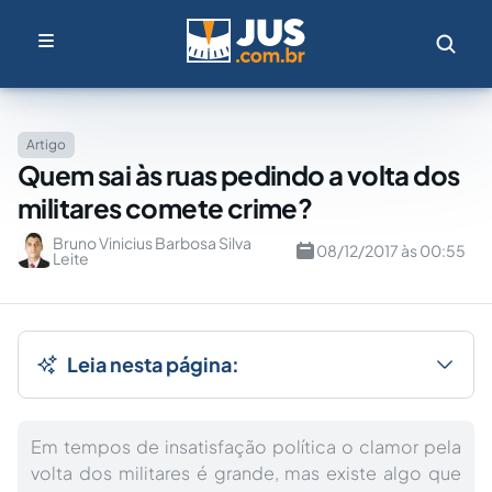
Artigo
Quem sai às ruas pedindo a volta dos
militares comete crime?
Bruno Vinicius Barbosa Silva
08/12/2017 às 00:55
Leite
Leia nesta página:
Em tempos de insatisfação política o clamor pela
volta dos militares é grande, mas existe algo que