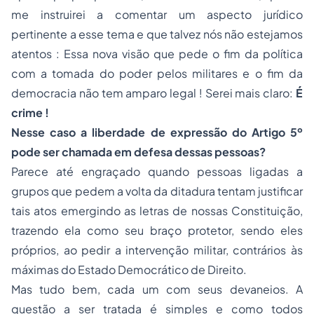
me instruirei a comentar um aspecto jurídico
pertinente a esse tema e que talvez nós não estejamos
atentos : Essa nova visão que pede o fim da política
com a tomada do poder pelos militares e o fim da
democracia não tem amparo legal ! Serei mais claro:
É
crime !
Nesse caso a liberdade de expressão do Artigo 5º
pode ser chamada em defesa dessas pessoas?
Parece até engraçado quando pessoas ligadas a
grupos que pedem a volta da ditadura tentam justificar
tais atos emergindo as letras de nossas Constituição,
trazendo ela como seu braço protetor, sendo eles
próprios, ao pedir a intervenção militar, contrários às
máximas do Estado Democrático de Direito.
Mas tudo bem, cada um com seus devaneios. A
questão a ser tratada é simples e como todos