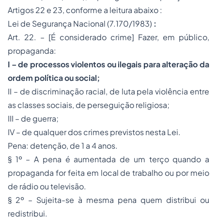
Artigos 22 e 23, conforme a leitura abaixo :
Lei de Segurança Nacional (7.170/1983
)
:
Art. 22. – [É considerado crime] Fazer, em público,
propaganda:
I – de processos violentos ou ilegais para alteração da
ordem política ou social;
II – de discriminação racial, de luta pela violência entre
as classes sociais, de perseguição religiosa;
III – de guerra;
IV – de qualquer dos crimes previstos nesta Lei.
Pena: detenção, de 1 a 4 anos.
§ 1º – A pena é aumentada de um terço quando a
propaganda for feita em local de trabalho ou por meio
de rádio ou televisão.
§ 2º – Sujeita-se à mesma pena quem distribui ou
redistribui.