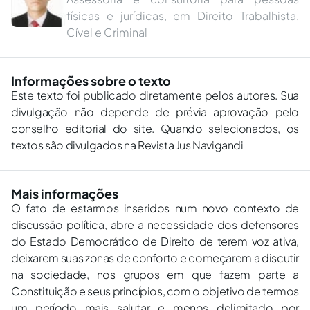
físicas e jurídicas, em Direito Trabalhista,
Cível e Criminal
Informações sobre o texto
Este texto foi publicado diretamente pelos autores. Sua
divulgação não depende de prévia aprovação pelo
conselho editorial do site. Quando selecionados, os
textos são divulgados na Revista Jus Navigandi
Mais informações
O fato de estarmos inseridos num novo contexto de
discussão política, abre a necessidade dos defensores
do Estado Democrático de Direito de terem voz ativa,
deixarem suas zonas de conforto e começarem a discutir
na sociedade, nos grupos em que fazem parte a
Constituição e seus princípios, com o objetivo de termos
um período mais salutar e menos delimitado por