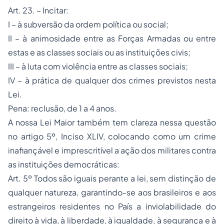
Art. 23. – Incitar:
I – à subversão da ordem política ou social;
II – à animosidade entre as Forças Armadas ou entre
estas e as classes sociais ou as instituições civis;
III – à luta com violência entre as classes sociais;
IV – à prática de qualquer dos crimes previstos nesta
Lei.
Pena: reclusão, de 1 a 4 anos.
A nossa Lei Maior também tem clareza nessa questão
no artigo 5º, Inciso XLIV, colocando como um crime
inafiançável e imprescritível a ação dos militares contra
as instituições democráticas:
Art. 5º Todos são iguais perante a lei, sem distinção de
qualquer natureza, garantindo-se aos brasileiros e aos
estrangeiros residentes no País a inviolabilidade do
direito à vida, à liberdade, à igualdade, à segurança e à