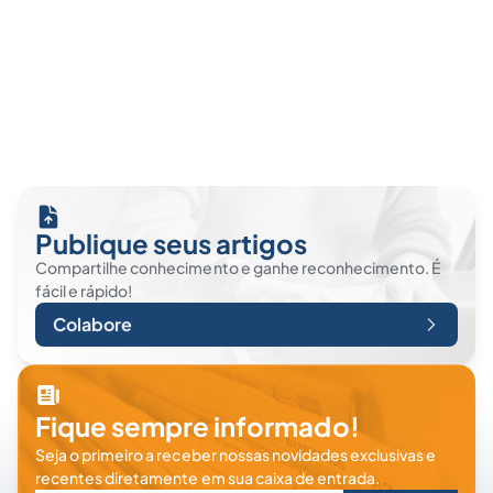
Publique seus artigos
Compartilhe conhecimento e ganhe reconhecimento. É
fácil e rápido!
Colabore
Fique sempre informado!
Seja o primeiro a receber nossas novidades exclusivas e
recentes diretamente em sua caixa de entrada.