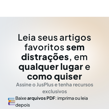
Leia seus artigos
favoritos
sem
distrações
, em
qualquer lugar
e
como quiser
Assine o JusPlus e tenha recursos
exclusivos
Baixe
arquivos PDF
: imprima ou leia
depois