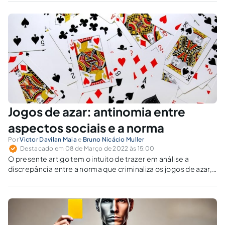
Jogos de azar: antinomia entre
aspectos sociais e a norma
Por
Victor Davilan Maia
e
Bruno Nicácio Muller
Destacado em 08 de Março de 2022 às 15:00
O presente artigo tem o intuito de trazer em análise a
discrepância entre a norma que criminaliza os jogos de azar,
e a posição da sociedade diante ao tema.