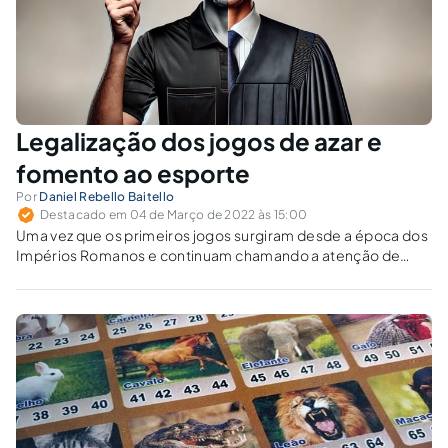
Legalização dos jogos de azar e
fomento ao esporte
Por
Daniel Rebello Baitello
Destacado em 04 de Março de 2022 às 15:00
Uma vez que os primeiros jogos surgiram desde a época dos
Impérios Romanos e continuam chamando a atenção de
pessoas até hoje, seja por lazer, esporte ou até fonte de
renda, os jogos são presentes em todas as fases da vida do
ser humano.