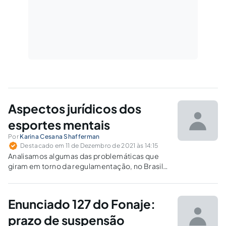
Aspectos jurídicos dos
esportes mentais
Por
Karina Cesana Shafferman
Destacado em 11 de Dezembro de 2021 às 14:15
Analisamos algumas das problemáticas que
giram em torno da regulamentação, no Brasil,
dos principais esportes mentais e a
importância do PL 5.840/2016 nesse
processo.
Enunciado 127 do Fonaje:
prazo de suspensão