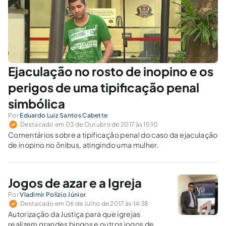
Ejaculação no rosto de inopino e os
perigos de uma tipificação penal
simbólica
Por
Eduardo Luiz Santos Cabette
Destacado em 03 de Outubro de 2017 às 15:10
Comentários sobre a tipificação penal do caso da ejaculação
de inopino no ônibus, atingindo uma mulher.
Jogos de azar e a Igreja
Por
Vladimir Polízio Júnior
Destacado em 06 de Julho de 2017 às 14:38
Autorização da Justiça para que igrejas
realizem grandes bingos e outros jogos de