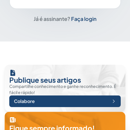
Já é assinante?
Faça login
Publique seus artigos
Compartilhe conhecimento e ganhe reconhecimento. É
fácil e rápido!
Colabore
Fique sempre informado!