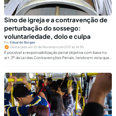
Sino de igreja e a contravenção de
perturbação do sossego:
voluntariedade, dolo e culpa
Por
Eduardo Borges
Destacado em 01 de Novembro de 2017 às 14:50
É possível a responsabilização penal objetiva com base no
art. 3º da Lei das Contravenções Penais, tendo em vista que
a lei exige apenas a voluntariedade da conduta?