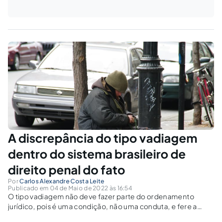
A discrepância do tipo vadiagem
dentro do sistema brasileiro de
direito penal do fato
Por
Carlos Alexandre Costa Leite
Publicado em 04 de Maio de 2022 às 16:54
O tipo vadiagem não deve fazer parte do ordenamento
jurídico, pois é uma condição, não uma conduta, e fere a
Constituição.