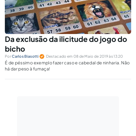
Da exclusão da ilicitude do jogo do
bicho
Por
Carlos Biasotti
Destacado em 08 de Maio de 2019 às 13:20
É de péssimo exemplo fazer caso e cabedal de ninharia. Não
há dar peso à fumaça!