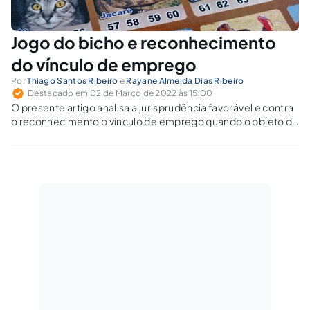
Jogo do bicho e reconhecimento
do vínculo de emprego
Por
Thiago Santos Ribeiro
e
Rayane Almeida Dias Ribeiro
Destacado em 02 de Março de 2022 às 15:00
O presente artigo analisa a jurisprudência favorável e contra
o reconhecimento o vínculo de emprego quando o objeto do
contrato trabalhista é ilícito, analisando no caso concreto as
relações de trabalho que tem por objeto o jogo do bicho.