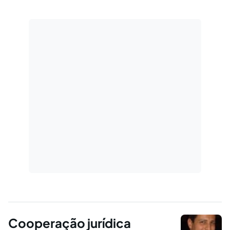
entendimento, na época, dominante,
implicaria na execução de ato que no Brasil
dependia de autorização judicial
fundamentada.
Cooperação jurídica