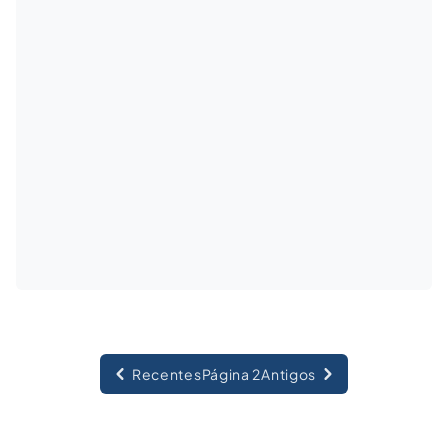
Recentes
Página 2
Antigos