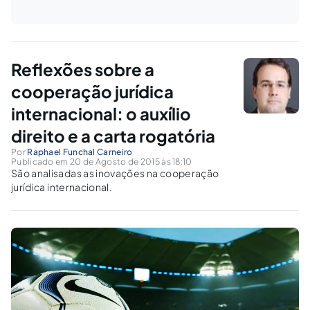
Reflexões sobre a
cooperação jurídica
internacional: o auxílio
direito e a carta rogatória
Por
Raphael Funchal Carneiro
Publicado em 20 de Agosto de 2015 às 18:10
São analisadas as inovações na cooperação
jurídica internacional.