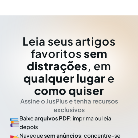
Leia seus artigos
favoritos
sem
distrações
, em
qualquer lugar
e
como quiser
Assine o JusPlus e tenha recursos
exclusivos
Baixe
arquivos PDF
: imprima ou leia
depois
Navegue
sem anúncios
: concentre-se