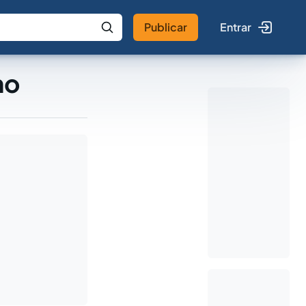
Publicar
Entrar
 IA
Buscar no Jus
mo