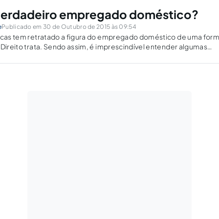
verdadeiro empregado doméstico?
e
Publicado em 30 de Outubro de 2015 às 09:54
ricas tem retratado a figura do empregado doméstico de uma for
 Direito trata. Sendo assim, é imprescindível entender algumas
e assunto.