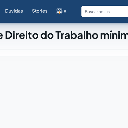
Dúvidas
Stories
IA
Fale com a
 Direito do Trabalho míni