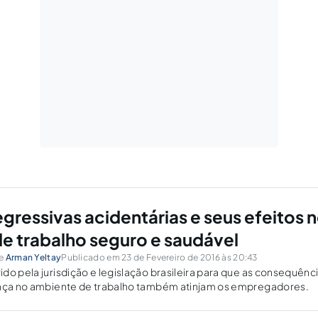
gressivas acidentárias e seus efeitos 
e trabalho seguro e saudável
e
Arman Yeltay
Publicado em 23 de Fevereiro de 2016 às 20:43
do pela jurisdição e legislação brasileira para que as consequênc
ança no ambiente de trabalho também atinjam os empregadores.