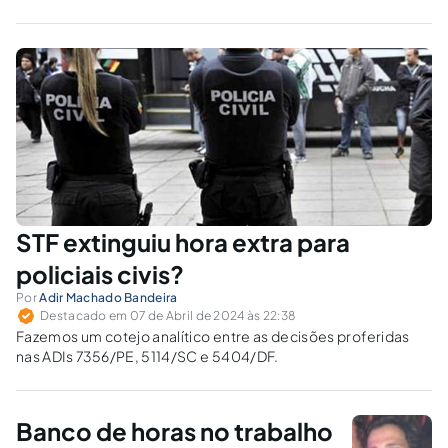
STF extinguiu hora extra para
policiais civis?
Por
Adir Machado Bandeira
Destacado em 07 de Abril de 2024 às 22:38
Fazemos um cotejo analítico entre as decisões proferidas
nas ADIs 7356/PE, 5114/SC e 5404/DF.
Banco de horas no trabalho