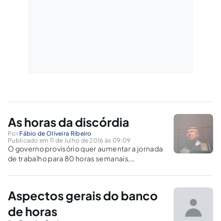
As horas da discórdia
Por
Fábio de Oliveira Ribeiro
Publicado em 11 de Julho de 2016 às 09:09
O governo provisório quer aumentar a jornada
de trabalho para 80 horas semanais,
legitimando assim o assalto dos trabalhadores
costumeiramente praticado pelos
empregadores.
Aspectos gerais do banco
de horas