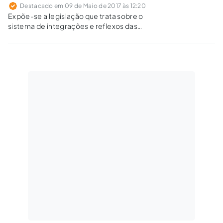
Destacado em 09 de Maio de 2017 às 12:20
Expõe-se a legislação que trata sobre o
sistema de integrações e reflexos das
principais parcelas trabalhistas.