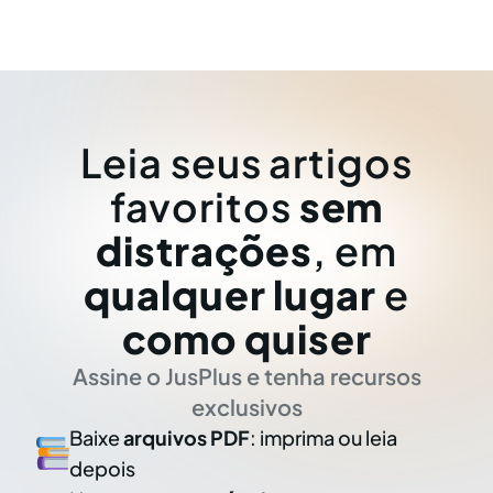
Leia seus artigos
favoritos
sem
distrações
, em
qualquer lugar
e
como quiser
Assine o JusPlus e tenha recursos
exclusivos
Baixe
arquivos PDF
: imprima ou leia
depois