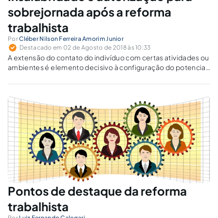
sobrejornada após a reforma
trabalhista
Por
Cléber Nilson Ferreira Amorim Junior
Destacado em 02 de Agosto de 2018 às 10:33
A extensão do contato do indivíduo com certas atividades ou
ambientes é elemento decisivo à configuração do potencial
efeito insalubre.
Pontos de destaque da reforma
trabalhista
Por
Luiz Fernando Calegari