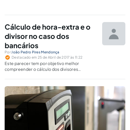
Cálculo de hora-extra e o
divisor no caso dos
bancários
Por
João Pedro Pires Mendonça
Destacado em 25 de Abril de 2017 às 11:22
Este parecer tem por objetivo melhor
compreender o cálculo dos divisores
utilizados para apuração do salário-hora a
partir do salário mensal, à luz das normas
trabalhistas aplicáveis aos bancários.