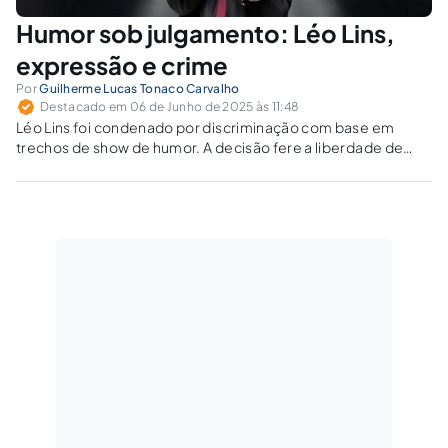
Humor sob julgamento: Léo Lins,
expressão e crime
Por
Guilherme Lucas Tonaco Carvalho
Destacado em 06 de Junho de 2025 às 11:48
Léo Lins foi condenado por discriminação com base em
trechos de show de humor. A decisão fere a liberdade de
expressão artística e ignora o dolo específico exigido por lei.