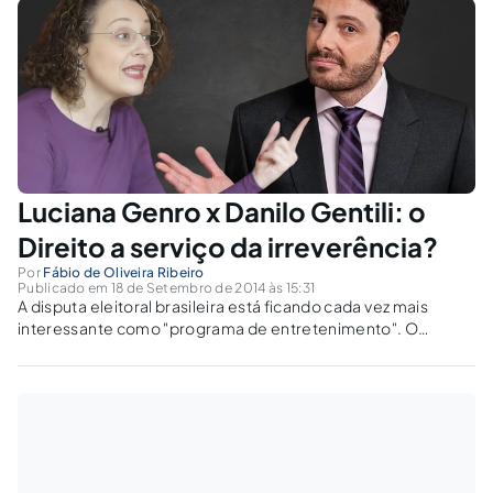
Luciana Genro x Danilo Gentili: o
Direito a serviço da irreverência?
Por
Fábio de Oliveira Ribeiro
Publicado em 18 de Setembro de 2014 às 15:31
A disputa eleitoral brasileira está ficando cada vez mais
interessante como "programa de entretenimento". O
Direito, entretanto, não está a serviço da irreverência,
exceto quando protege a liberdade de produzir humor e os
direitos da personalidade do humorista.