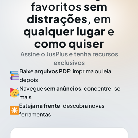
favoritos
sem
distrações
, em
qualquer lugar
e
como quiser
Assine o JusPlus e tenha recursos
exclusivos
Baixe
arquivos PDF
: imprima ou leia
depois
Navegue
sem anúncios
: concentre-se
mais
Esteja
na frente
: descubra novas
ferramentas