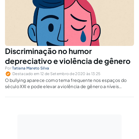
Discriminação no humor
depreciativo e violência de gênero
Por
Tatiana Mareto Silva
Destacado em 12 de Setembro de 2020 às 13:25
O bullying aparece como tema frequente nos espaços do
século XXI e pode elevar a violência de gênero a níveis
psicológicos, além de sustentar estigmas sociais
depreciativos e discriminatórios.