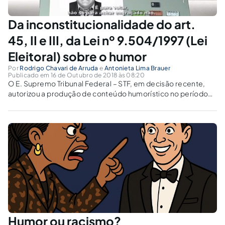
Da inconstitucionalidade do art.
45, II e III, da Lei nº 9.504/1997 (Lei
Eleitoral) sobre o humor
Por
Rodrigo Chavari de Arruda
e
Antonieta Lima Brauer
Publicado em 16 de Outubro de 2018 às 08:20
O E. Supremo Tribunal Federal – STF, em decisão recente,
autorizou a produção de conteúdo humorístico no período
eleitoral.
Humor ou racismo?