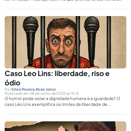
colidentes exigem ponderação proporcional.
Caso Leo Lins: liberdade, riso e
ódio
Por
Silvio Moreira Alves Júnior
Publicado em 08 de Junho de 2025 às 15:15
O humor pode violar a dignidade humana e a igualdade? O
caso Léo Lins exemplifica os limites da liberdade de
expressão frente ao discurso de ódio.