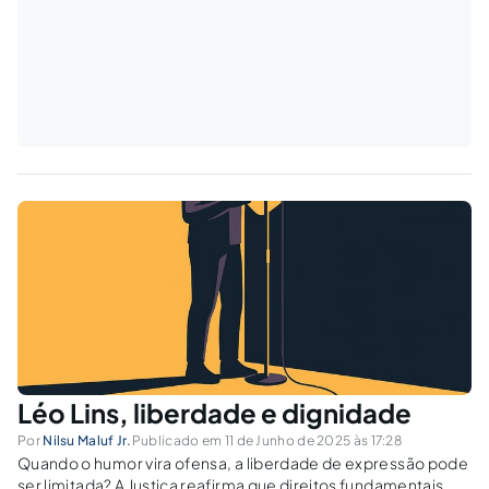
Léo Lins, liberdade e dignidade
Por
Nilsu Maluf Jr.
Publicado em 11 de Junho de 2025 às 17:28
Quando o humor vira ofensa, a liberdade de expressão pode
ser limitada? A Justiça reafirma que direitos fundamentais