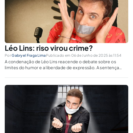
Léo Lins: riso virou crime?
Por
Gabryel Fraga Lima
Publicado em 06 de Junho de 2025 às 11:54
A condenação de Léo Lins reacende o debate sobre os
limites do humor e a liberdade de expressão. A sentença
ignora o animus jocandi e criminaliza a crítica social?