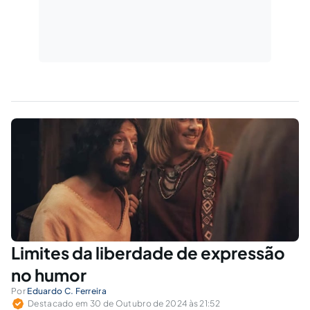
Limites da liberdade de expressão
no humor
Por
Eduardo C. Ferreira
Destacado em 30 de Outubro de 2024 às 21:52