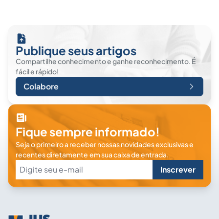
Publique seus artigos
Compartilhe conhecimento e ganhe reconhecimento. É
fácil e rápido!
Colabore
Fique sempre informado!
Seja o primeiro a receber nossas novidades exclusivas e
recentes diretamente em sua caixa de entrada.
Inscrever