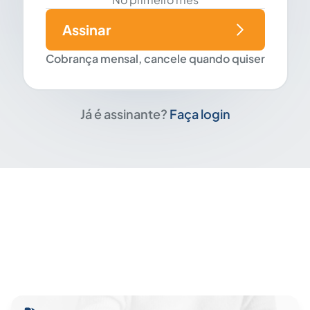
Assinar
Cobrança mensal, cancele quando quiser
Já é assinante?
Faça login