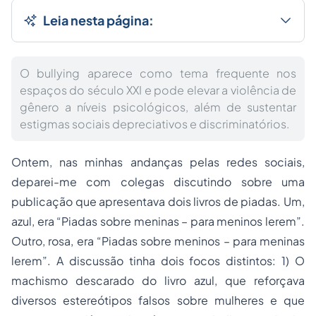
Leia nesta página:
O bullying aparece como tema frequente nos
espaços do século XXI e pode elevar a violência de
gênero a níveis psicológicos, além de sustentar
estigmas sociais depreciativos e discriminatórios.
Ontem, nas minhas andanças pelas redes sociais,
deparei-me com colegas discutindo sobre uma
publicação que apresentava dois livros de piadas. Um,
azul, era
“Piadas sobre meninas – para meninos lerem”
.
Outro, rosa, era
“Piadas sobre meninos – para meninas
lerem”
. A discussão tinha dois focos distintos: 1) O
machismo descarado do livro azul, que reforçava
diversos estereótipos falsos sobre mulheres e que