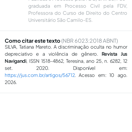
graduada em Processo Civil pela FDV,
Professora do Curso de Direito do Centro
Universitário São Camilo-ES.
Como citar este texto
(NBR 6023:2018 ABNT)
SILVA, Tatiana Mareto. A discriminação oculta no humor
depreciativo e a violência de gênero.
Revista Jus
Navigandi
, ISSN 1518-4862, Teresina, ano 25, n. 6282, 12
set. 2020. Disponível em:
https://jus.com.br/artigos/56712
. Acesso em: 10 ago.
2026.