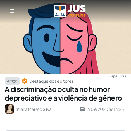
Capa:
Sora
Destaque dos editores
Artigo
A discriminação oculta no humor
depreciativo e a violência de gênero
Tatiana Mareto Silva
12/09/2020 às 13:25