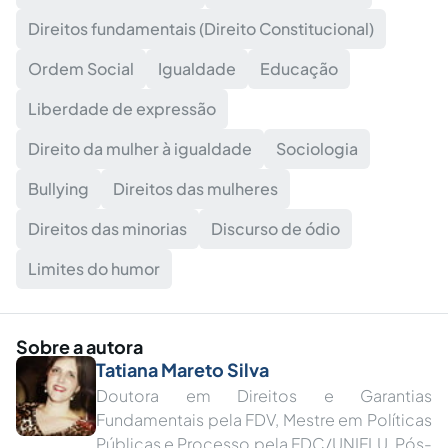
Direitos fundamentais (Direito Constitucional)
Ordem Social
Igualdade
Educação
Liberdade de expressão
Direito da mulher à igualdade
Sociologia
Bullying
Direitos das mulheres
Direitos das minorias
Discurso de ódio
Limites do humor
Sobre a autora
Tatiana Mareto Silva
Doutora em Direitos e Garantias
Fundamentais pela FDV, Mestre em Políticas
Públicas e Processo pela FDC/UNIFLU, Pós-