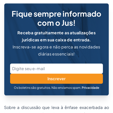
Fique sempre informado
com o Jus!
Receba gratuitamente as atualizações
jurídicas em sua caixa de entrada.
Inscreva-se agora e não perca as novidades
diárias essenciais!
Inscrever
Os boletins são gratuitos. Não enviamos spam.
Privacidade
Sobre a discussão que leva à ênfase exacerbada ao