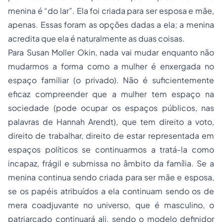
menina é “do lar”. Ela foi criada para ser esposa e mãe,
apenas. Essas foram as opções dadas a ela; a menina
acredita que ela é naturalmente as duas coisas.
Para Susan Moller Okin, nada vai mudar enquanto não
mudarmos a forma como a mulher é enxergada no
espaço familiar (o privado). Não é suficientemente
eficaz compreender que a mulher tem espaço na
sociedade (pode ocupar os espaços públicos, nas
palavras de Hannah Arendt), que tem direito a voto,
direito de trabalhar, direito de estar representada em
espaços políticos se continuarmos a tratá-la como
incapaz, frágil e submissa no âmbito da família. Se a
menina continua sendo criada para ser mãe e esposa,
se os papéis atribuídos a ela continuam sendo os de
mera coadjuvante no universo, que é masculino, o
patriarcado continuará ali, sendo o modelo definidor