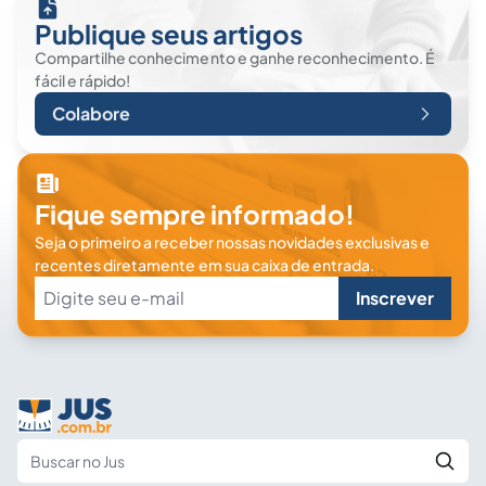
Publique seus artigos
Compartilhe conhecimento e ganhe reconhecimento. É
fácil e rápido!
Colabore
Fique sempre informado!
Seja o primeiro a receber nossas novidades exclusivas e
recentes diretamente em sua caixa de entrada.
Inscrever