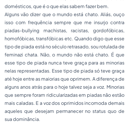
domésticos, que é o que elas sabem fazer bem.
Alguns vão dizer que o mundo está chato. Aliás, ouço
isso com frequência sempre que me insurjo contra
piadas-bullying machistas, racistas, gordofóbicas,
homofóbicas, transfóbicas etc. Quando digo que esse
tipo de piada está no século retrasado, sou rotulada de
feminazi chata. Não, o mundo não está chato. É que
esse tipo de piada nunca teve graça para as minorias
nelas representadas. Esse tipo de piada só teve graça
até hoje entre as maiorias que oprimem. A diferença de
alguns anos atrás para o hoje talvez seja a voz. Minorias
que sempre foram ridicularizadas em piadas não estão
mais caladas. E a voz dos oprimidos incomoda demais
aqueles que desejam permanecer no
status quo
de
sua dominância.