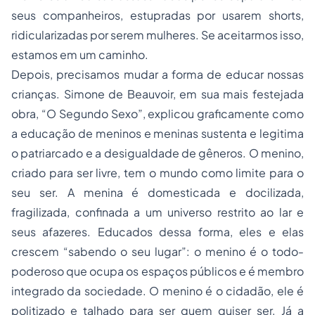
seus companheiros, estupradas por usarem shorts,
ridicularizadas por serem mulheres. Se aceitarmos isso,
estamos em um caminho.
Depois, precisamos mudar a forma de educar nossas
crianças. Simone de Beauvoir, em sua mais festejada
obra,
“O Segundo Sexo”
, explicou graficamente como
a educação de meninos e meninas sustenta e legitima
o patriarcado e a desigualdade de gêneros. O menino,
criado para ser livre, tem o mundo como limite para o
seu ser. A menina é domesticada e docilizada,
fragilizada, confinada a um universo restrito ao lar e
seus afazeres. Educados dessa forma, eles e elas
crescem “sabendo o seu lugar”: o menino é o todo-
poderoso que ocupa os espaços públicos e é membro
integrado da sociedade. O menino é o cidadão, ele é
politizado e talhado para ser quem quiser ser. Já a